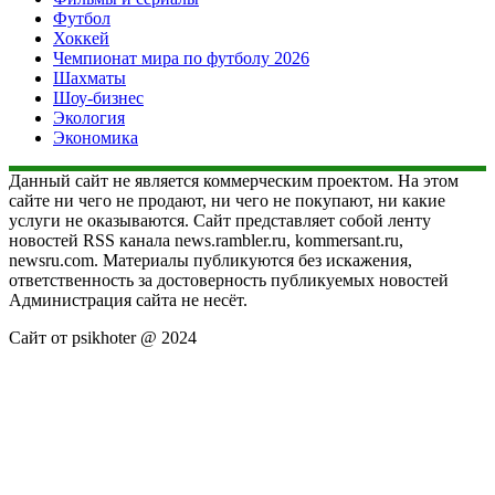
Футбол
Хоккей
Чемпионат мира по футболу 2026
Шахматы
Шоу-бизнес
Экология
Экономика
Данный сайт не является коммерческим проектом. На этом
сайте ни чего не продают, ни чего не покупают, ни какие
услуги не оказываются. Сайт представляет собой ленту
новостей RSS канала news.rambler.ru, kommersant.ru,
newsru.com. Материалы публикуются без искажения,
ответственность за достоверность публикуемых новостей
Администрация сайта не несёт.
Сайт от psikhoter @ 2024