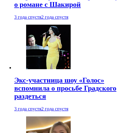
о романе с Шакирой
3 года спустя
2 года спустя
Экс-участница шоу «Голос»
вспомнила о просьбе Градского
раздеться
3 года спустя
2 года спустя