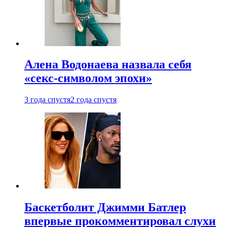
Алена Водонаева назвала себя
«секс-символом эпохи»
3 года спустя
2 года спустя
Баскетболит Джимми Батлер
впервые прокомментировал слухи