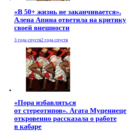
«В 50+ жизнь не заканчивается».
Алена Апина ответила на критику
своей внешности
3 года спустя
2 года спустя
«Пора избавляться
от стереотипов». Агата Муцениеце
откровенно рассказала о работе
в кабаре