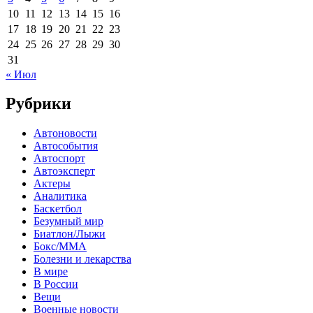
10
11
12
13
14
15
16
17
18
19
20
21
22
23
24
25
26
27
28
29
30
31
« Июл
Рубрики
Автоновости
Автособытия
Автоспорт
Автоэксперт
Актеры
Аналитика
Баскетбол
Безумный мир
Биатлон/Лыжи
Бокс/MMA
Болезни и лекарства
В мире
В России
Вещи
Военные новости