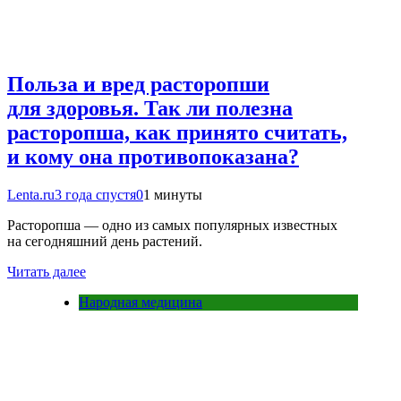
Польза и вред расторопши
для здоровья. Так ли полезна
расторопша, как принято считать,
и кому она противопоказана?
Lenta.ru
3 года спустя
0
1 минуты
Расторопша — одно из самых популярных известных
на сегодняшний день растений.
Читать далее
Народная медицина