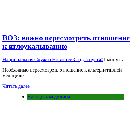
ВОЗ: важно пересмотреть отношение
к иглоукалыванию
Национальная Служба Новостей
3 года спустя
0
1 минуты
Необходимо пересмотреть отношение к альтернативной
медицине.
Читать далее
Народная медицина