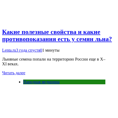
Какие полезные свойства и какие
противопоказания есть у семян льна?
Lenta.ru
3 года спустя
0
1 минуты
Льняные семена попали на территорию России еще в X–
XI веках.
Читать далее
Народная медицина