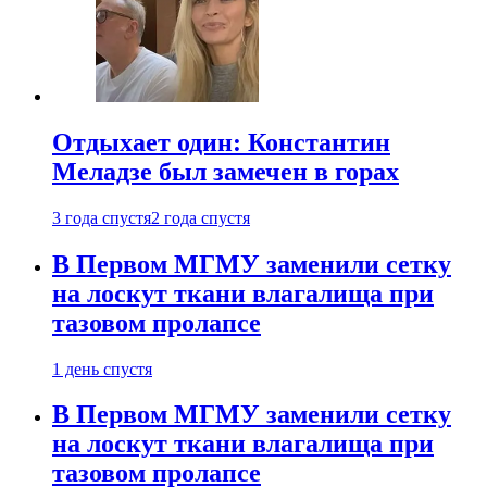
Отдыхает один: Константин
Меладзе был замечен в горах
3 года спустя
2 года спустя
В Первом МГМУ заменили сетку
на лоскут ткани влагалища при
тазовом пролапсе
1 день спустя
В Первом МГМУ заменили сетку
на лоскут ткани влагалища при
тазовом пролапсе