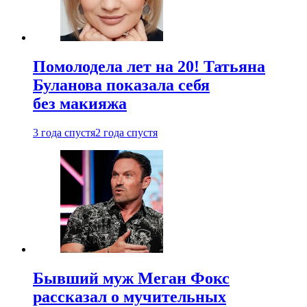
Помолодела лет на 20! Татьяна
Буланова показала себя
без макияжа
3 года спустя
2 года спустя
Бывший муж Меган Фокс
рассказал о мучительных