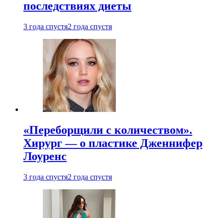
последствиях диеты
3 года спустя
2 года спустя
«Переборщили с количеством».
Хирург — о пластике Дженнифер
Лоуренс
3 года спустя
2 года спустя