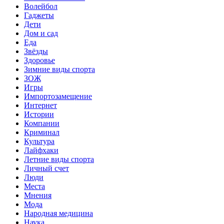
Волейбол
Гаджеты
Дети
Дом и сад
Еда
Звёзды
Здоровье
Зимние виды спорта
ЗОЖ
Игры
Импортозамещение
Интернет
Истории
Компании
Криминал
Культура
Лайфхаки
Летние виды спорта
Личный счет
Люди
Места
Мнения
Мода
Народная медицина
Наука