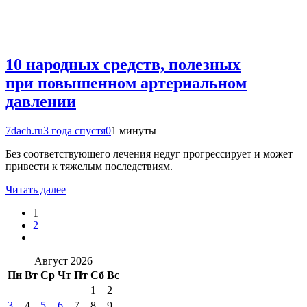
10 народных средств, полезных
при повышенном артериальном
давлении
7dach.ru
3 года спустя
0
1 минуты
Без соответствующего лечения недуг прогрессирует и может
привести к тяжелым последствиям.
Читать далее
1
2
Август 2026
Пн
Вт
Ср
Чт
Пт
Сб
Вс
1
2
3
4
5
6
7
8
9