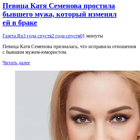
Певица Катя Семенова простила
бывшего мужа, который изменял
ей в браке
Газета.Ru
3 года спустя
2 года спустя
0
1 минуты
Певица Катя Семенова призналась, что исправила отношения
с бывшим мужем-юмористом.
Читать далее