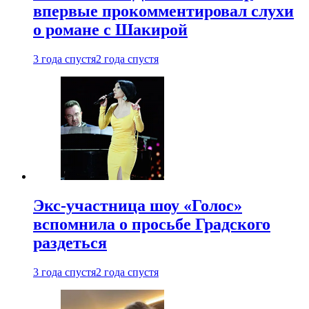
впервые прокомментировал слухи
о романе с Шакирой
3 года спустя
2 года спустя
Экс-участница шоу «Голос»
вспомнила о просьбе Градского
раздеться
3 года спустя
2 года спустя