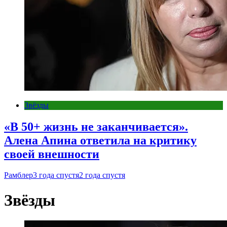
Звёзды
«В 50+ жизнь не заканчивается».
Алена Апина ответила на критику
своей внешности
Рамблер
3 года спустя
2 года спустя
Звёзды