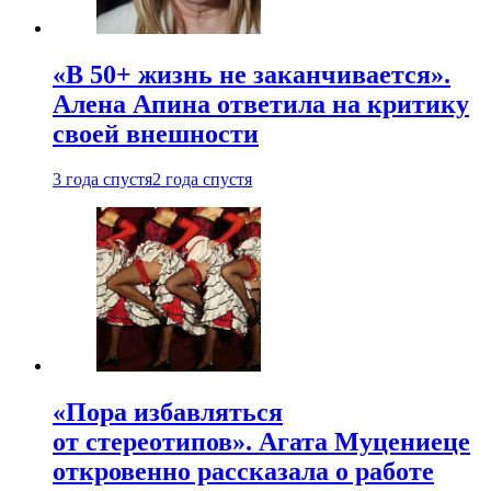
«В 50+ жизнь не заканчивается».
Алена Апина ответила на критику
своей внешности
3 года спустя
2 года спустя
«Пора избавляться
от стереотипов». Агата Муцениеце
откровенно рассказала о работе