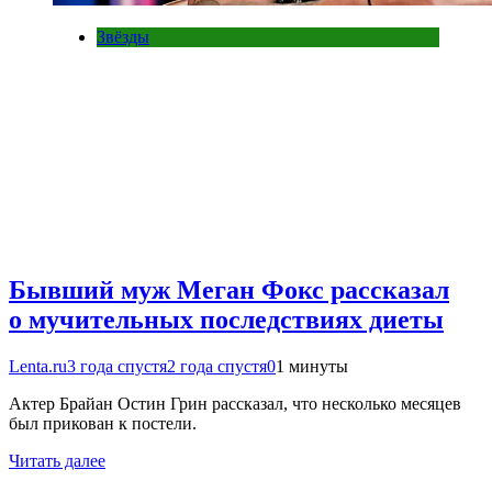
Звёзды
Бывший муж Меган Фокс рассказал
о мучительных последствиях диеты
Lenta.ru
3 года спустя
2 года спустя
0
1 минуты
Актер Брайан Остин Грин рассказал, что несколько месяцев
был прикован к постели.
Читать далее