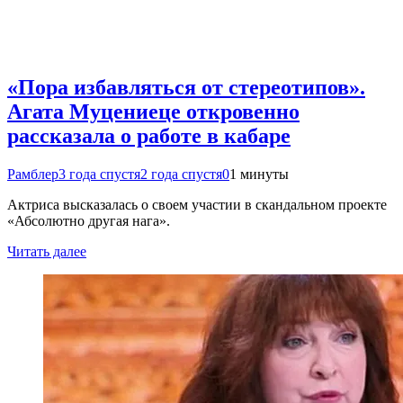
«Пора избавляться от стереотипов».
Агата Муцениеце откровенно
рассказала о работе в кабаре
Рамблер
3 года спустя
2 года спустя
0
1 минуты
Актриса высказалась о своем участии в скандальном проекте
«Абсолютно другая нага».
Читать далее