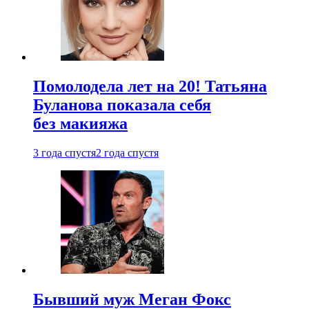
Помолодела лет на 20! Татьяна
Буланова показала себя
без макияжа
3 года спустя
2 года спустя
Бывший муж Меган Фокс