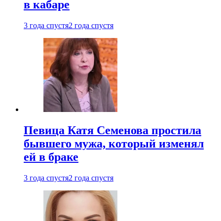
в кабаре
3 года спустя
2 года спустя
Певица Катя Семенова простила
бывшего мужа, который изменял
ей в браке
3 года спустя
2 года спустя