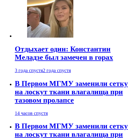
Отдыхает один: Константин
Меладзе был замечен в горах
3 года спустя
2 года спустя
В Первом МГМУ заменили сетку
на лоскут ткани влагалища при
тазовом пролапсе
14 часов спустя
В Первом МГМУ заменили сетку
на лоскут ткани влагалища при