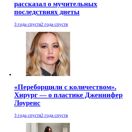
рассказал о мучительных
последствиях диеты
3 года спустя
2 года спустя
«Переборщили с количеством».
Хирург — о пластике Дженнифер
Лоуренс
3 года спустя
2 года спустя