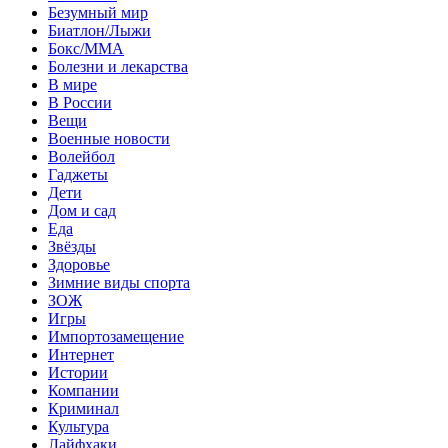
Безумный мир
Биатлон/Лыжи
Бокс/MMA
Болезни и лекарства
В мире
В России
Вещи
Военные новости
Волейбол
Гаджеты
Дети
Дом и сад
Еда
Звёзды
Здоровье
Зимние виды спорта
ЗОЖ
Игры
Импортозамещение
Интернет
Истории
Компании
Криминал
Культура
Лайфхаки