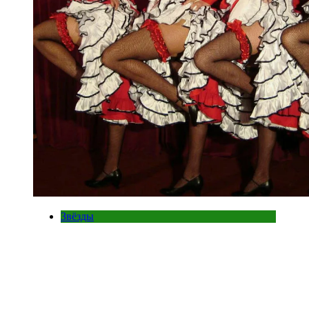
Звёзды