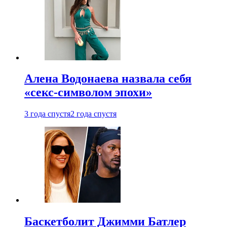
Алена Водонаева назвала себя
«секс-символом эпохи»
3 года спустя
2 года спустя
Баскетболит Джимми Батлер