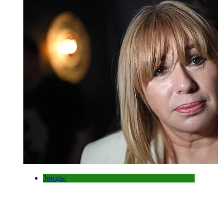
Звёзды