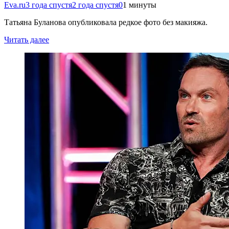
Eva.ru
3 года спустя
2 года спустя
0
1 минуты
Татьяна Буланова опубликовала редкое фото без макияжа.
Читать далее