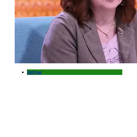
Звёзды