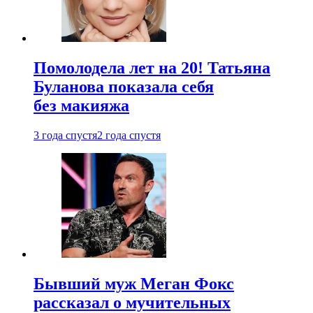
Помолодела лет на 20! Татьяна
Буланова показала себя
без макияжа
3 года спустя
2 года спустя
Бывший муж Меган Фокс
рассказал о мучительных