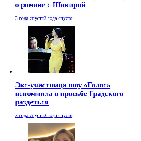
о романе с Шакирой
3 года спустя
2 года спустя
Экс-участница шоу «Голос»
вспомнила о просьбе Градского
раздеться
3 года спустя
2 года спустя