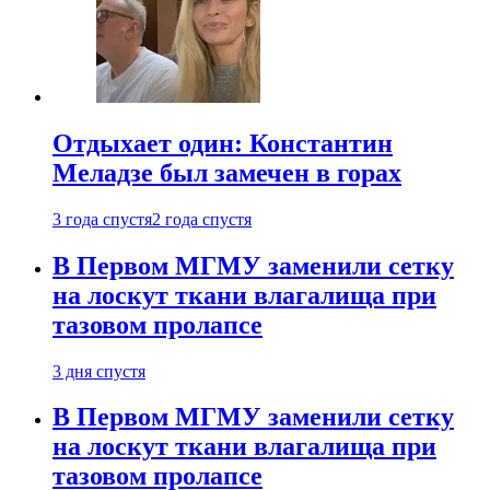
Отдыхает один: Константин
Меладзе был замечен в горах
3 года спустя
2 года спустя
В Первом МГМУ заменили сетку
на лоскут ткани влагалища при
тазовом пролапсе
3 дня спустя
В Первом МГМУ заменили сетку
на лоскут ткани влагалища при
тазовом пролапсе