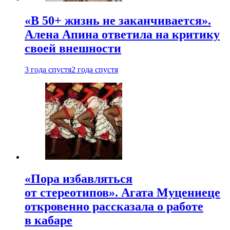
«В 50+ жизнь не заканчивается».
Алена Апина ответила на критику
своей внешности
3 года спустя
2 года спустя
«Пора избавляться
от стереотипов». Агата Муцениеце
откровенно рассказала о работе
в кабаре