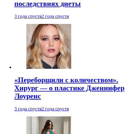
последствиях диеты
3 года спустя
2 года спустя
«Переборщили с количеством».
Хирург — о пластике Дженнифер
Лоуренс
3 года спустя
2 года спустя