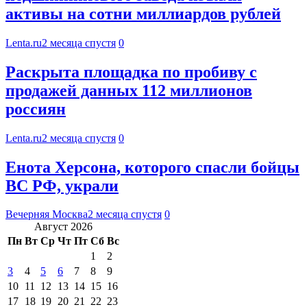
активы на сотни миллиардов рублей
Lenta.ru
2 месяца спустя
0
Раскрыта площадка по пробиву с
продажей данных 112 миллионов
россиян
Lenta.ru
2 месяца спустя
0
Енота Херсона, которого спасли бойцы
ВС РФ, украли
Вечерняя Москва
2 месяца спустя
0
Август 2026
Пн
Вт
Ср
Чт
Пт
Сб
Вс
1
2
3
4
5
6
7
8
9
10
11
12
13
14
15
16
17
18
19
20
21
22
23