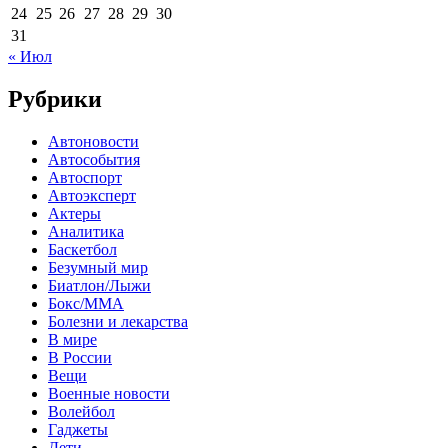
24
25
26
27
28
29
30
31
« Июл
Рубрики
Автоновости
Автособытия
Автоспорт
Автоэксперт
Актеры
Аналитика
Баскетбол
Безумный мир
Биатлон/Лыжи
Бокс/MMA
Болезни и лекарства
В мире
В России
Вещи
Военные новости
Волейбол
Гаджеты
Дети