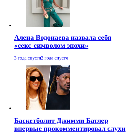
Алена Водонаева назвала себя
«секс-символом эпохи»
3 года спустя
2 года спустя
Баскетболит Джимми Батлер
впервые прокомментировал слухи