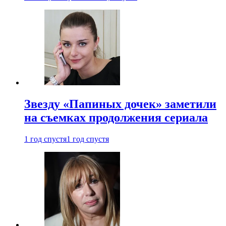
Звезду «Папиных дочек» заметили
на съемках продолжения сериала
1 год спустя
1 год спустя