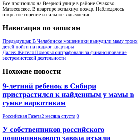
Все произошло на Веерной улице в районе Очаково-
Матвеевское. В квартире вспыхнул пожар. Наблюдалось
открытое горение и сильное задымление.
Навигация по записям
Предыдущая:
В Челябинске мошенники вынудили маму троих
детей пойти на поджог квартиры
Далее:
Жителя Поморья оштрафовали за финансирование
экстремистской деятельности
Похожие новости
9-летний ребенок в Сибири
пристрастился к найденным у мамы в
сумке наркотикам
Российская Газета
2 месяца спустя
0
У собственников российского
подшипникового завода изъяли