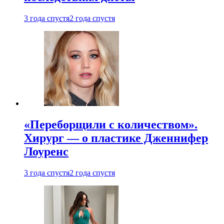
3 года спустя
2 года спустя
«Переборщили с количеством».
Хирург — о пластике Дженнифер
Лоуренс
3 года спустя
2 года спустя