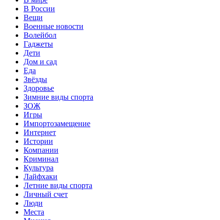
В России
Вещи
Военные новости
Волейбол
Гаджеты
Дети
Дом и сад
Еда
Звёзды
Здоровье
Зимние виды спорта
ЗОЖ
Игры
Импортозамещение
Интернет
Истории
Компании
Криминал
Культура
Лайфхаки
Летние виды спорта
Личный счет
Люди
Места