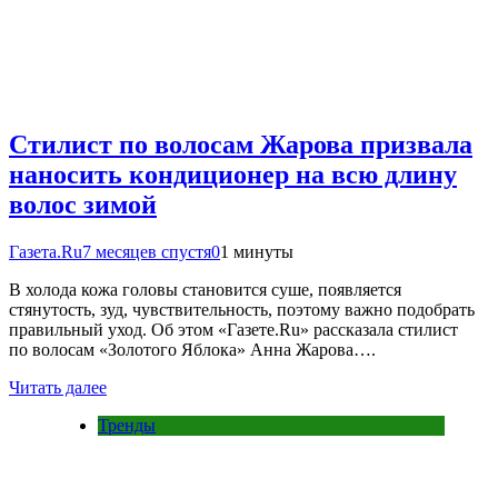
Стилист по волосам Жарова призвала
наносить кондиционер на всю длину
волос зимой
Газета.Ru
7 месяцев спустя
0
1 минуты
В холода кожа головы становится суше, появляется
стянутость, зуд, чувствительность, поэтому важно подобрать
правильный уход. Об этом «Газете.Ru» рассказала стилист
по волосам «Золотого Яблока» Анна Жарова….
Читать далее
Тренды