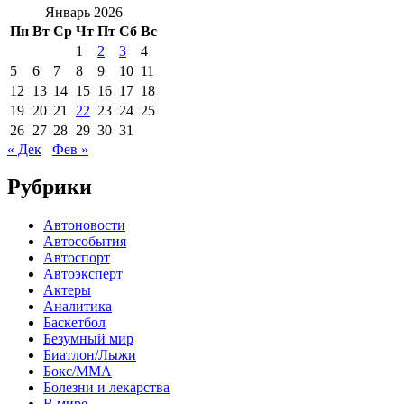
Январь 2026
Пн
Вт
Ср
Чт
Пт
Сб
Вс
1
2
3
4
5
6
7
8
9
10
11
12
13
14
15
16
17
18
19
20
21
22
23
24
25
26
27
28
29
30
31
« Дек
Фев »
Рубрики
Автоновости
Автособытия
Автоспорт
Автоэксперт
Актеры
Аналитика
Баскетбол
Безумный мир
Биатлон/Лыжи
Бокс/MMA
Болезни и лекарства
В мире