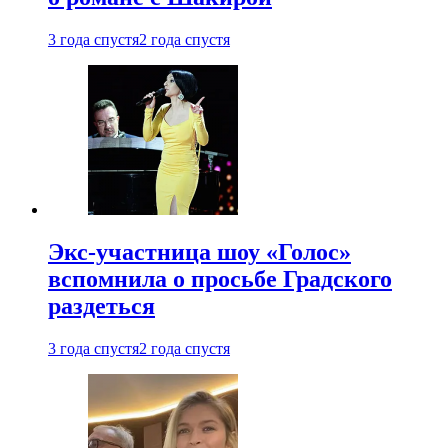
3 года спустя
2 года спустя
Экс-участница шоу «Голос»
вспомнила о просьбе Градского
раздеться
3 года спустя
2 года спустя