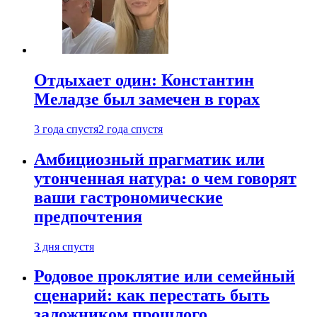
Отдыхает один: Константин
Меладзе был замечен в горах
3 года спустя
2 года спустя
Амбициозный прагматик или
утонченная натура: о чем говорят
ваши гастрономические
предпочтения
3 дня спустя
Родовое проклятие или семейный
сценарий: как перестать быть
заложником прошлого