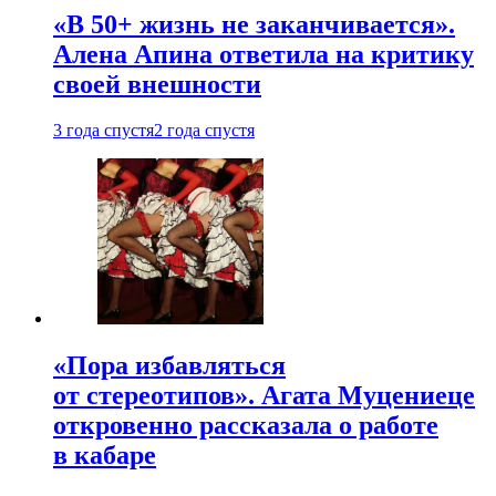
«В 50+ жизнь не заканчивается».
Алена Апина ответила на критику
своей внешности
3 года спустя
2 года спустя
«Пора избавляться
от стереотипов». Агата Муцениеце
откровенно рассказала о работе
в кабаре