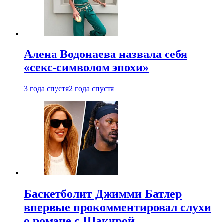
Алена Водонаева назвала себя
«секс-символом эпохи»
3 года спустя
2 года спустя
Баскетболит Джимми Батлер
впервые прокомментировал слухи
о романе с Шакирой