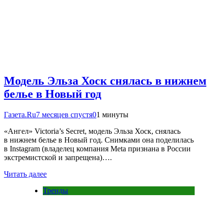
Модель Эльза Хоск снялась в нижнем
белье в Новый год
Газета.Ru
7 месяцев спустя
0
1 минуты
«Ангел» Victoria’s Secret, модель Эльза Хоск, снялась
в нижнем белье в Новый год. Снимками она поделилась
в Instagram (владелец компания Meta признана в России
экстремистской и запрещена)….
Читать далее
Тренды