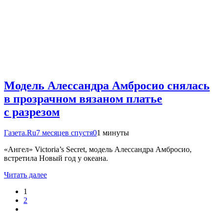
Модель Алессандра Амбросио снялась
в прозрачном вязаном платье
с разрезом
Газета.Ru
7 месяцев спустя
0
1 минуты
«Ангел» Victoria’s Secret, модель Алессандра Амбросио,
встретила Новый год у океана.
Читать далее
1
2