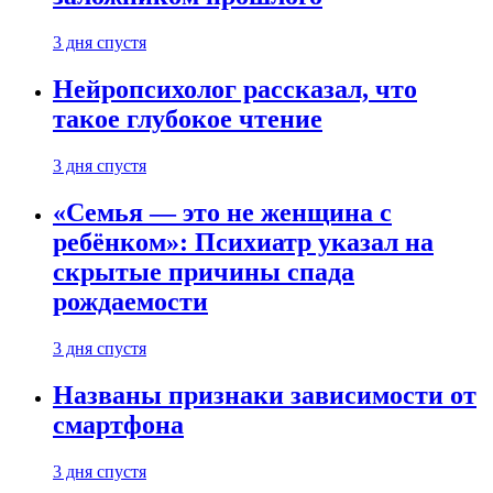
3 дня спустя
Нейропсихолог рассказал, что
такое глубокое чтение
3 дня спустя
«Семья — это не женщина с
ребёнком»: Психиатр указал на
скрытые причины спада
рождаемости
3 дня спустя
Названы признаки зависимости от
смартфона
3 дня спустя