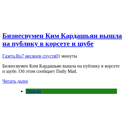
Бизнесвумен Ким Кардашьян вышла
на публику в корсете и шубе
Газета.Ru
7 месяцев спустя
0
1 минуты
Бизнесвумен Ким Кардашьян вышла на публику в корсете
и шубе. Об этом сообщает Dailу Mail.
Читать далее
Тренды