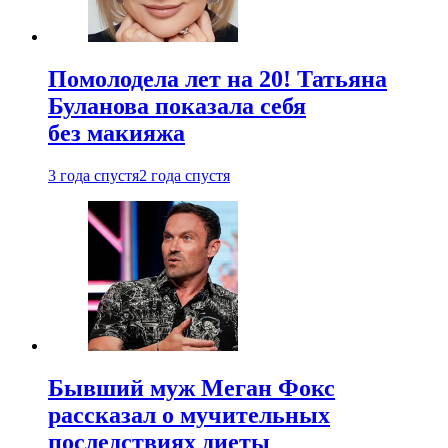
Помолодела лет на 20! Татьяна
Буланова показала себя
без макияжа
3 года спустя
2 года спустя
Бывший муж Меган Фокс
рассказал о мучительных
последствиях диеты