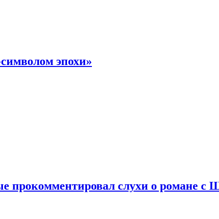
-символом эпохи»
е прокомментировал слухи о романе с 