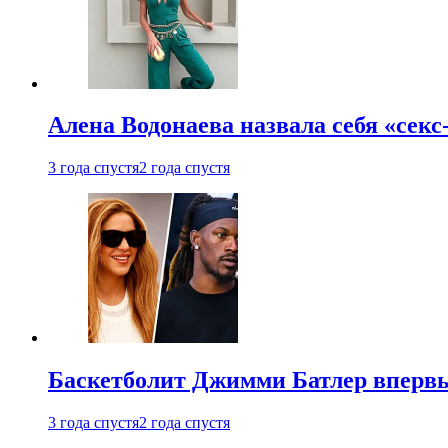
Алена Водонаева назвала себя «секс
3 года спустя
2 года спустя
Баскетболит Джимми Батлер впервы
3 года спустя
2 года спустя