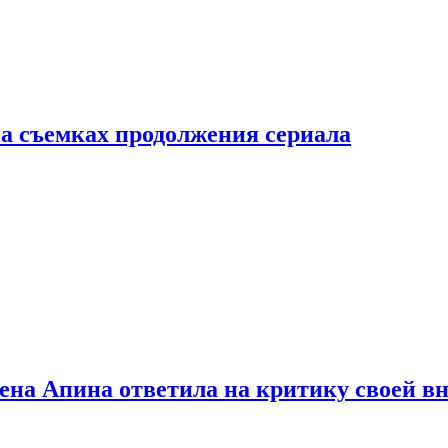
а съемках продолжения сериала
лена Апина ответила на критику своей в