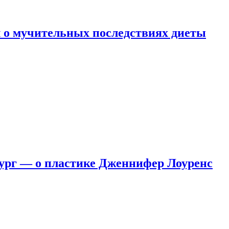
 о мучительных последствиях диеты
ург — о пластике Дженнифер Лоуренс