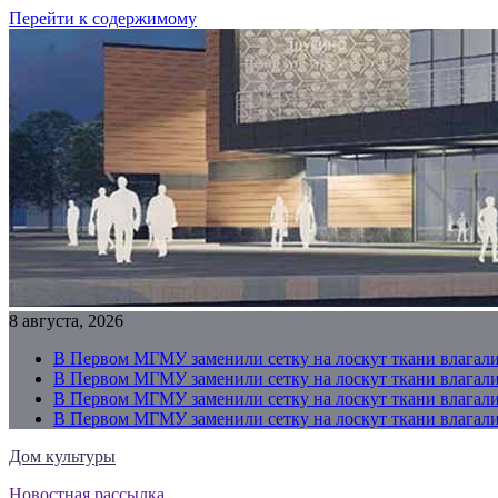
Перейти к содержимому
8 августа, 2026
В Первом МГМУ заменили сетку на лоскут ткани влагали
В Первом МГМУ заменили сетку на лоскут ткани влагали
В Первом МГМУ заменили сетку на лоскут ткани влагали
В Первом МГМУ заменили сетку на лоскут ткани влагали
Дом культуры
Новостная рассылка