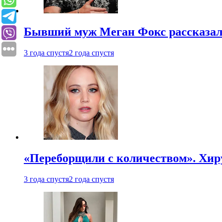
Бывший муж Меган Фокс рассказал
3 года спустя
2 года спустя
«Переборщили с количеством». Хир
3 года спустя
2 года спустя