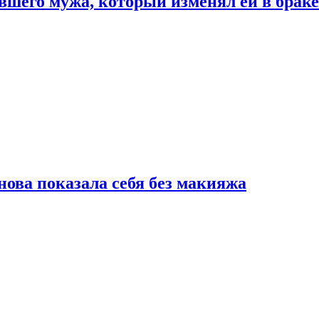
шего мужа, который изменял ей в браке
нова показала себя без макияжа