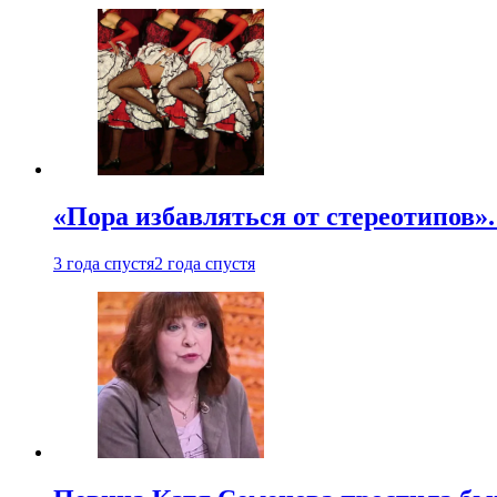
«Пора избавляться от стереотипов».
3 года спустя
2 года спустя