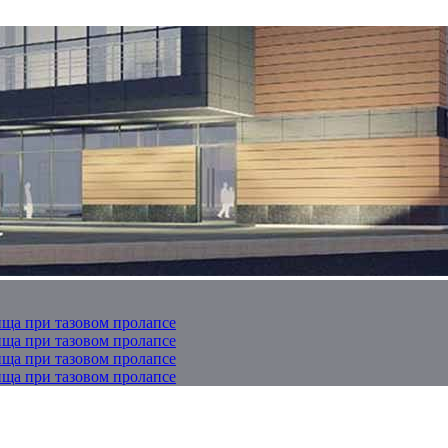
ща при тазовом пролапсе
ща при тазовом пролапсе
ща при тазовом пролапсе
ща при тазовом пролапсе