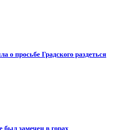
ла о просьбе Градского раздеться
 был замечен в горах