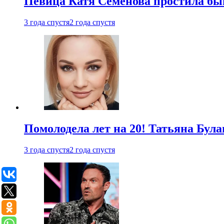
Певица Катя Семенова простила быв
3 года спустя
2 года спустя
Помолодела лет на 20! Татьяна Була
3 года спустя
2 года спустя