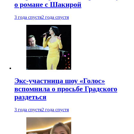
о романе с Шакирой
3 года спустя
2 года спустя
Экс-участница шоу «Голос»
вспомнила о просьбе Градского
раздеться
3 года спустя
2 года спустя