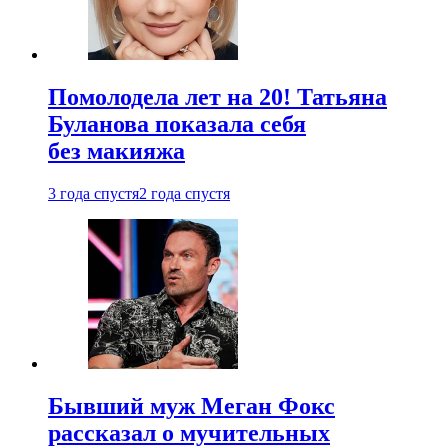
Помолодела лет на 20! Татьяна
Буланова показала себя
без макияжа
3 года спустя
2 года спустя
Бывший муж Меган Фокс
рассказал о мучительных