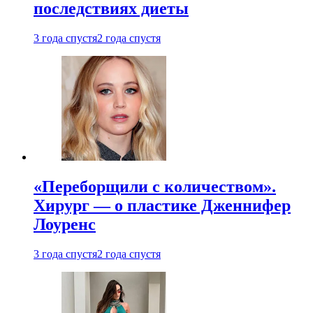
последствиях диеты
3 года спустя
2 года спустя
«Переборщили с количеством».
Хирург — о пластике Дженнифер
Лоуренс
3 года спустя
2 года спустя