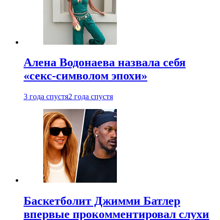
Алена Водонаева назвала себя
«секс-символом эпохи»
3 года спустя
2 года спустя
Баскетболит Джимми Батлер
впервые прокомментировал слухи