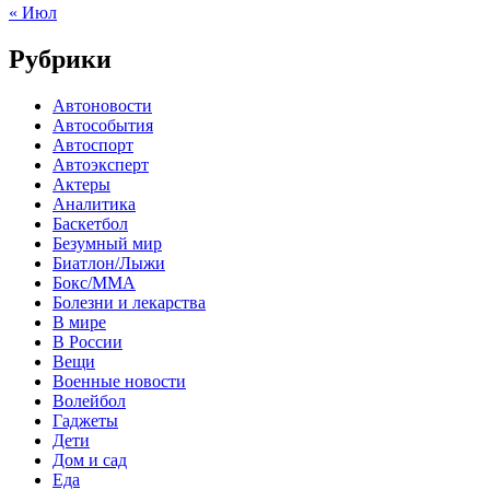
« Июл
Рубрики
Автоновости
Автособытия
Автоспорт
Автоэксперт
Актеры
Аналитика
Баскетбол
Безумный мир
Биатлон/Лыжи
Бокс/MMA
Болезни и лекарства
В мире
В России
Вещи
Военные новости
Волейбол
Гаджеты
Дети
Дом и сад
Еда