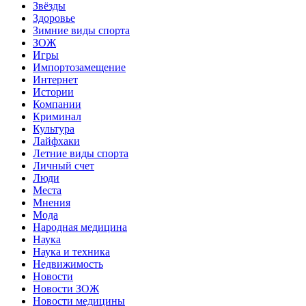
Звёзды
Здоровье
Зимние виды спорта
ЗОЖ
Игры
Импортозамещение
Интернет
Истории
Компании
Криминал
Культура
Лайфхаки
Летние виды спорта
Личный счет
Люди
Места
Мнения
Мода
Народная медицина
Наука
Наука и техника
Недвижимость
Новости
Новости ЗОЖ
Новости медицины