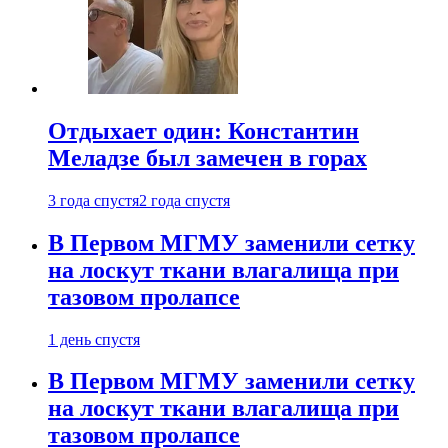
Отдыхает один: Константин
Меладзе был замечен в горах
3 года спустя
2 года спустя
В Первом МГМУ заменили сетку
на лоскут ткани влагалища при
тазовом пролапсе
1 день спустя
В Первом МГМУ заменили сетку
на лоскут ткани влагалища при
тазовом пролапсе