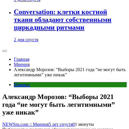
Conversation: клетки костной
ткани обладают собственными
циркадными ритмами
2 дня спустя
Главная
Мнения
Александр Морозов: “Выборы 2021 года “не могут быть
легитимными” уже никак”
Мнения
Александр Морозов: “Выборы 2021
года “не могут быть легитимными”
уже никак”
NEWSru.com :: Мнения
5 лет спустя
0
1 минуты