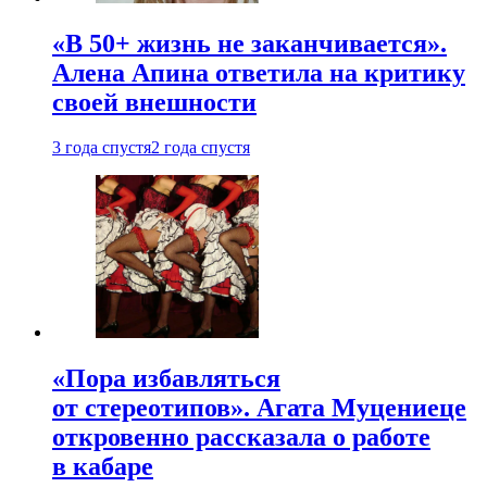
«В 50+ жизнь не заканчивается».
Алена Апина ответила на критику
своей внешности
3 года спустя
2 года спустя
«Пора избавляться
от стереотипов». Агата Муцениеце
откровенно рассказала о работе
в кабаре