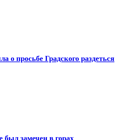
ла о просьбе Градского раздеться
 был замечен в горах