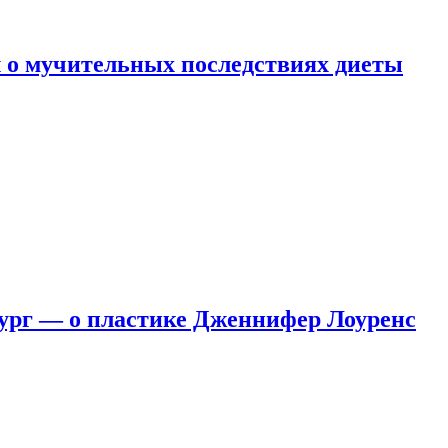
 о мучительных последствиях диеты
ург — о пластике Дженнифер Лоуренс