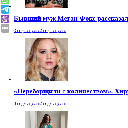
Бывший муж Меган Фокс рассказал
3 года спустя
2 года спустя
«Переборщили с количеством». Хир
3 года спустя
2 года спустя