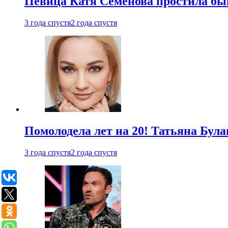
Певица Катя Семенова простила быв
3 года спустя
2 года спустя
Помолодела лет на 20! Татьяна Була
3 года спустя
2 года спустя