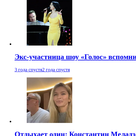
Экс-участница шоу «Голос» вспомни
3 года спустя
2 года спустя
Отдыхает один: Константин Меладзе