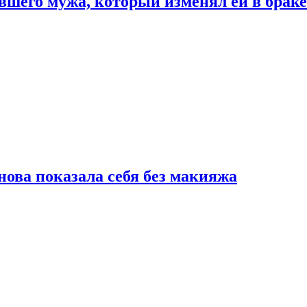
шего мужа, который изменял ей в браке
нова показала себя без макияжа