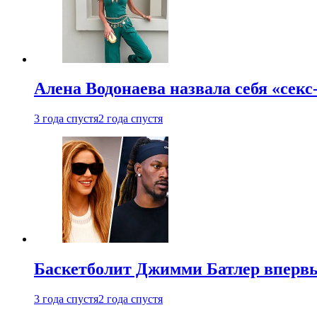
Алена Водонаева назвала себя «секс
3 года спустя
2 года спустя
Баскетболит Джимми Батлер впервы
3 года спустя
2 года спустя