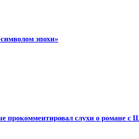
-символом эпохи»
е прокомментировал слухи о романе с 