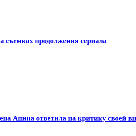
а съемках продолжения сериала
лена Апина ответила на критику своей в