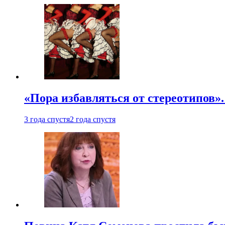
«Пора избавляться от стереотипов».
3 года спустя
2 года спустя