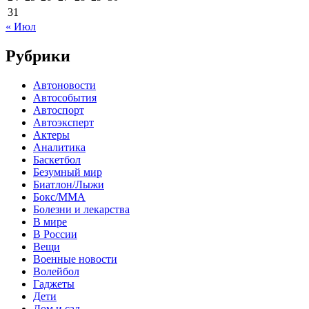
31
« Июл
Рубрики
Автоновости
Автособытия
Автоспорт
Автоэксперт
Актеры
Аналитика
Баскетбол
Безумный мир
Биатлон/Лыжи
Бокс/MMA
Болезни и лекарства
В мире
В России
Вещи
Военные новости
Волейбол
Гаджеты
Дети
Дом и сад