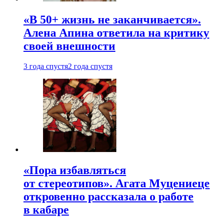
«В 50+ жизнь не заканчивается».
Алена Апина ответила на критику
своей внешности
3 года спустя
2 года спустя
«Пора избавляться
от стереотипов». Агата Муцениеце
откровенно рассказала о работе
в кабаре