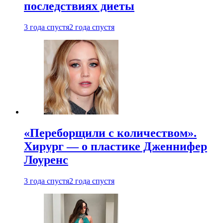
последствиях диеты
3 года спустя
2 года спустя
«Переборщили с количеством».
Хирург — о пластике Дженнифер
Лоуренс
3 года спустя
2 года спустя