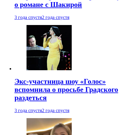
о романе с Шакирой
3 года спустя
2 года спустя
Экс-участница шоу «Голос»
вспомнила о просьбе Градского
раздеться
3 года спустя
2 года спустя