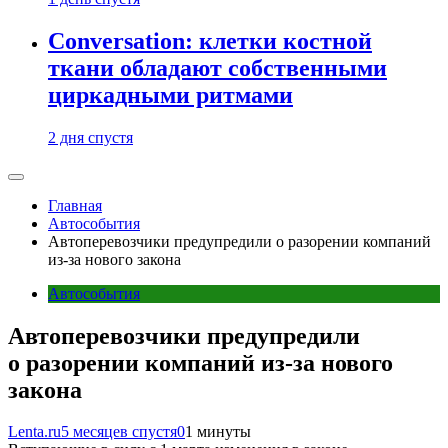
Conversation: клетки костной
ткани обладают собственными
циркадными ритмами
2 дня спустя
Главная
Автособытия
Автоперевозчики предупредили о разорении компаний
из-за нового закона
Автособытия
Автоперевозчики предупредили
о разорении компаний из-за нового
закона
Lenta.ru
5 месяцев спустя
0
1 минуты