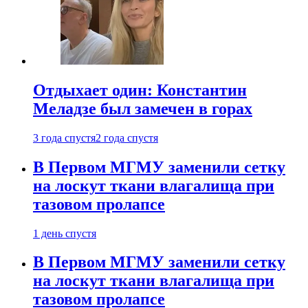
Отдыхает один: Константин
Меладзе был замечен в горах
3 года спустя
2 года спустя
В Первом МГМУ заменили сетку
на лоскут ткани влагалища при
тазовом пролапсе
1 день спустя
В Первом МГМУ заменили сетку
на лоскут ткани влагалища при
тазовом пролапсе