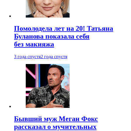
Помолодела лет на 20! Татьяна
Буланова показала себя
без макияжа
3 года спустя
2 года спустя
Бывший муж Меган Фокс
рассказал о мучительных