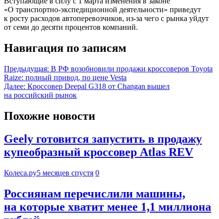
Вступающие в силу с 1 марта изменения в законе
«О транспортно-экспедиционной деятельности» приведут
к росту расходов автоперевозчиков, из-за чего с рынка уйдут
от семи до десяти процентов компаний.
Навигация по записям
Предыдущая:
В РФ возобновили продажи кроссоверов Toyota
Raize: полный привод, по цене Vesta
Далее:
Кроссовер Deepal G318 от Changan вышел
на российский рынок
Похожие новости
Geely готовится запустить в продажу
купеобразный кроссовер Atlas REV
Колеса.ру
5 месяцев спустя
0
Россиянам перечислили машины,
на которые хватит менее 1,1 миллиона