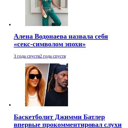
Алена Водонаева назвала себя
«секс-символом эпохи»
3 года спустя
2 года спустя
Баскетболит Джимми Батлер
впервые прокомментировал слухи