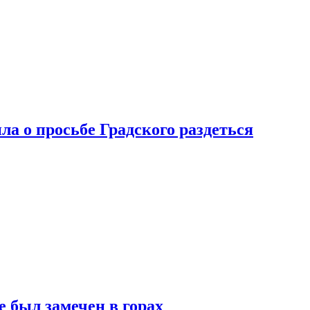
ла о просьбе Градского раздеться
 был замечен в горах