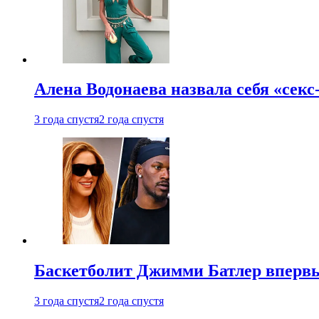
Алена Водонаева назвала себя «секс
3 года спустя
2 года спустя
Баскетболит Джимми Батлер впервы
3 года спустя
2 года спустя