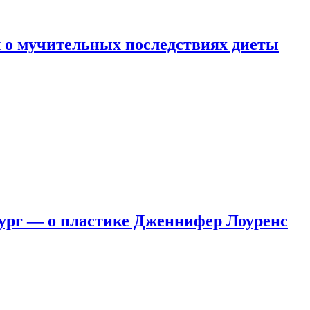
 о мучительных последствиях диеты
ург — о пластике Дженнифер Лоуренс