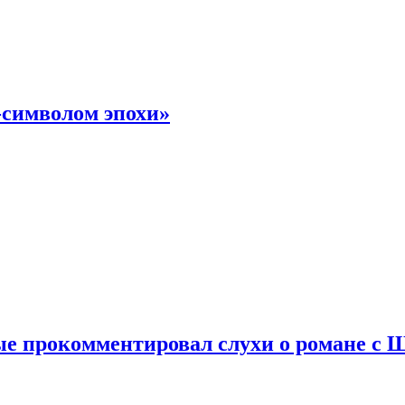
-символом эпохи»
е прокомментировал слухи о романе с 