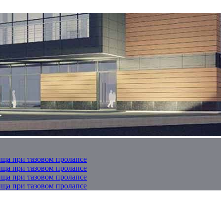
ща при тазовом пролапсе
ща при тазовом пролапсе
ща при тазовом пролапсе
ща при тазовом пролапсе