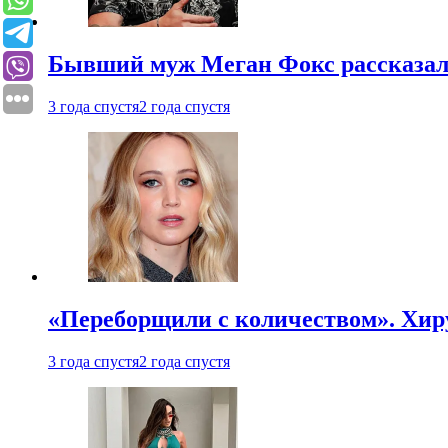
Бывший муж Меган Фокс рассказал
3 года спустя
2 года спустя
«Переборщили с количеством». Хир
3 года спустя
2 года спустя