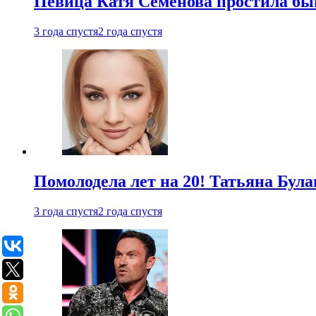
Певица Катя Семенова простила быв
3 года спустя
2 года спустя
Помолодела лет на 20! Татьяна Була
3 года спустя
2 года спустя