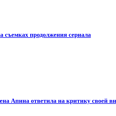
а съемках продолжения сериала
лена Апина ответила на критику своей в