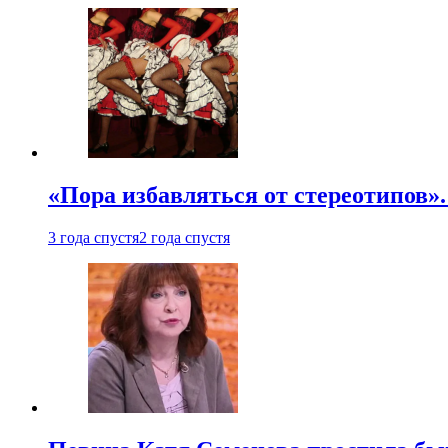
«Пора избавляться от стереотипов».
3 года спустя
2 года спустя