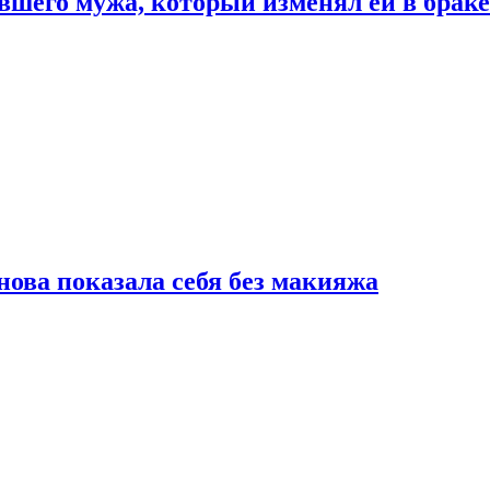
шего мужа, который изменял ей в браке
нова показала себя без макияжа