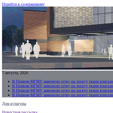
Перейти к содержимому
7 августа, 2026
В Первом МГМУ заменили сетку на лоскут ткани влагали
В Первом МГМУ заменили сетку на лоскут ткани влагали
В Первом МГМУ заменили сетку на лоскут ткани влагали
В Первом МГМУ заменили сетку на лоскут ткани влагали
Дом культуры
Новостная рассылка