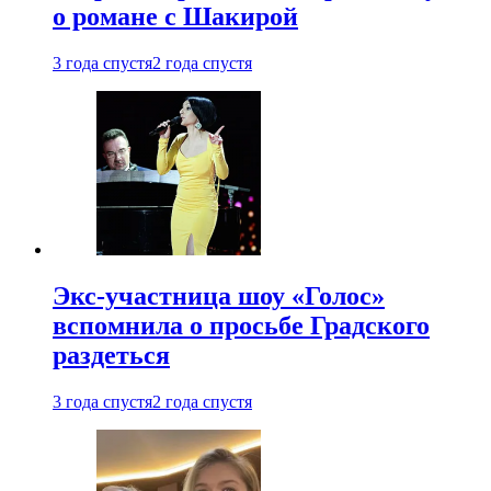
о романе с Шакирой
3 года спустя
2 года спустя
Экс-участница шоу «Голос»
вспомнила о просьбе Градского
раздеться
3 года спустя
2 года спустя