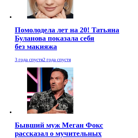
Помолодела лет на 20! Татьяна
Буланова показала себя
без макияжа
3 года спустя
2 года спустя
Бывший муж Меган Фокс
рассказал о мучительных