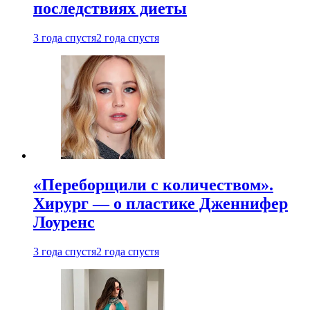
последствиях диеты
3 года спустя
2 года спустя
«Переборщили с количеством».
Хирург — о пластике Дженнифер
Лоуренс
3 года спустя
2 года спустя