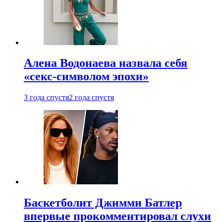
Алена Водонаева назвала себя
«секс-символом эпохи»
3 года спустя
2 года спустя
Баскетболит Джимми Батлер
впервые прокомментировал слухи