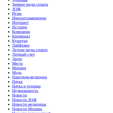
Зимние виды спорта
ЗОЖ
Игры
Импортозамещение
Интернет
Истории
Компании
Криминал
Культура
Лайфхаки
Летние виды спорта
Личный счет
Люди
Места
Мнения
Мода
Народная медицина
Наука
Наука и техника
Недвижимость
Новости
Новости ЗОЖ
Новости медицины
Новости Москвы