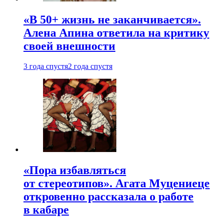
«В 50+ жизнь не заканчивается».
Алена Апина ответила на критику
своей внешности
3 года спустя
2 года спустя
«Пора избавляться
от стереотипов». Агата Муцениеце
откровенно рассказала о работе
в кабаре