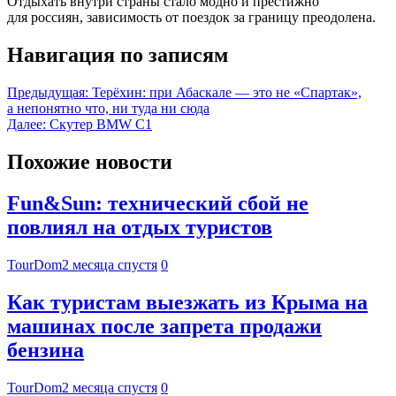
Отдыхать внутри страны стало модно и престижно
для россиян, зависимость от поездок за границу преодолена.
Навигация по записям
Предыдущая:
Терёхин: при Абаскале — это не «Спартак»,
а непонятно что, ни туда ни сюда
Далее:
Скутер BMW C1
Похожие новости
Fun&Sun: технический сбой не
повлиял на отдых туристов
TourDom
2 месяца спустя
0
Как туристам выезжать из Крыма на
машинах после запрета продажи
бензина
TourDom
2 месяца спустя
0