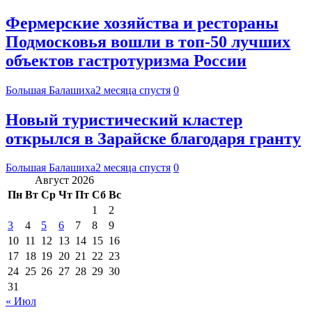
Фермерские хозяйства и рестораны
Подмосковья вошли в топ-50 лучших
объектов гастротуризма России
Большая Балашиха
2 месяца спустя
0
Новый туристический кластер
открылся в Зарайске благодаря гранту
Большая Балашиха
2 месяца спустя
0
Август 2026
Пн
Вт
Ср
Чт
Пт
Сб
Вс
1
2
3
4
5
6
7
8
9
10
11
12
13
14
15
16
17
18
19
20
21
22
23
24
25
26
27
28
29
30
31
« Июл