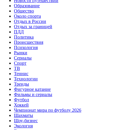
Новости путешествий
Образование
Общество
Около спорта
Отдых в России
Отдых за границей
ПДД
Политика
Происшествия
Психология
Рынки
Сериалы
Спорт
ТВ
Теннис
Технологии
Тренды
Фигурное катание
Фильмы и сериалы
Футбол
Хоккей
Чемпионат мира по футболу 2026
Шахматы
Шоу-бизнес
Экология