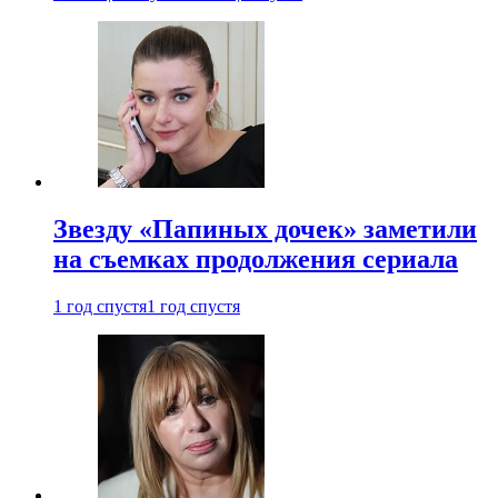
Звезду «Папиных дочек» заметили
на съемках продолжения сериала
1 год спустя
1 год спустя