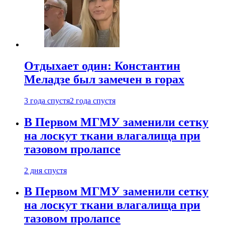
Отдыхает один: Константин
Меладзе был замечен в горах
3 года спустя
2 года спустя
В Первом МГМУ заменили сетку
на лоскут ткани влагалища при
тазовом пролапсе
2 дня спустя
В Первом МГМУ заменили сетку
на лоскут ткани влагалища при
тазовом пролапсе