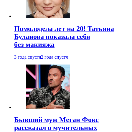
Помолодела лет на 20! Татьяна
Буланова показала себя
без макияжа
3 года спустя
2 года спустя
Бывший муж Меган Фокс
рассказал о мучительных