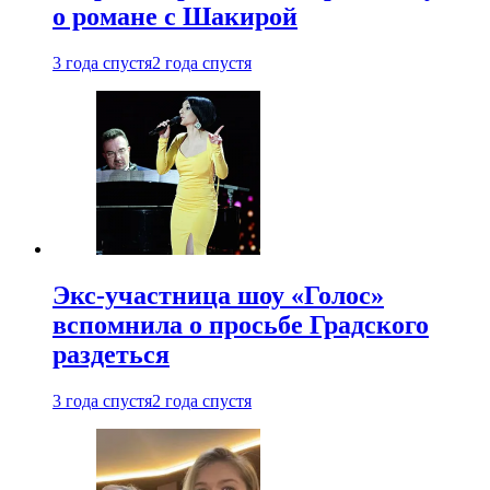
о романе с Шакирой
3 года спустя
2 года спустя
Экс-участница шоу «Голос»
вспомнила о просьбе Градского
раздеться
3 года спустя
2 года спустя