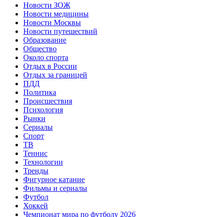
Новости ЗОЖ
Новости медицины
Новости Москвы
Новости путешествий
Образование
Общество
Около спорта
Отдых в России
Отдых за границей
ПДД
Политика
Происшествия
Психология
Рынки
Сериалы
Спорт
ТВ
Теннис
Технологии
Тренды
Фигурное катание
Фильмы и сериалы
Футбол
Хоккей
Чемпионат мира по футболу 2026