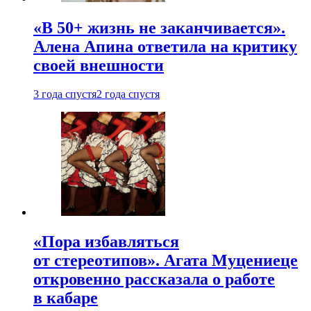
«В 50+ жизнь не заканчивается».
Алена Апина ответила на критику
своей внешности
3 года спустя
2 года спустя
«Пора избавляться
от стереотипов». Агата Муцениеце
откровенно рассказала о работе
в кабаре