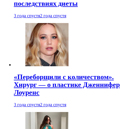
последствиях диеты
3 года спустя
2 года спустя
«Переборщили с количеством».
Хирург — о пластике Дженнифер
Лоуренс
3 года спустя
2 года спустя