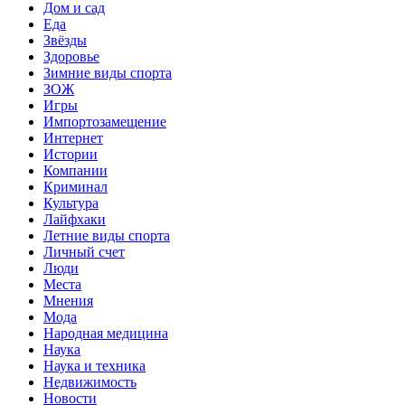
Дом и сад
Еда
Звёзды
Здоровье
Зимние виды спорта
ЗОЖ
Игры
Импортозамещение
Интернет
Истории
Компании
Криминал
Культура
Лайфхаки
Летние виды спорта
Личный счет
Люди
Места
Мнения
Мода
Народная медицина
Наука
Наука и техника
Недвижимость
Новости