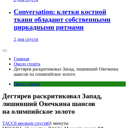
Conversation: клетки костной
ткани обладают собственными
циркадными ритмами
2 дня спустя
Главная
Около спорта
Дегтярев раскритиковал Запад, лишивший Овечкина
шансов на олимпийское золото
Около спорта
Дегтярев раскритиковал Запад,
лишивший Овечкина шансов
на олимпийское золото
ТАСС
8 месяцев спустя
0
1 минуты