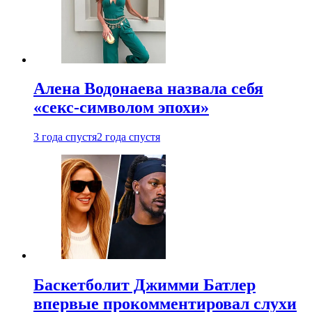
Алена Водонаева назвала себя
«секс-символом эпохи»
3 года спустя
2 года спустя
Баскетболит Джимми Батлер
впервые прокомментировал слухи