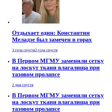
Отдыхает один: Константин
Меладзе был замечен в горах
3 года спустя
2 года спустя
В Первом МГМУ заменили сетку
на лоскут ткани влагалища при
тазовом пролапсе
2 дня спустя
В Первом МГМУ заменили сетку
на лоскут ткани влагалища при
тазовом пролапсе