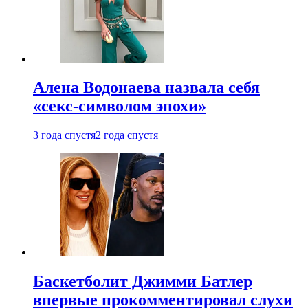
Алена Водонаева назвала себя
«секс-символом эпохи»
3 года спустя
2 года спустя
Баскетболит Джимми Батлер
впервые прокомментировал слухи