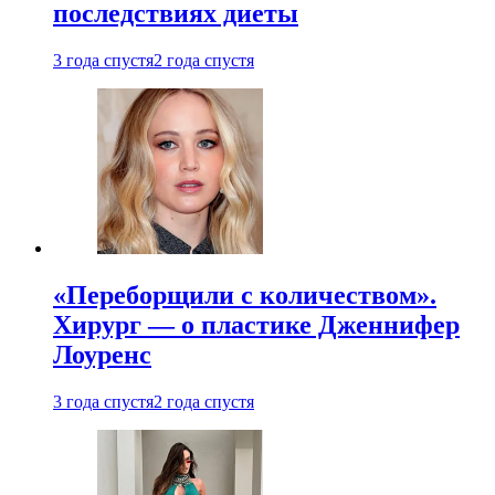
последствиях диеты
3 года спустя
2 года спустя
«Переборщили с количеством».
Хирург — о пластике Дженнифер
Лоуренс
3 года спустя
2 года спустя