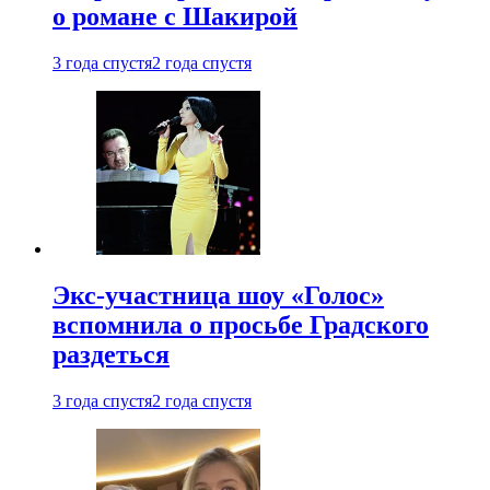
о романе с Шакирой
3 года спустя
2 года спустя
Экс-участница шоу «Голос»
вспомнила о просьбе Градского
раздеться
3 года спустя
2 года спустя