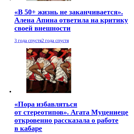
«В 50+ жизнь не заканчивается».
Алена Апина ответила на критику
своей внешности
3 года спустя
2 года спустя
«Пора избавляться
от стереотипов». Агата Муцениеце
откровенно рассказала о работе
в кабаре