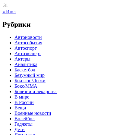
31
« Июл
Рубрики
Автоновости
Автособытия
Автоспорт
Автоэксперт
Актеры
Аналитика
Баскетбол
Безумный мир
Биатлон/Лыжи
Бокс/MMA
Болезни и лекарства
В мире
В России
Вещи
Военные новости
Волейбол
Гаджеты
Дети
Дом и сад