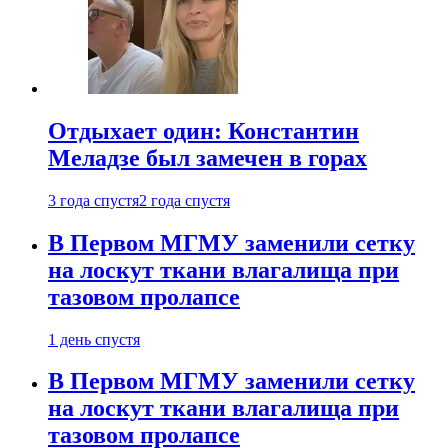
Отдыхает один: Константин
Меладзе был замечен в горах
3 года спустя
2 года спустя
В Первом МГМУ заменили сетку
на лоскут ткани влагалища при
тазовом пролапсе
1 день спустя
В Первом МГМУ заменили сетку
на лоскут ткани влагалища при
тазовом пролапсе