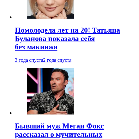
Помолодела лет на 20! Татьяна
Буланова показала себя
без макияжа
3 года спустя
2 года спустя
Бывший муж Меган Фокс
рассказал о мучительных