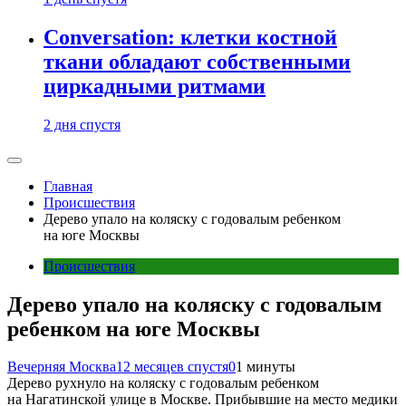
Conversation: клетки костной
ткани обладают собственными
циркадными ритмами
2 дня спустя
Главная
Происшествия
Дерево упало на коляску с годовалым ребенком
на юге Москвы
Происшествия
Дерево упало на коляску с годовалым
ребенком на юге Москвы
Вечерняя Москва
12 месяцев спустя
0
1 минуты
Дерево рухнуло на коляску с годовалым ребенком
на Нагатинской улице в Москве. Прибывшие на место медики