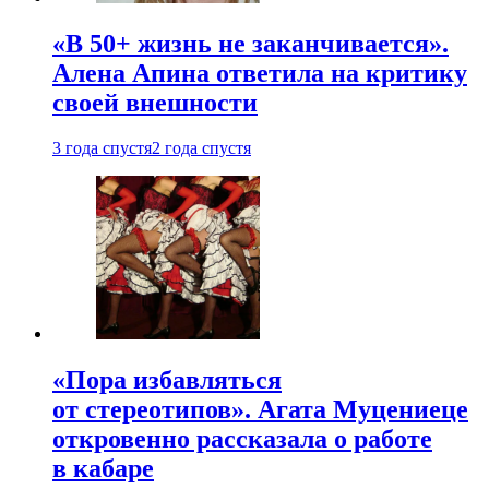
«В 50+ жизнь не заканчивается».
Алена Апина ответила на критику
своей внешности
3 года спустя
2 года спустя
«Пора избавляться
от стереотипов». Агата Муцениеце
откровенно рассказала о работе
в кабаре