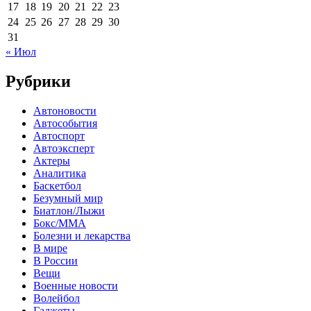
17
18
19
20
21
22
23
24
25
26
27
28
29
30
31
« Июл
Рубрики
Автоновости
Автособытия
Автоспорт
Автоэксперт
Актеры
Аналитика
Баскетбол
Безумный мир
Биатлон/Лыжи
Бокс/MMA
Болезни и лекарства
В мире
В России
Вещи
Военные новости
Волейбол
Гаджеты