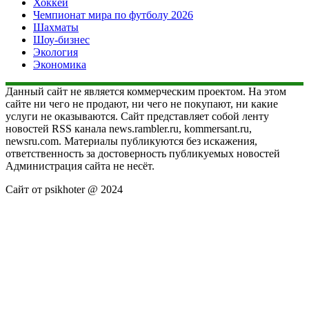
Хоккей
Чемпионат мира по футболу 2026
Шахматы
Шоу-бизнес
Экология
Экономика
Данный сайт не является коммерческим проектом. На этом
сайте ни чего не продают, ни чего не покупают, ни какие
услуги не оказываются. Сайт представляет собой ленту
новостей RSS канала news.rambler.ru, kommersant.ru,
newsru.com. Материалы публикуются без искажения,
ответственность за достоверность публикуемых новостей
Администрация сайта не несёт.
Сайт от psikhoter @ 2024