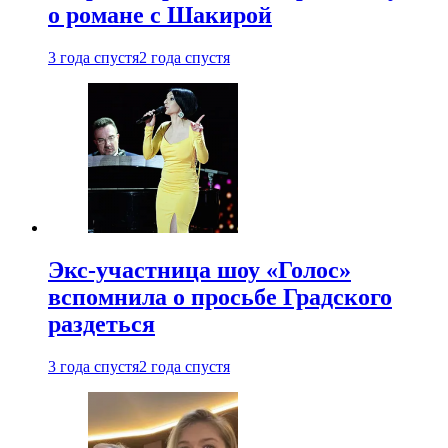
о романе с Шакирой
3 года спустя
2 года спустя
Экс-участница шоу «Голос»
вспомнила о просьбе Градского
раздеться
3 года спустя
2 года спустя