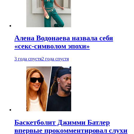
Алена Водонаева назвала себя
«секс-символом эпохи»
3 года спустя
2 года спустя
Баскетболит Джимми Батлер
впервые прокомментировал слухи