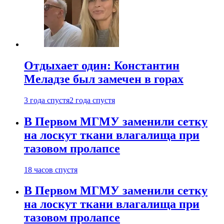
Отдыхает один: Константин
Меладзе был замечен в горах
3 года спустя
2 года спустя
В Первом МГМУ заменили сетку
на лоскут ткани влагалища при
тазовом пролапсе
18 часов спустя
В Первом МГМУ заменили сетку
на лоскут ткани влагалища при
тазовом пролапсе