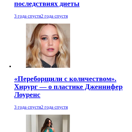
последствиях диеты
3 года спустя
2 года спустя
«Переборщили с количеством».
Хирург — о пластике Дженнифер
Лоуренс
3 года спустя
2 года спустя