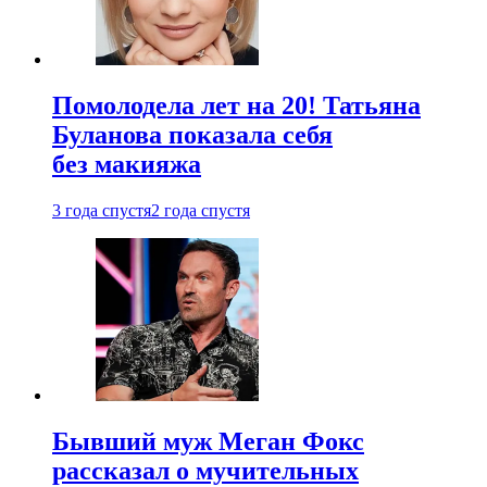
Помолодела лет на 20! Татьяна
Буланова показала себя
без макияжа
3 года спустя
2 года спустя
Бывший муж Меган Фокс
рассказал о мучительных