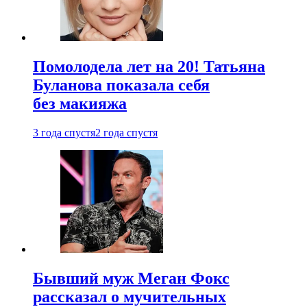
Помолодела лет на 20! Татьяна
Буланова показала себя
без макияжа
3 года спустя
2 года спустя
Бывший муж Меган Фокс
рассказал о мучительных