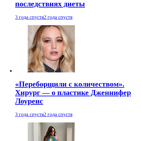
последствиях диеты
3 года спустя
2 года спустя
«Переборщили с количеством».
Хирург — о пластике Дженнифер
Лоуренс
3 года спустя
2 года спустя