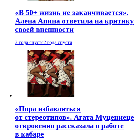
«В 50+ жизнь не заканчивается».
Алена Апина ответила на критику
своей внешности
3 года спустя
2 года спустя
«Пора избавляться
от стереотипов». Агата Муцениеце
откровенно рассказала о работе
в кабаре