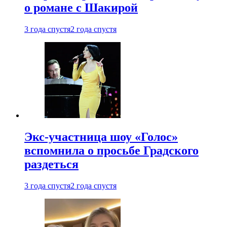
о романе с Шакирой
3 года спустя
2 года спустя
Экс-участница шоу «Голос»
вспомнила о просьбе Градского
раздеться
3 года спустя
2 года спустя