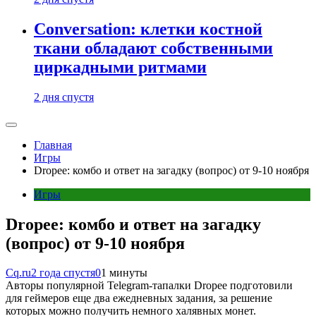
Conversation: клетки костной
ткани обладают собственными
циркадными ритмами
2 дня спустя
Главная
Игры
Dropee: комбо и ответ на загадку (вопрос) от 9-10 ноября
Игры
Dropee: комбо и ответ на загадку
(вопрос) от 9-10 ноября
Cq.ru
2 года спустя
0
1 минуты
Авторы популярной Telegram-тапалки Dropee подготовили
для геймеров еще два ежедневных задания, за решение
которых можно получить немного халявных монет.