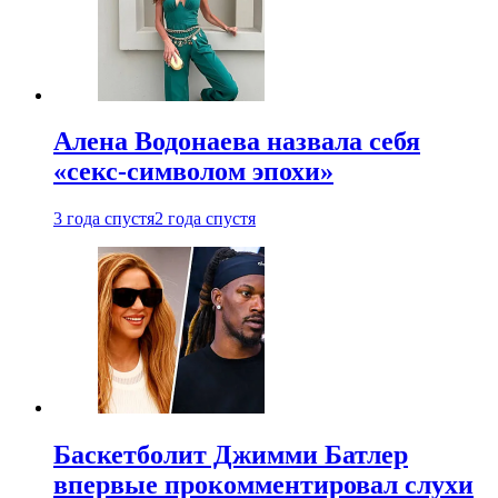
Алена Водонаева назвала себя
«секс-символом эпохи»
3 года спустя
2 года спустя
Баскетболит Джимми Батлер
впервые прокомментировал слухи