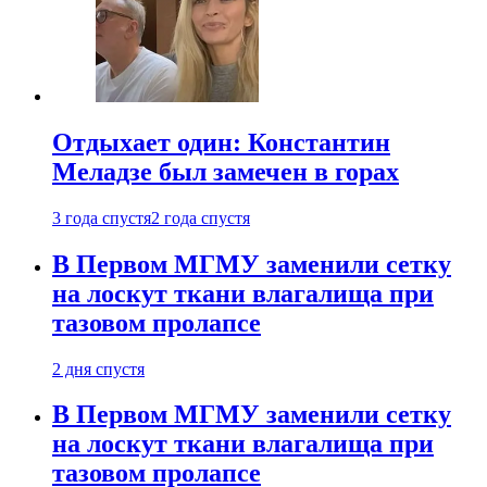
Отдыхает один: Константин
Меладзе был замечен в горах
3 года спустя
2 года спустя
В Первом МГМУ заменили сетку
на лоскут ткани влагалища при
тазовом пролапсе
2 дня спустя
В Первом МГМУ заменили сетку
на лоскут ткани влагалища при
тазовом пролапсе