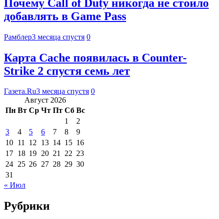
Почему Call of Duty никогда не стоило
добавлять в Game Pass
Рамблер
3 месяца спустя
0
Карта Cache появилась в Counter-
Strike 2 спустя семь лет
Газета.Ru
3 месяца спустя
0
Август 2026
Пн
Вт
Ср
Чт
Пт
Сб
Вс
1
2
3
4
5
6
7
8
9
10
11
12
13
14
15
16
17
18
19
20
21
22
23
24
25
26
27
28
29
30
31
« Июл
Рубрики