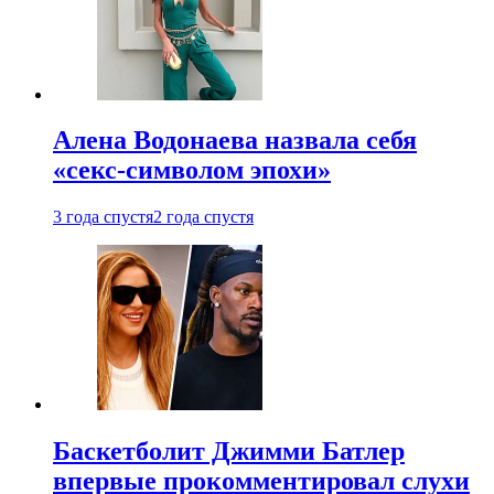
Алена Водонаева назвала себя
«секс-символом эпохи»
3 года спустя
2 года спустя
Баскетболит Джимми Батлер
впервые прокомментировал слухи