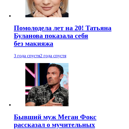
Помолодела лет на 20! Татьяна
Буланова показала себя
без макияжа
3 года спустя
2 года спустя
Бывший муж Меган Фокс
рассказал о мучительных