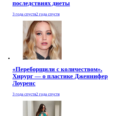
последствиях диеты
3 года спустя
2 года спустя
«Переборщили с количеством».
Хирург — о пластике Дженнифер
Лоуренс
3 года спустя
2 года спустя