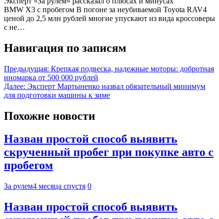
Эксперт «За рулем» рассказал о плюсах и минусах
BMW X3 с пробегом В погоне за неубиваемой Toyota RAV4
ценой до 2,5 млн рублей многие упускают из вида кроссоверы
с не…
Навигация по записям
Предыдущая:
Крепкая подвеска, надежные моторы: добротная
иномарка от 500 000 рублей
Далее:
Эксперт Мартыненко назвал обязательный минимум
для подготовки машины к зиме
Похожие новости
Назван простой способ выявить
скрученный пробег при покупке авто с
пробегом
За рулем
4 месяца спустя
0
Назван простой способ выявить