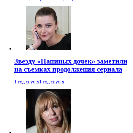
Звезду «Папиных дочек» заметили
на съемках продолжения сериала
1 год спустя
1 год спустя