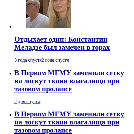
Отдыхает один: Константин
Меладзе был замечен в горах
3 года спустя
2 года спустя
В Первом МГМУ заменили сетку
на лоскут ткани влагалища при
тазовом пролапсе
2 дня спустя
В Первом МГМУ заменили сетку
на лоскут ткани влагалища при
тазовом пролапсе