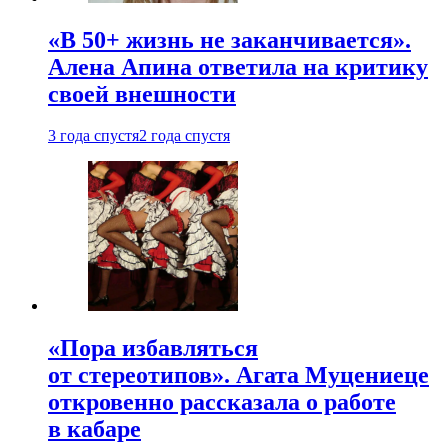
«В 50+ жизнь не заканчивается».
Алена Апина ответила на критику
своей внешности
3 года спустя
2 года спустя
«Пора избавляться
от стереотипов». Агата Муцениеце
откровенно рассказала о работе
в кабаре