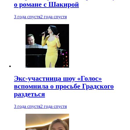
о романе с Шакирой
3 года спустя
2 года спустя
Экс-участница шоу «Голос»
вспомнила о просьбе Градского
раздеться
3 года спустя
2 года спустя