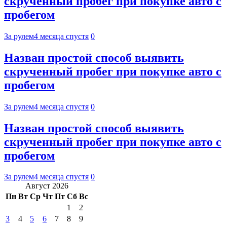
скрученный пробег при покупке авто с
пробегом
За рулем
4 месяца спустя
0
Назван простой способ выявить
скрученный пробег при покупке авто с
пробегом
За рулем
4 месяца спустя
0
Назван простой способ выявить
скрученный пробег при покупке авто с
пробегом
За рулем
4 месяца спустя
0
Август 2026
Пн
Вт
Ср
Чт
Пт
Сб
Вс
1
2
3
4
5
6
7
8
9