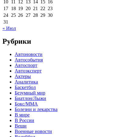
10
11
12
13
14
15
16
17
18
19
20
21
22
23
24
25
26
27
28
29
30
31
« Июл
Рубрики
Автоновости
Автособытия
Автоспорт
Автоэксперт
Актеры
Аналитика
Баскетбол
Безумный мир
Биатлон/Лыжи
Бокс/MMA
Болезни и лекарства
В мире
В России
Вещи
Военные новости
Волейбол