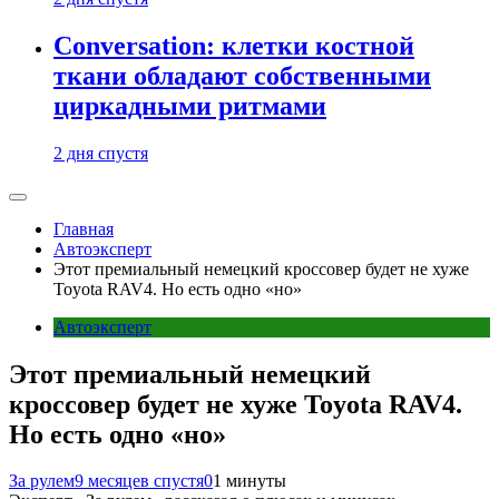
Conversation: клетки костной
ткани обладают собственными
циркадными ритмами
2 дня спустя
Главная
Автоэксперт
Этот премиальный немецкий кроссовер будет не хуже
Toyota RAV4. Но есть одно «но»
Автоэксперт
Этот премиальный немецкий
кроссовер будет не хуже Toyota RAV4.
Но есть одно «но»
За рулем
9 месяцев спустя
0
1 минуты