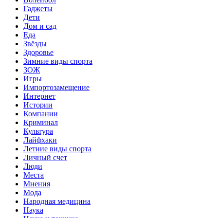
Гаджеты
Дети
Дом и сад
Еда
Звёзды
Здоровье
Зимние виды спорта
ЗОЖ
Игры
Импортозамещение
Интернет
Истории
Компании
Криминал
Культура
Лайфхаки
Летние виды спорта
Личный счет
Люди
Места
Мнения
Мода
Народная медицина
Наука