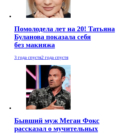
Помолодела лет на 20! Татьяна
Буланова показала себя
без макияжа
3 года спустя
2 года спустя
Бывший муж Меган Фокс
рассказал о мучительных