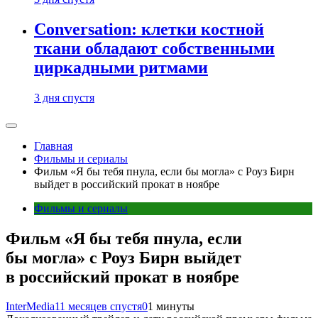
Conversation: клетки костной
ткани обладают собственными
циркадными ритмами
3 дня спустя
Главная
Фильмы и сериалы
Фильм «Я бы тебя пнула, если бы могла» с Роуз Бирн
выйдет в российский прокат в ноябре
Фильмы и сериалы
Фильм «Я бы тебя пнула, если
бы могла» с Роуз Бирн выйдет
в российский прокат в ноябре
InterMedia
11 месяцев спустя
0
1 минуты