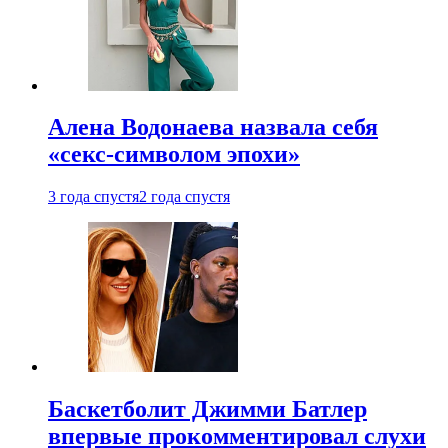
Алена Водонаева назвала себя
«секс-символом эпохи»
3 года спустя
2 года спустя
Баскетболит Джимми Батлер
впервые прокомментировал слухи