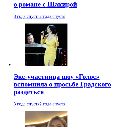
о романе с Шакирой
3 года спустя
2 года спустя
Экс-участница шоу «Голос»
вспомнила о просьбе Градского
раздеться
3 года спустя
2 года спустя