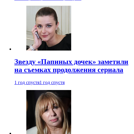
Звезду «Папиных дочек» заметили
на съемках продолжения сериала
1 год спустя
1 год спустя