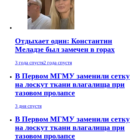
Отдыхает один: Константин
Меладзе был замечен в горах
3 года спустя
2 года спустя
В Первом МГМУ заменили сетку
на лоскут ткани влагалища при
тазовом пролапсе
3 дня спустя
В Первом МГМУ заменили сетку
на лоскут ткани влагалища при
тазовом пролапсе