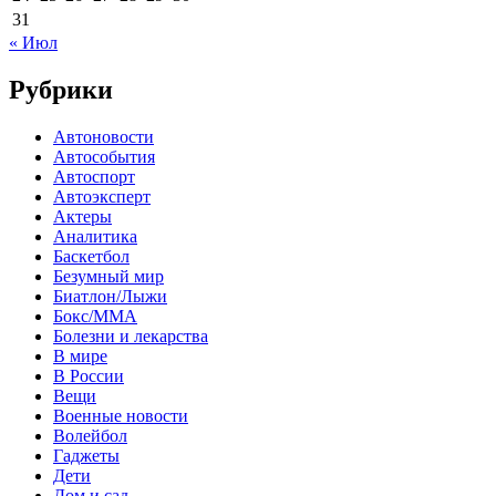
31
« Июл
Рубрики
Автоновости
Автособытия
Автоспорт
Автоэксперт
Актеры
Аналитика
Баскетбол
Безумный мир
Биатлон/Лыжи
Бокс/MMA
Болезни и лекарства
В мире
В России
Вещи
Военные новости
Волейбол
Гаджеты
Дети
Дом и сад