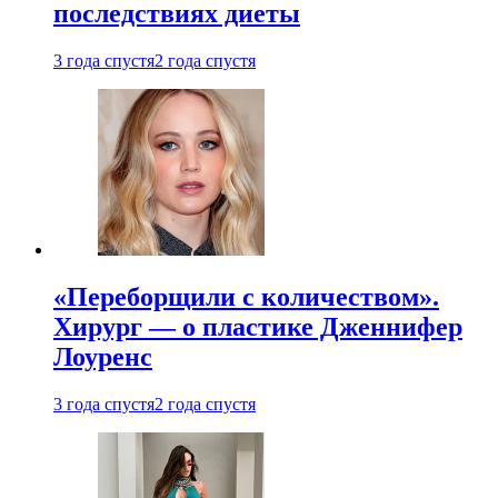
последствиях диеты
3 года спустя
2 года спустя
«Переборщили с количеством».
Хирург — о пластике Дженнифер
Лоуренс
3 года спустя
2 года спустя