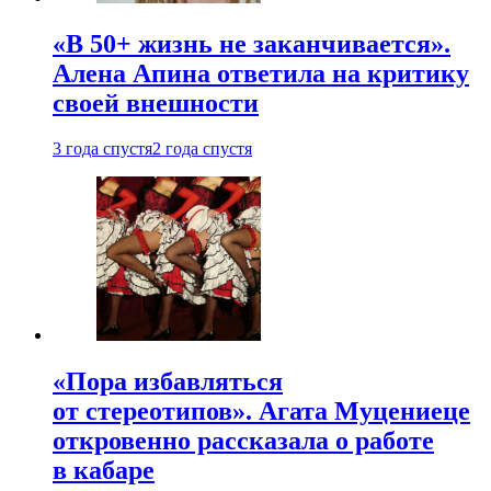
«В 50+ жизнь не заканчивается».
Алена Апина ответила на критику
своей внешности
3 года спустя
2 года спустя
«Пора избавляться
от стереотипов». Агата Муцениеце
откровенно рассказала о работе
в кабаре