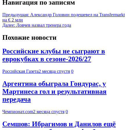
Навигация по записям
Предыдущая:
Александр Головин подешевел на Transfermarkt
на € 2 млн
Далее:
Ловчев назвал тренера года
Похожие новости
Российские клубы не сыграют в
еврокубках в сезоне-2026/27
Российская Газета
2 месяца спустя
0
Аргентина обыграла Гондурас, у
Мартинеса гол и результативная
передача
Чемпионат.com
2 месяца спустя
0
Семшов: Ибрагимов и Данилов ещё