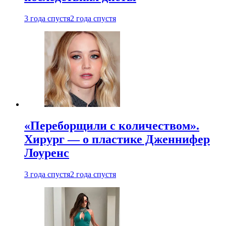
3 года спустя
2 года спустя
«Переборщили с количеством».
Хирург — о пластике Дженнифер
Лоуренс
3 года спустя
2 года спустя