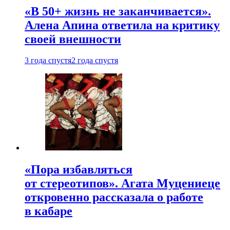
«В 50+ жизнь не заканчивается».
Алена Апина ответила на критику
своей внешности
3 года спустя
2 года спустя
«Пора избавляться
от стереотипов». Агата Муцениеце
откровенно рассказала о работе
в кабаре