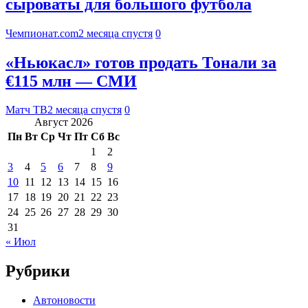
сыроваты для большого футбола
Чемпионат.com
2 месяца спустя
0
«Ньюкасл» готов продать Тонали за
€115 млн — СМИ
Матч ТВ
2 месяца спустя
0
Август 2026
Пн
Вт
Ср
Чт
Пт
Сб
Вс
1
2
3
4
5
6
7
8
9
10
11
12
13
14
15
16
17
18
19
20
21
22
23
24
25
26
27
28
29
30
31
« Июл
Рубрики
Автоновости