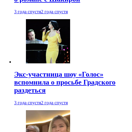
3 года спустя
2 года спустя
Экс-участница шоу «Голос»
вспомнила о просьбе Градского
раздеться
3 года спустя
2 года спустя