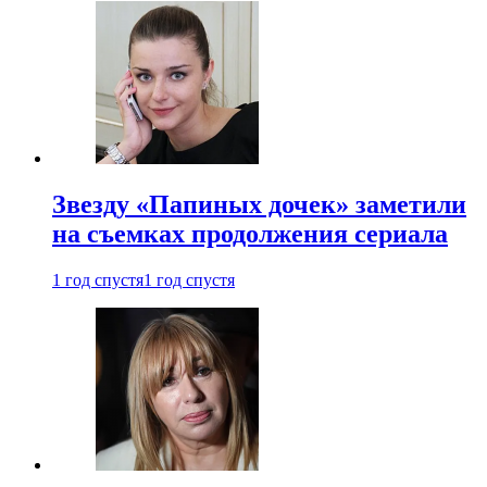
Звезду «Папиных дочек» заметили
на съемках продолжения сериала
1 год спустя
1 год спустя