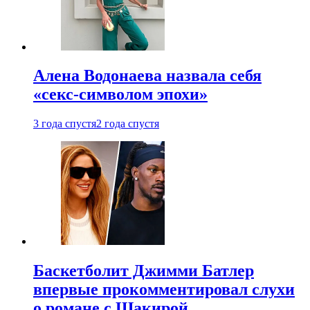
Алена Водонаева назвала себя
«секс-символом эпохи»
3 года спустя
2 года спустя
Баскетболит Джимми Батлер
впервые прокомментировал слухи
о романе с Шакирой