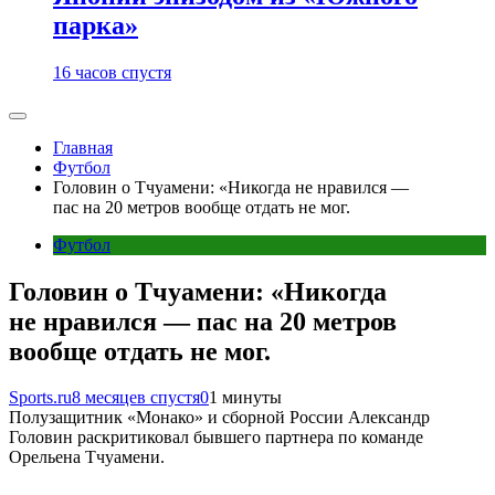
парка»
16 часов спустя
Главная
Футбол
Головин о Тчуамени: «Никогда не нравился —
пас на 20 метров вообще отдать не мог.
Футбол
Головин о Тчуамени: «Никогда
не нравился — пас на 20 метров
вообще отдать не мог.
Sports.ru
8 месяцев спустя
0
1 минуты
Полузащитник «Монако» и сборной России Александр
Головин раскритиковал бывшего партнера по команде
Орельена Тчуамени.