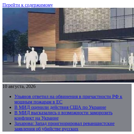
Перейти к содержимому
10 августа, 2026
Ульянов ответил на обвинения в причастности РФ к
мощным пожарам в ЕС
В МИД оценили действия США по Украине
В МИД высказались о возможности заморозить
конфликт на Украине
Захарова: Запад проигнорировал реваншистские
заявления об убийстве русских