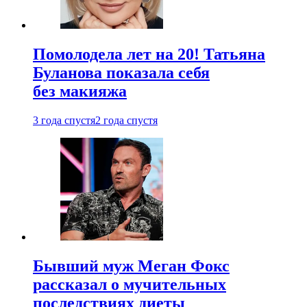
Помолодела лет на 20! Татьяна
Буланова показала себя
без макияжа
3 года спустя
2 года спустя
Бывший муж Меган Фокс
рассказал о мучительных
последствиях диеты