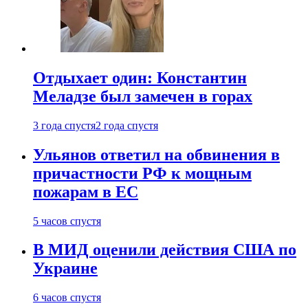
Отдыхает один: Константин
Меладзе был замечен в горах
3 года спустя
2 года спустя
Ульянов ответил на обвинения в
причастности РФ к мощным
пожарам в ЕС
5 часов спустя
В МИД оценили действия США по
Украине
6 часов спустя