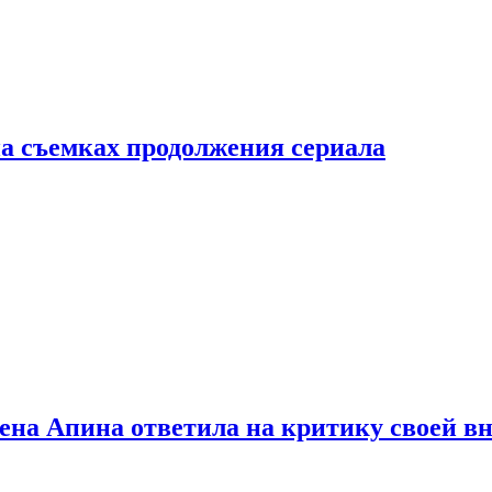
а съемках продолжения сериала
лена Апина ответила на критику своей в