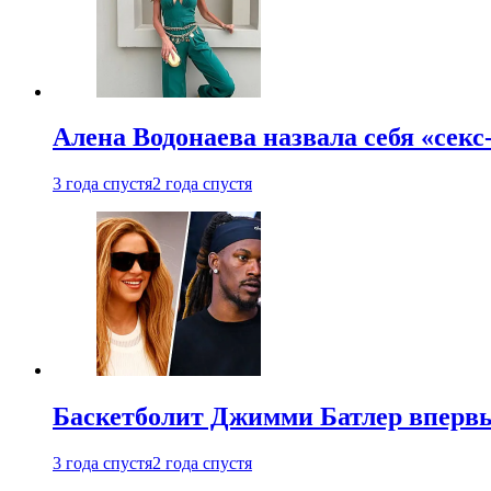
Алена Водонаева назвала себя «секс
3 года спустя
2 года спустя
Баскетболит Джимми Батлер впервы
3 года спустя
2 года спустя