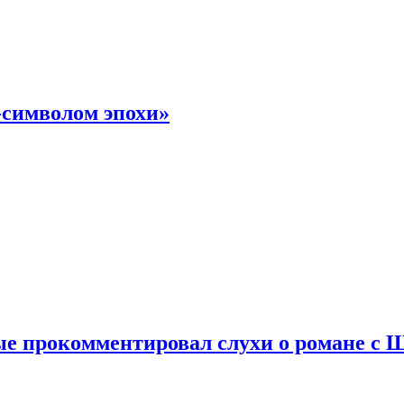
-символом эпохи»
е прокомментировал слухи о романе с 