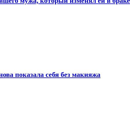
шего мужа, который изменял ей в браке
нова показала себя без макияжа