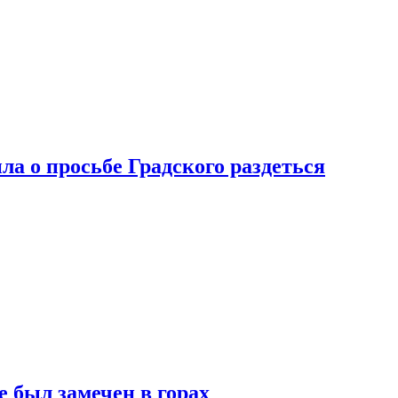
ла о просьбе Градского раздеться
 был замечен в горах