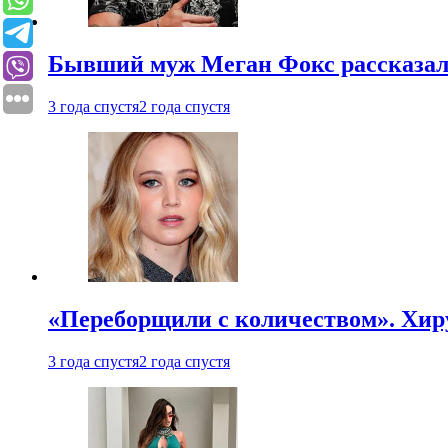
Бывший муж Меган Фокс рассказал
3 года спустя
2 года спустя
«Переборщили с количеством». Хир
3 года спустя
2 года спустя