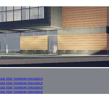
ща при тазовом пролапсе
ща при тазовом пролапсе
ща при тазовом пролапсе
ща при тазовом пролапсе