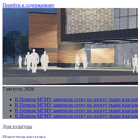
Перейти к содержимому
7 августа, 2026
В Первом МГМУ заменили сетку на лоскут ткани влагали
В Первом МГМУ заменили сетку на лоскут ткани влагали
В Первом МГМУ заменили сетку на лоскут ткани влагали
В Первом МГМУ заменили сетку на лоскут ткани влагали
Дом культуры
Новостная рассылка