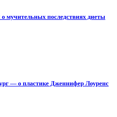
 о мучительных последствиях диеты
ург — о пластике Дженнифер Лоуренс