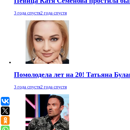
Певица Катя Семенова простила быв
3 года спустя
2 года спустя
Помолодела лет на 20! Татьяна Була
3 года спустя
2 года спустя