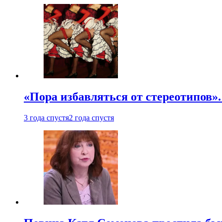
«Пора избавляться от стереотипов».
3 года спустя
2 года спустя