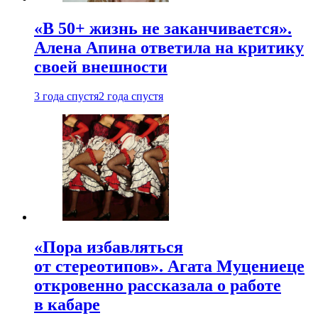
«В 50+ жизнь не заканчивается».
Алена Апина ответила на критику
своей внешности
3 года спустя
2 года спустя
«Пора избавляться
от стереотипов». Агата Муцениеце
откровенно рассказала о работе
в кабаре