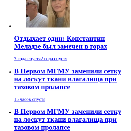
Отдыхает один: Константин
Меладзе был замечен в горах
3 года спустя
2 года спустя
В Первом МГМУ заменили сетку
на лоскут ткани влагалища при
тазовом пролапсе
15 часов спустя
В Первом МГМУ заменили сетку
на лоскут ткани влагалища при
тазовом пролапсе