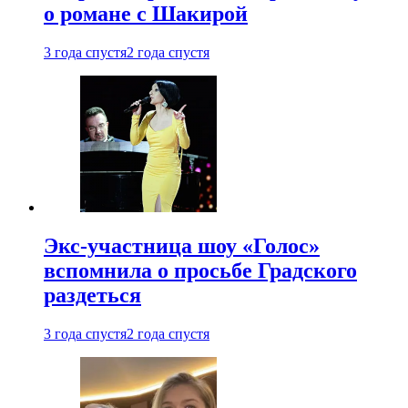
о романе с Шакирой
3 года спустя
2 года спустя
Экс-участница шоу «Голос»
вспомнила о просьбе Градского
раздеться
3 года спустя
2 года спустя