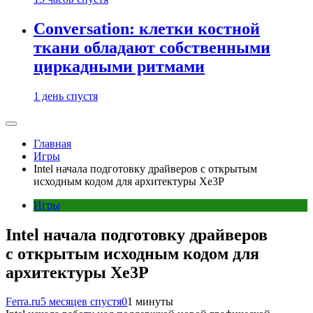
Conversation: клетки костной
ткани обладают собственными
циркадными ритмами
1 день спустя
Главная
Игры
Intel начала подготовку драйверов с открытым
исходным кодом для архитектуры Xe3P
Игры
Intel начала подготовку драйверов
с открытым исходным кодом для
архитектуры Xe3P
Ferra.ru
5 месяцев спустя
0
1 минуты