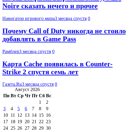
Noire сказать нечего и прочее
Навигатор игрового мира
3 месяца спустя
0
Почему Call of Duty никогда не стоило
добавлять в Game Pass
Рамблер
3 месяца спустя
0
Карта Cache появилась в Counter-
Strike 2 спустя семь лет
Газета.Ru
3 месяца спустя
0
Август 2026
Пн
Вт
Ср
Чт
Пт
Сб
Вс
1
2
3
4
5
6
7
8
9
10
11
12
13
14
15
16
17
18
19
20
21
22
23
24
25
26
27
28
29
30