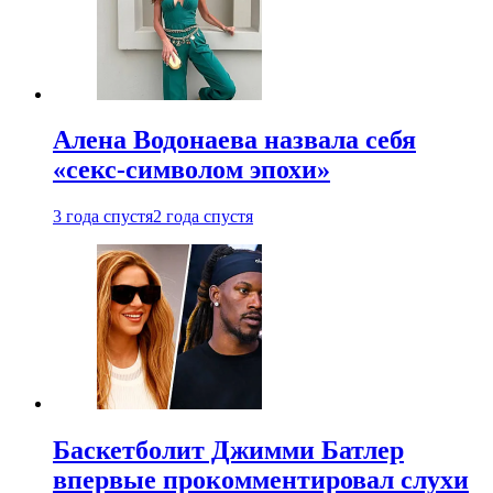
Алена Водонаева назвала себя
«секс-символом эпохи»
3 года спустя
2 года спустя
Баскетболит Джимми Батлер
впервые прокомментировал слухи