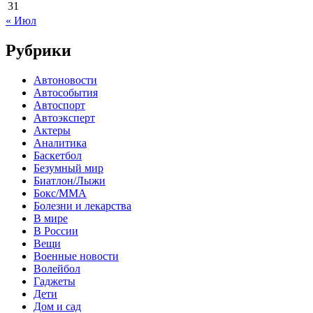
31
« Июл
Рубрики
Автоновости
Автособытия
Автоспорт
Автоэксперт
Актеры
Аналитика
Баскетбол
Безумный мир
Биатлон/Лыжи
Бокс/MMA
Болезни и лекарства
В мире
В России
Вещи
Военные новости
Волейбол
Гаджеты
Дети
Дом и сад