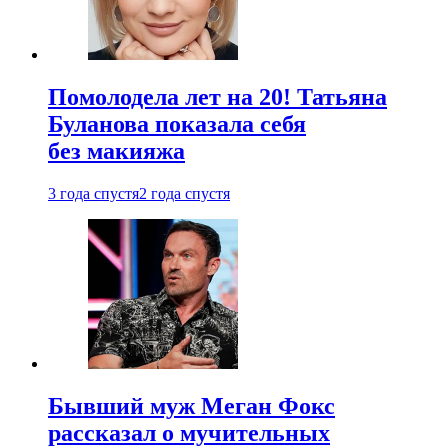
Помолодела лет на 20! Татьяна
Буланова показала себя
без макияжа
3 года спустя
2 года спустя
Бывший муж Меган Фокс
рассказал о мучительных