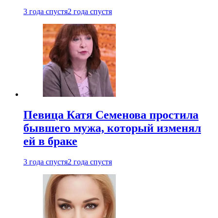
3 года спустя
2 года спустя
Певица Катя Семенова простила
бывшего мужа, который изменял
ей в браке
3 года спустя
2 года спустя