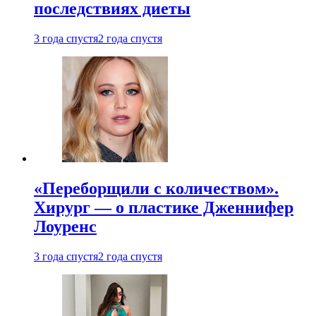
последствиях диеты
3 года спустя
2 года спустя
«Переборщили с количеством».
Хирург — о пластике Дженнифер
Лоуренс
3 года спустя
2 года спустя