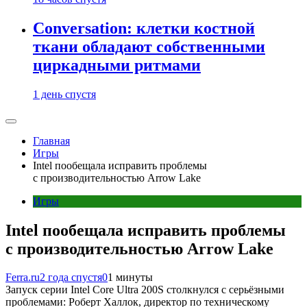
Conversation: клетки костной
ткани обладают собственными
циркадными ритмами
1 день спустя
Главная
Игры
Intel пообещала исправить проблемы
с производительностью Arrow Lake
Игры
Intel пообещала исправить проблемы
с производительностью Arrow Lake
Ferra.ru
2 года спустя
0
1 минуты
Запуск серии Intel Core Ultra 200S столкнулся с серьёзными
проблемами: Роберт Халлок, директор по техническому