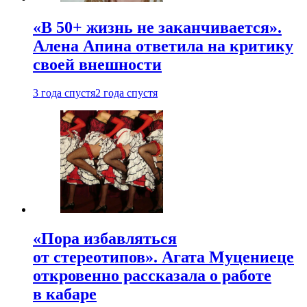
«В 50+ жизнь не заканчивается».
Алена Апина ответила на критику
своей внешности
3 года спустя
2 года спустя
«Пора избавляться
от стереотипов». Агата Муцениеце
откровенно рассказала о работе
в кабаре