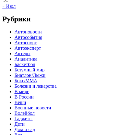
« Июл
Рубрики
Автоновости
Автособытия
Автоспорт
Автоэксперт
Актеры
Аналитика
Баскетбол
Безумный мир
Биатлон/Лыжи
Бокс/MMA
Болезни и лекарства
В мире
В России
Вещи
Военные новости
Волейбол
Гаджеты
Дети
Дом и сад
Еда