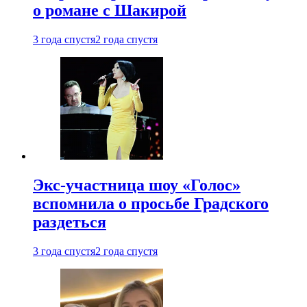
о романе с Шакирой
3 года спустя
2 года спустя
Экс-участница шоу «Голос»
вспомнила о просьбе Градского
раздеться
3 года спустя
2 года спустя