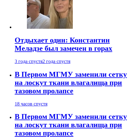
Отдыхает один: Константин
Меладзе был замечен в горах
3 года спустя
2 года спустя
В Первом МГМУ заменили сетку
на лоскут ткани влагалища при
тазовом пролапсе
18 часов спустя
В Первом МГМУ заменили сетку
на лоскут ткани влагалища при
тазовом пролапсе