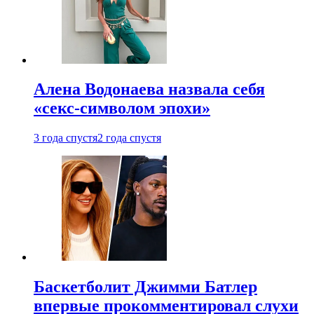
Алена Водонаева назвала себя
«секс-символом эпохи»
3 года спустя
2 года спустя
Баскетболит Джимми Батлер
впервые прокомментировал слухи