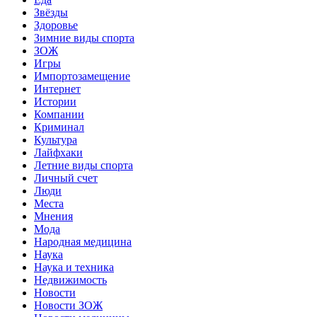
Звёзды
Здоровье
Зимние виды спорта
ЗОЖ
Игры
Импортозамещение
Интернет
Истории
Компании
Криминал
Культура
Лайфхаки
Летние виды спорта
Личный счет
Люди
Места
Мнения
Мода
Народная медицина
Наука
Наука и техника
Недвижимость
Новости
Новости ЗОЖ