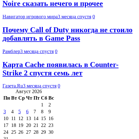
Noire сказать нечего и прочее
Навигатор игрового мира
3 месяца спустя
0
Почему Call of Duty никогда не стоило
добавлять в Game Pass
Рамблер
3 месяца спустя
0
Карта Cache появилась в Counter-
Strike 2 спустя семь лет
Газета.Ru
3 месяца спустя
0
Август 2026
Пн
Вт
Ср
Чт
Пт
Сб
Вс
1
2
3
4
5
6
7
8
9
10
11
12
13
14
15
16
17
18
19
20
21
22
23
24
25
26
27
28
29
30
31