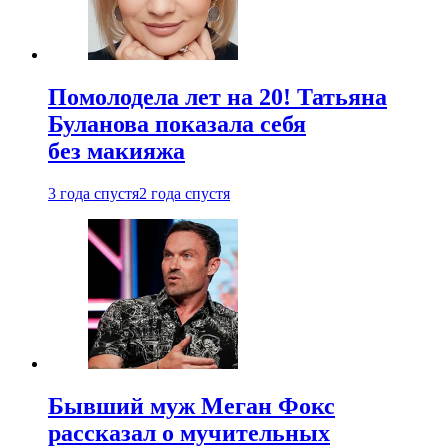
Помолодела лет на 20! Татьяна
Буланова показала себя
без макияжа
3 года спустя
2 года спустя
Бывший муж Меган Фокс
рассказал о мучительных