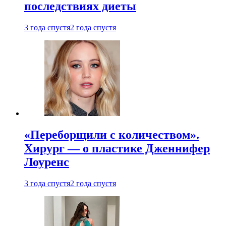
последствиях диеты
3 года спустя
2 года спустя
«Переборщили с количеством».
Хирург — о пластике Дженнифер
Лоуренс
3 года спустя
2 года спустя