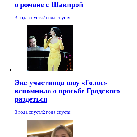
о романе с Шакирой
3 года спустя
2 года спустя
Экс-участница шоу «Голос»
вспомнила о просьбе Градского
раздеться
3 года спустя
2 года спустя