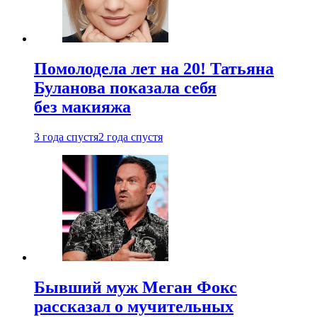
Помолодела лет на 20! Татьяна
Буланова показала себя
без макияжа
3 года спустя
2 года спустя
Бывший муж Меган Фокс
рассказал о мучительных