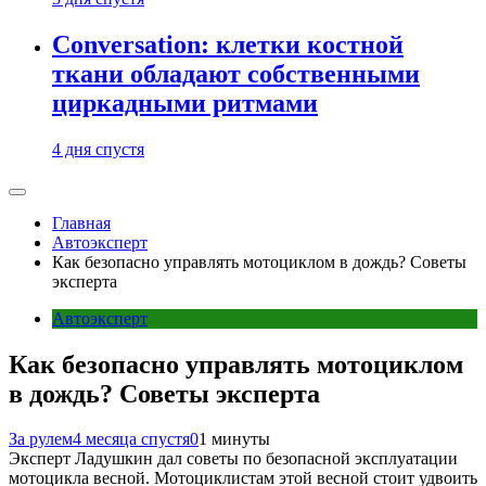
Conversation: клетки костной
ткани обладают собственными
циркадными ритмами
4 дня спустя
Главная
Автоэксперт
Как безопасно управлять мотоциклом в дождь? Советы
эксперта
Автоэксперт
Как безопасно управлять мотоциклом
в дождь? Советы эксперта
За рулем
4 месяца спустя
0
1 минуты
Эксперт Ладушкин дал советы по безопасной эксплуатации
мотоцикла весной. Мотоциклистам этой весной стоит удвоить