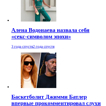
Алена Водонаева назвала себя
«секс-символом эпохи»
3 года спустя
2 года спустя
Баскетболит Джимми Батлер
впервые прокомментировал слухи