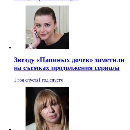
Звезду «Папиных дочек» заметили
на съемках продолжения сериала
1 год спустя
1 год спустя