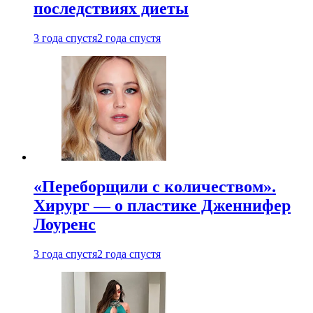
последствиях диеты
3 года спустя
2 года спустя
«Переборщили с количеством».
Хирург — о пластике Дженнифер
Лоуренс
3 года спустя
2 года спустя