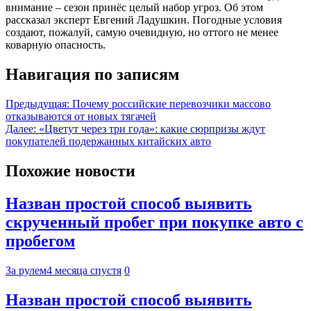
внимание – сезон принёс целый набор угроз. Об этом
рассказал эксперт Евгений Ладушкин. Погодные условия
создают, пожалуй, самую очевидную, но оттого не менее
коварную опасность.
Навигация по записям
Предыдущая:
Почему российские перевозчики массово
отказываются от новых тягачей
Далее:
«Цветут через три года»: какие сюрпризы ждут
покупателей подержанных китайских авто
Похожие новости
Назван простой способ выявить
скрученный пробег при покупке авто с
пробегом
За рулем
4 месяца спустя
0
Назван простой способ выявить