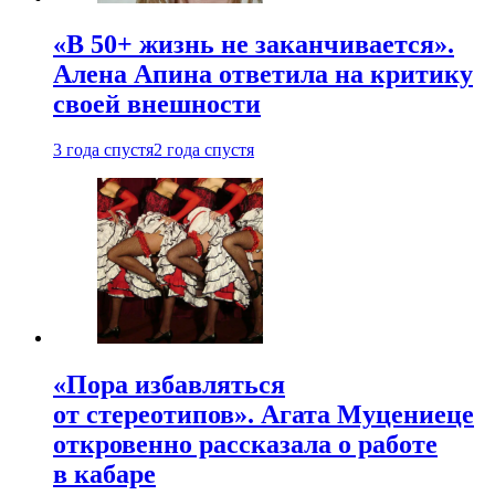
«В 50+ жизнь не заканчивается».
Алена Апина ответила на критику
своей внешности
3 года спустя
2 года спустя
«Пора избавляться
от стереотипов». Агата Муцениеце
откровенно рассказала о работе
в кабаре