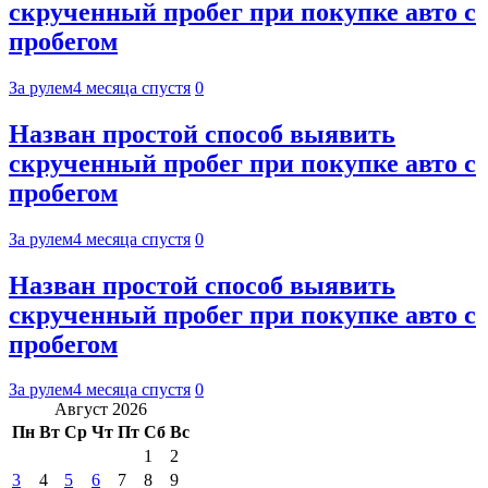
скрученный пробег при покупке авто с
пробегом
За рулем
4 месяца спустя
0
Назван простой способ выявить
скрученный пробег при покупке авто с
пробегом
За рулем
4 месяца спустя
0
Назван простой способ выявить
скрученный пробег при покупке авто с
пробегом
За рулем
4 месяца спустя
0
Август 2026
Пн
Вт
Ср
Чт
Пт
Сб
Вс
1
2
3
4
5
6
7
8
9