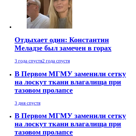
Отдыхает один: Константин
Меладзе был замечен в горах
3 года спустя
2 года спустя
В Первом МГМУ заменили сетку
на лоскут ткани влагалища при
тазовом пролапсе
3 дня спустя
В Первом МГМУ заменили сетку
на лоскут ткани влагалища при
тазовом пролапсе