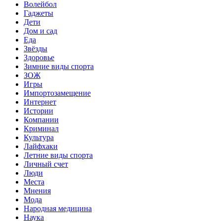
Волейбол
Гаджеты
Дети
Дом и сад
Еда
Звёзды
Здоровье
Зимние виды спорта
ЗОЖ
Игры
Импортозамещение
Интернет
Истории
Компании
Криминал
Культура
Лайфхаки
Летние виды спорта
Личный счет
Люди
Места
Мнения
Мода
Народная медицина
Наука