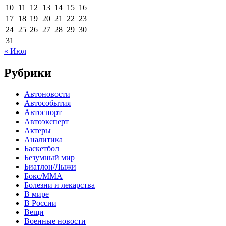
10
11
12
13
14
15
16
17
18
19
20
21
22
23
24
25
26
27
28
29
30
31
« Июл
Рубрики
Автоновости
Автособытия
Автоспорт
Автоэксперт
Актеры
Аналитика
Баскетбол
Безумный мир
Биатлон/Лыжи
Бокс/MMA
Болезни и лекарства
В мире
В России
Вещи
Военные новости