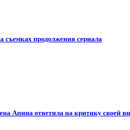
а съемках продолжения сериала
лена Апина ответила на критику своей в