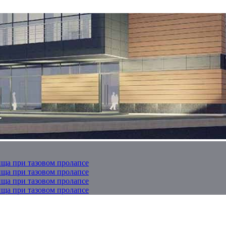
ща при тазовом пролапсе
ща при тазовом пролапсе
ща при тазовом пролапсе
ща при тазовом пролапсе