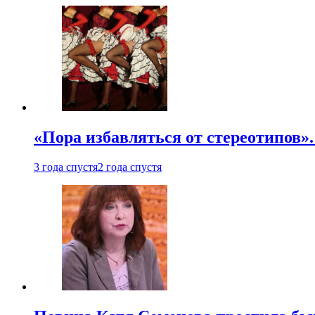
«Пора избавляться от стереотипов».
3 года спустя
2 года спустя