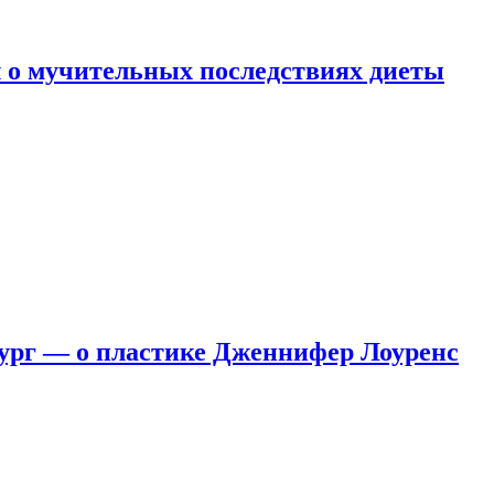
 о мучительных последствиях диеты
ург — о пластике Дженнифер Лоуренс