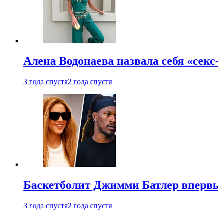
Алена Водонаева назвала себя «секс
3 года спустя
2 года спустя
Баскетболит Джимми Батлер впервы
3 года спустя
2 года спустя