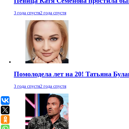
Певица Катя Семенова простила быв
3 года спустя
2 года спустя
Помолодела лет на 20! Татьяна Була
3 года спустя
2 года спустя