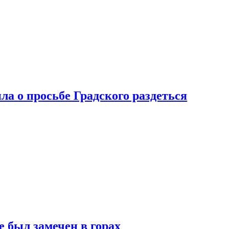
ла о просьбе Градского раздеться
 был замечен в горах