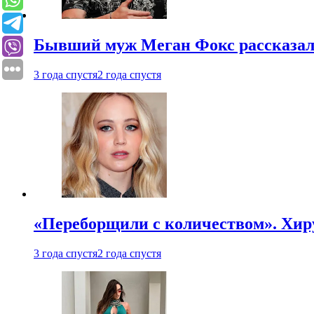
Бывший муж Меган Фокс рассказал
3 года спустя
2 года спустя
«Переборщили с количеством». Хир
3 года спустя
2 года спустя