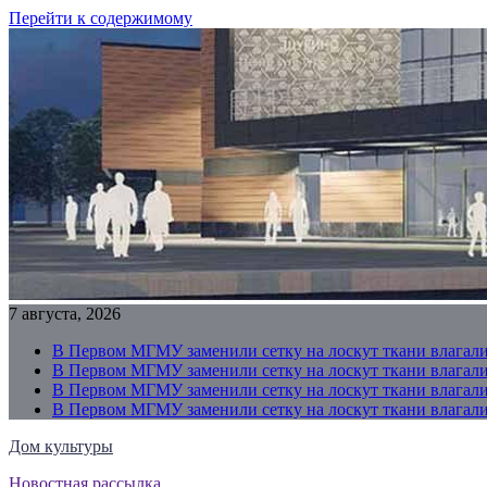
Перейти к содержимому
7 августа, 2026
В Первом МГМУ заменили сетку на лоскут ткани влагали
В Первом МГМУ заменили сетку на лоскут ткани влагали
В Первом МГМУ заменили сетку на лоскут ткани влагали
В Первом МГМУ заменили сетку на лоскут ткани влагали
Дом культуры
Новостная рассылка