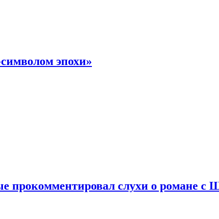
-символом эпохи»
е прокомментировал слухи о романе с 