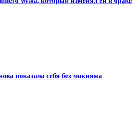
шего мужа, который изменял ей в браке
нова показала себя без макияжа