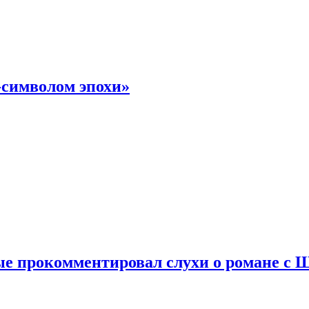
-символом эпохи»
е прокомментировал слухи о романе с 