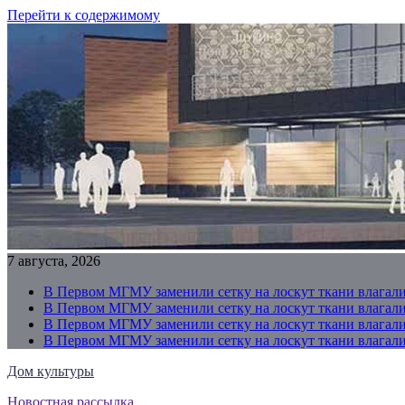
Перейти к содержимому
7 августа, 2026
В Первом МГМУ заменили сетку на лоскут ткани влагали
В Первом МГМУ заменили сетку на лоскут ткани влагали
В Первом МГМУ заменили сетку на лоскут ткани влагали
В Первом МГМУ заменили сетку на лоскут ткани влагали
Дом культуры
Новостная рассылка