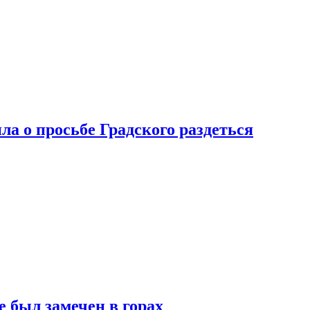
ла о просьбе Градского раздеться
 был замечен в горах