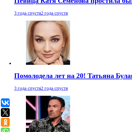
Певица Катя Семенова простила быв
3 года спустя
2 года спустя
Помолодела лет на 20! Татьяна Була
3 года спустя
2 года спустя