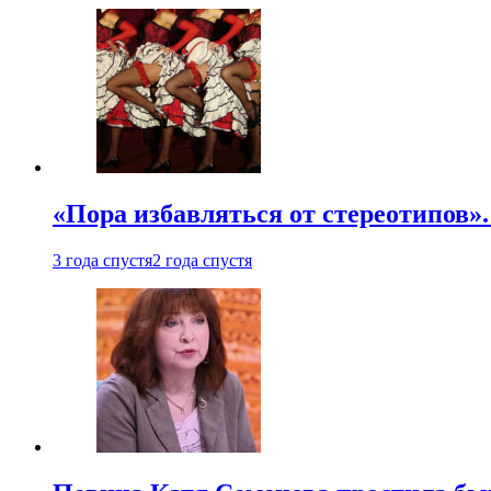
«Пора избавляться от стереотипов».
3 года спустя
2 года спустя