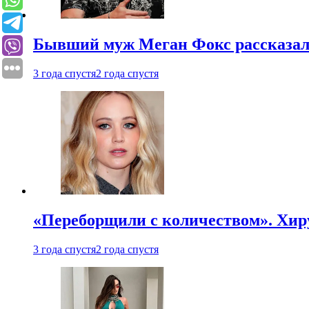
Бывший муж Меган Фокс рассказал
3 года спустя
2 года спустя
«Переборщили с количеством». Хир
3 года спустя
2 года спустя