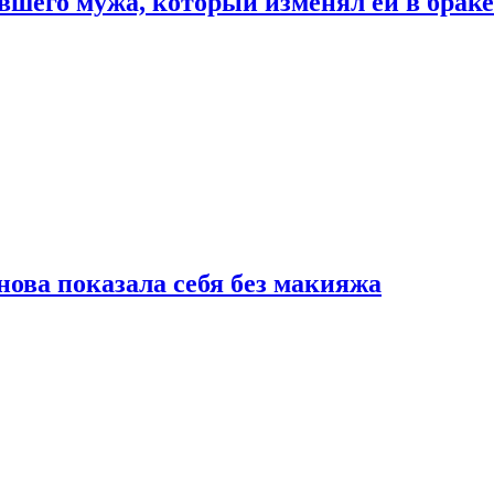
шего мужа, который изменял ей в браке
нова показала себя без макияжа