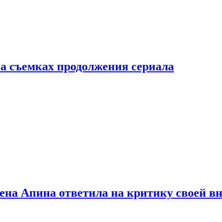
а съемках продолжения сериала
лена Апина ответила на критику своей в