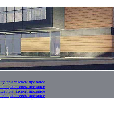
ща при тазовом пролапсе
ща при тазовом пролапсе
ща при тазовом пролапсе
ща при тазовом пролапсе