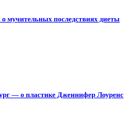
 о мучительных последствиях диеты
ург — о пластике Дженнифер Лоуренс