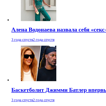
Алена Водонаева назвала себя «секс
3 года спустя
2 года спустя
Баскетболит Джимми Батлер впервы
3 года спустя
2 года спустя