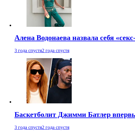
Алена Водонаева назвала себя «секс
3 года спустя
2 года спустя
Баскетболит Джимми Батлер впервы
3 года спустя
2 года спустя