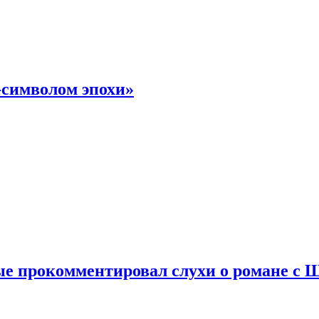
-символом эпохи»
е прокомментировал слухи о романе с 