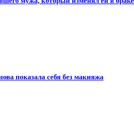
шего мужа, который изменял ей в браке
нова показала себя без макияжа