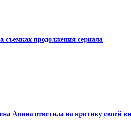
а съемках продолжения сериала
лена Апина ответила на критику своей в