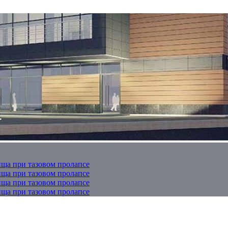
ща при тазовом пролапсе
ща при тазовом пролапсе
ща при тазовом пролапсе
ща при тазовом пролапсе