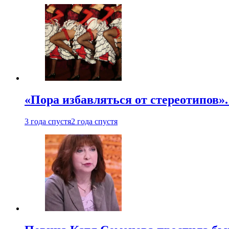
«Пора избавляться от стереотипов».
3 года спустя
2 года спустя