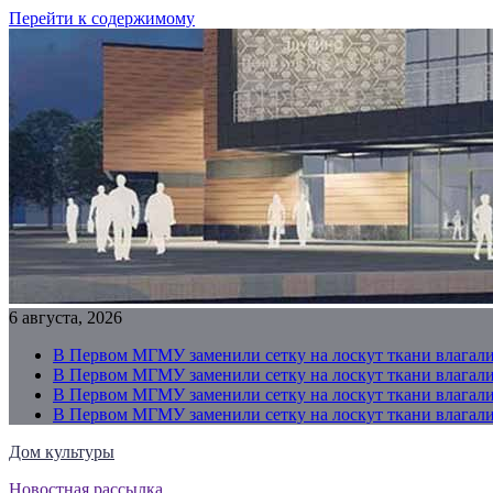
Перейти к содержимому
6 августа, 2026
В Первом МГМУ заменили сетку на лоскут ткани влагали
В Первом МГМУ заменили сетку на лоскут ткани влагали
В Первом МГМУ заменили сетку на лоскут ткани влагали
В Первом МГМУ заменили сетку на лоскут ткани влагали
Дом культуры
Новостная рассылка