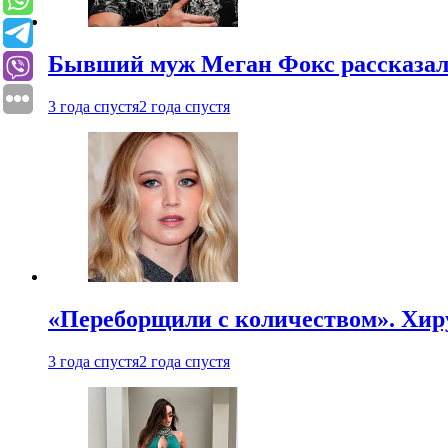
Бывший муж Меган Фокс рассказал
3 года спустя
2 года спустя
«Переборщили с количеством». Хир
3 года спустя
2 года спустя