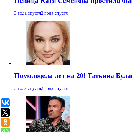
Певица Катя Семенова простила быв
3 года спустя
2 года спустя
Помолодела лет на 20! Татьяна Була
3 года спустя
2 года спустя