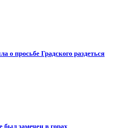
ла о просьбе Градского раздеться
 был замечен в горах