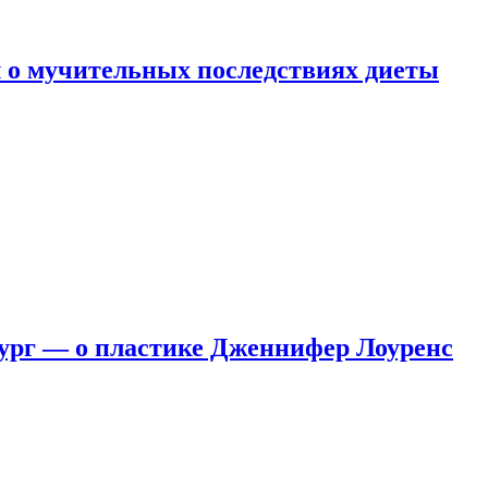
 о мучительных последствиях диеты
ург — о пластике Дженнифер Лоуренс