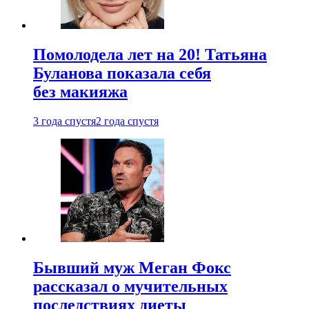
Помолодела лет на 20! Татьяна
Буланова показала себя
без макияжа
3 года спустя
2 года спустя
Бывший муж Меган Фокс
рассказал о мучительных
последствиях диеты