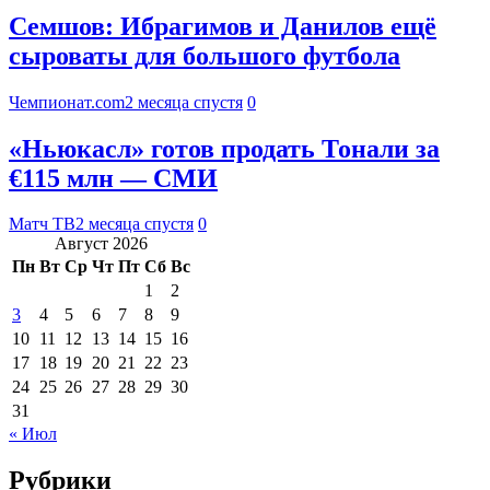
Семшов: Ибрагимов и Данилов ещё
сыроваты для большого футбола
Чемпионат.com
2 месяца спустя
0
«Ньюкасл» готов продать Тонали за
€115 млн — СМИ
Матч ТВ
2 месяца спустя
0
Август 2026
Пн
Вт
Ср
Чт
Пт
Сб
Вс
1
2
3
4
5
6
7
8
9
10
11
12
13
14
15
16
17
18
19
20
21
22
23
24
25
26
27
28
29
30
31
« Июл
Рубрики