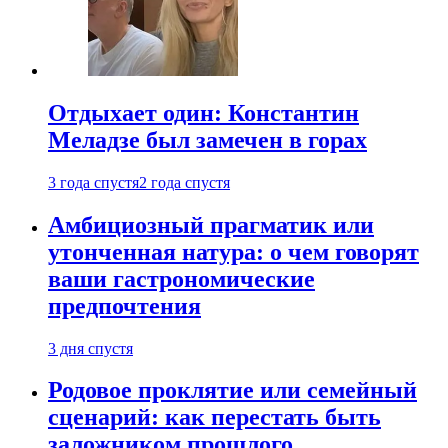
Отдыхает один: Константин
Меладзе был замечен в горах
3 года спустя
2 года спустя
Амбициозный прагматик или
утонченная натура: о чем говорят
ваши гастрономические
предпочтения
3 дня спустя
Родовое проклятие или семейный
сценарий: как перестать быть
заложником прошлого