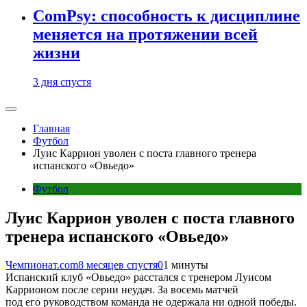
ComPsy: способность к дисциплине
меняется на протяжении всей
жизни
3 дня спустя
Главная
Футбол
Луис Каррион уволен с поста главного тренера
испанского «Овьедо»
Футбол
Луис Каррион уволен с поста главного
тренера испанского «Овьедо»
Чемпионат.com
8 месяцев спустя
0
1 минуты
Испанский клуб «Овьедо» расстался с тренером Луисом
Каррионом после серии неудач. За восемь матчей
под его руководством команда не одержала ни одной победы.