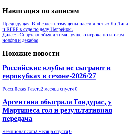
Навигация по записям
Предыдущая:
В «Реале» возмущены пассивностью Ла Лиги
и RFEF в суде по делу Негрейры.
Далее:
«Спартак» объявил имя лучшего игрока по итогам
ноября и декабря
Похожие новости
Российские клубы не сыграют в
еврокубках в сезоне-2026/27
Российская Газета
2 месяца спустя
0
Аргентина обыграла Гондурас, у
Мартинеса гол и результативная
передача
Чемпионат.com
2 месяца спустя
0