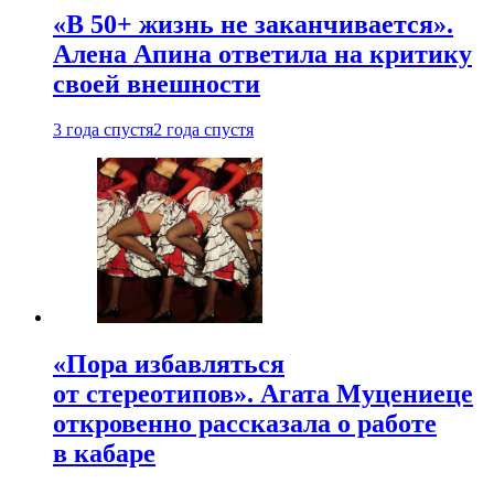
«В 50+ жизнь не заканчивается».
Алена Апина ответила на критику
своей внешности
3 года спустя
2 года спустя
«Пора избавляться
от стереотипов». Агата Муцениеце
откровенно рассказала о работе
в кабаре