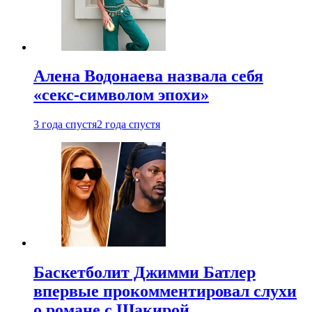
Алена Водонаева назвала себя
«секс-символом эпохи»
3 года спустя
2 года спустя
Баскетболит Джимми Батлер
впервые прокомментировал слухи
о романе с Шакирой