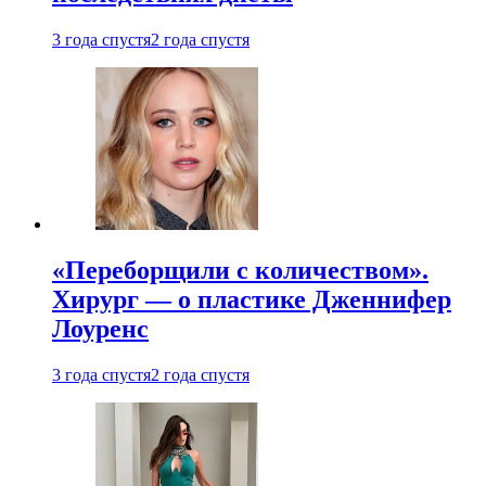
3 года спустя
2 года спустя
«Переборщили с количеством».
Хирург — о пластике Дженнифер
Лоуренс
3 года спустя
2 года спустя