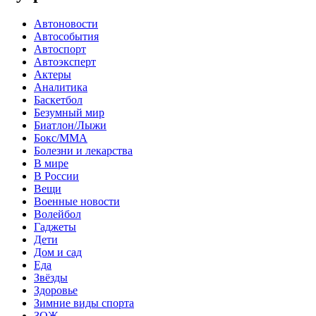
Автоновости
Автособытия
Автоспорт
Автоэксперт
Актеры
Аналитика
Баскетбол
Безумный мир
Биатлон/Лыжи
Бокс/MMA
Болезни и лекарства
В мире
В России
Вещи
Военные новости
Волейбол
Гаджеты
Дети
Дом и сад
Еда
Звёзды
Здоровье
Зимние виды спорта
ЗОЖ