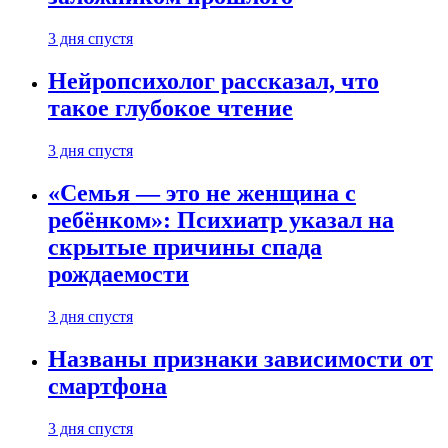
3 дня спустя
Нейропсихолог рассказал, что
такое глубокое чтение
3 дня спустя
«Семья — это не женщина с
ребёнком»: Психиатр указал на
скрытые причины спада
рождаемости
3 дня спустя
Названы признаки зависимости от
смартфона
3 дня спустя