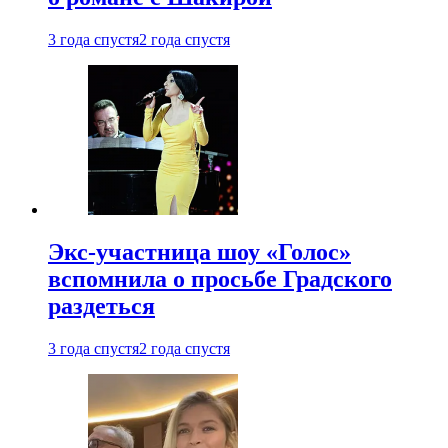
3 года спустя
2 года спустя
Экс-участница шоу «Голос»
вспомнила о просьбе Градского
раздеться
3 года спустя
2 года спустя