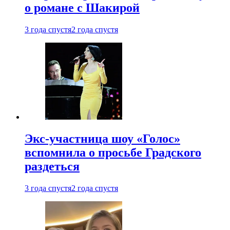
о романе с Шакирой
3 года спустя
2 года спустя
Экс-участница шоу «Голос»
вспомнила о просьбе Градского
раздеться
3 года спустя
2 года спустя