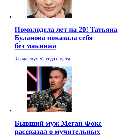
Помолодела лет на 20! Татьяна
Буланова показала себя
без макияжа
3 года спустя
2 года спустя
Бывший муж Меган Фокс
рассказал о мучительных