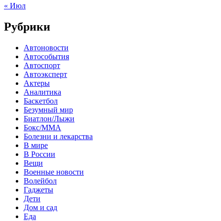
« Июл
Рубрики
Автоновости
Автособытия
Автоспорт
Автоэксперт
Актеры
Аналитика
Баскетбол
Безумный мир
Биатлон/Лыжи
Бокс/MMA
Болезни и лекарства
В мире
В России
Вещи
Военные новости
Волейбол
Гаджеты
Дети
Дом и сад
Еда