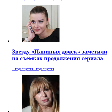
Звезду «Папиных дочек» заметили
на съемках продолжения сериала
1 год спустя
1 год спустя