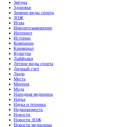
Звёзды
Здоровье
Зимние виды спорта
ЗОЖ
Игры
Импортозамещение
Интернет
Истории
Компании
Криминал
Культура
Лайфхаки
Летние виды спорта
Личный счет
Люди
Места
Мнения
Мода
Народная медицина
Наука
Наука и техника
Недвижимость
Новости
Новости ЗОЖ
Новости медицины