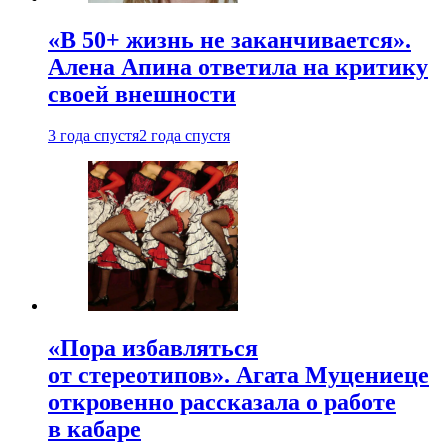
«В 50+ жизнь не заканчивается».
Алена Апина ответила на критику
своей внешности
3 года спустя
2 года спустя
«Пора избавляться
от стереотипов». Агата Муцениеце
откровенно рассказала о работе
в кабаре