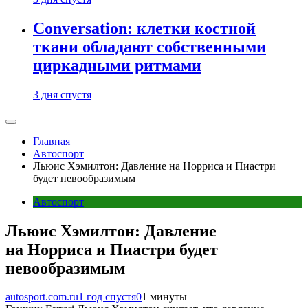
Conversation: клетки костной
ткани обладают собственными
циркадными ритмами
3 дня спустя
Главная
Автоспорт
Льюис Хэмилтон: Давление на Норриса и Пиастри
будет невообразимым
Автоспорт
Льюис Хэмилтон: Давление
на Норриса и Пиастри будет
невообразимым
autosport.com.ru
1 год спустя
0
1 минуты