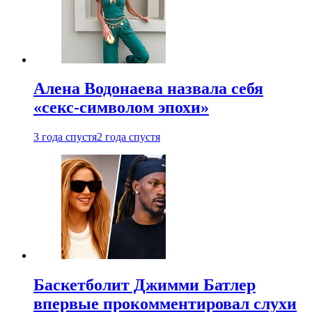
Алена Водонаева назвала себя
«секс-символом эпохи»
3 года спустя
2 года спустя
Баскетболит Джимми Батлер
впервые прокомментировал слухи