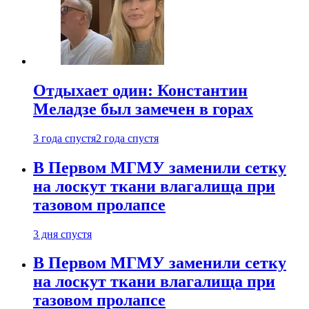
Отдыхает один: Константин
Меладзе был замечен в горах
3 года спустя
2 года спустя
В Первом МГМУ заменили сетку
на лоскут ткани влагалища при
тазовом пролапсе
3 дня спустя
В Первом МГМУ заменили сетку
на лоскут ткани влагалища при
тазовом пролапсе