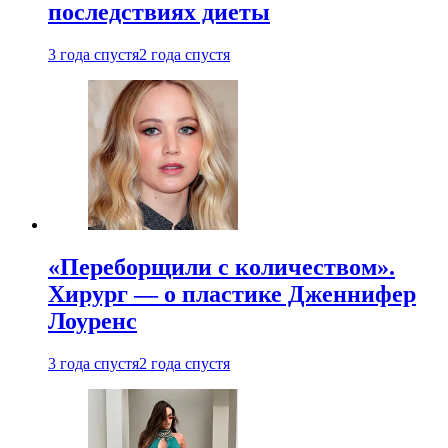
последствиях диеты
3 года спустя
2 года спустя
«Переборщили с количеством».
Хирург — о пластике Дженнифер
Лоуренс
3 года спустя
2 года спустя