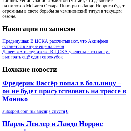
Гонщик Ferrari Льюис Хэмилтон считает, что давление
на пилотов McLaren Оскара Пиастри и Ландо Норриса будет
огромным в свете борьбы за чемпионский титул в текущем
сезоне.
Навигация по записям
Предыдущая:
В ЦСКА рассчитывают, что Акинфеев
останется в клубе еще на сезон
Далее:
«Это случится». В ЦСКА уверены, что смогут
выиграть ещё один еврокубок
Похожие новости
Фредерик Вассёр попал в больницу –
он не будет присутствовать на трассе в
Монако
autosport.com.ru
2 месяца спустя
0
Шарль Леклер и Ландо Норрис