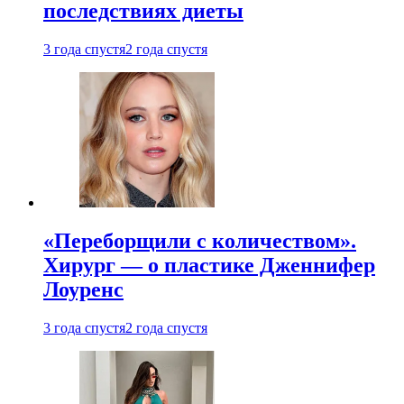
последствиях диеты
3 года спустя
2 года спустя
«Переборщили с количеством».
Хирург — о пластике Дженнифер
Лоуренс
3 года спустя
2 года спустя