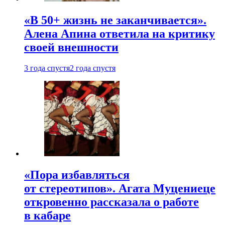
«В 50+ жизнь не заканчивается».
Алена Апина ответила на критику
своей внешности
3 года спустя
2 года спустя
«Пора избавляться
от стереотипов». Агата Муцениеце
откровенно рассказала о работе
в кабаре