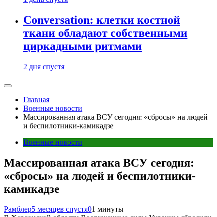
Conversation: клетки костной
ткани обладают собственными
циркадными ритмами
2 дня спустя
Главная
Военные новости
Массированная атака ВСУ сегодня: «сбросы» на людей
и беспилотники-камикадзе
Военные новости
Массированная атака ВСУ сегодня:
«сбросы» на людей и беспилотники-
камикадзе
Рамблер
5 месяцев спустя
0
1 минуты