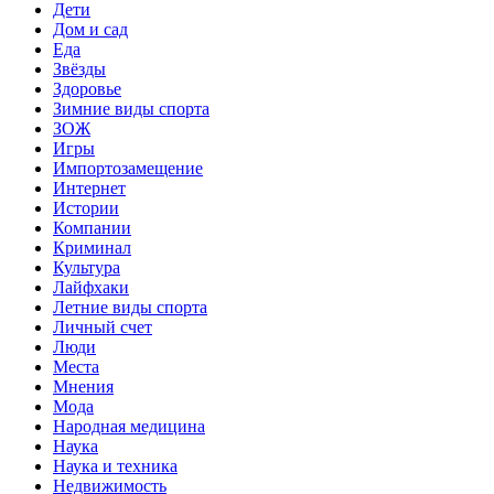
Дети
Дом и сад
Еда
Звёзды
Здоровье
Зимние виды спорта
ЗОЖ
Игры
Импортозамещение
Интернет
Истории
Компании
Криминал
Культура
Лайфхаки
Летние виды спорта
Личный счет
Люди
Места
Мнения
Мода
Народная медицина
Наука
Наука и техника
Недвижимость