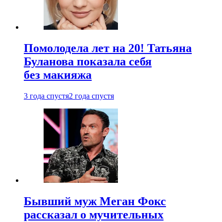
Помолодела лет на 20! Татьяна
Буланова показала себя
без макияжа
3 года спустя
2 года спустя
Бывший муж Меган Фокс
рассказал о мучительных