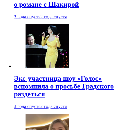
о романе с Шакирой
3 года спустя
2 года спустя
Экс-участница шоу «Голос»
вспомнила о просьбе Градского
раздеться
3 года спустя
2 года спустя