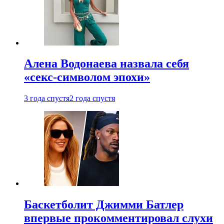
Алена Водонаева назвала себя
«секс-символом эпохи»
3 года спустя
2 года спустя
Баскетболит Джимми Батлер
впервые прокомментировал слухи