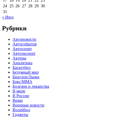
17
18
19
20
21
22
23
24
25
26
27
28
29
30
31
« Июл
Рубрики
Автоновости
Автособытия
Автоспорт
Автоэксперт
Актеры
Аналитика
Баскетбол
Безумный мир
Биатлон/Лыжи
Бокс/MMA
Болезни и лекарства
В мире
В России
Вещи
Военные новости
Волейбол
Гаджеты