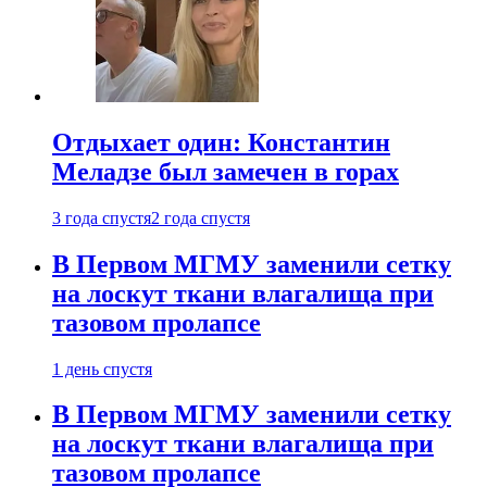
Отдыхает один: Константин
Меладзе был замечен в горах
3 года спустя
2 года спустя
В Первом МГМУ заменили сетку
на лоскут ткани влагалища при
тазовом пролапсе
1 день спустя
В Первом МГМУ заменили сетку
на лоскут ткани влагалища при
тазовом пролапсе