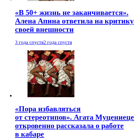
«В 50+ жизнь не заканчивается».
Алена Апина ответила на критику
своей внешности
3 года спустя
2 года спустя
«Пора избавляться
от стереотипов». Агата Муцениеце
откровенно рассказала о работе
в кабаре