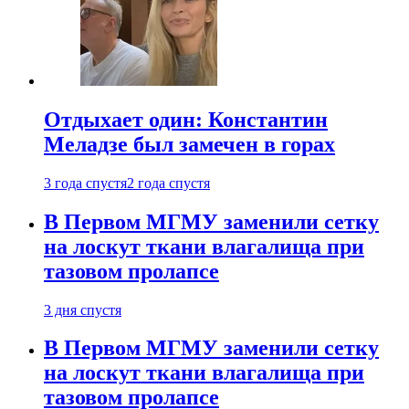
Отдыхает один: Константин
Меладзе был замечен в горах
3 года спустя
2 года спустя
В Первом МГМУ заменили сетку
на лоскут ткани влагалища при
тазовом пролапсе
3 дня спустя
В Первом МГМУ заменили сетку
на лоскут ткани влагалища при
тазовом пролапсе