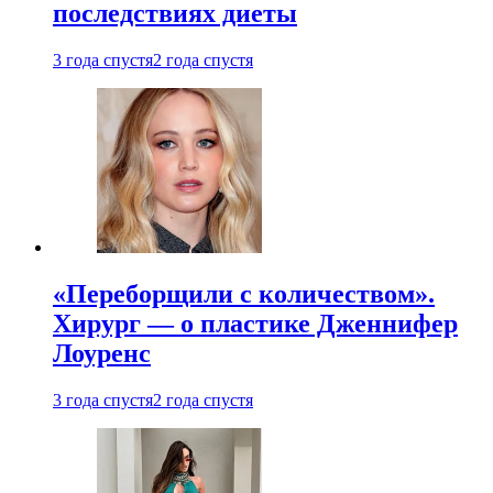
последствиях диеты
3 года спустя
2 года спустя
«Переборщили с количеством».
Хирург — о пластике Дженнифер
Лоуренс
3 года спустя
2 года спустя