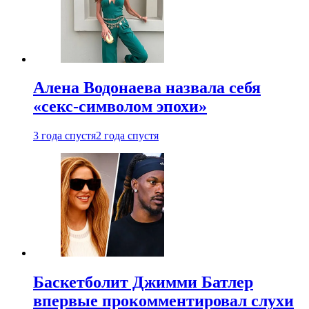
Алена Водонаева назвала себя
«секс-символом эпохи»
3 года спустя
2 года спустя
Баскетболит Джимми Батлер
впервые прокомментировал слухи