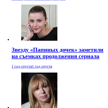
Звезду «Папиных дочек» заметили
на съемках продолжения сериала
1 год спустя
1 год спустя