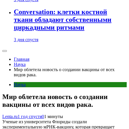
Conversation: клетки костной
ткани обладают собственными
циркадными ритмами
3 дня спустя
Главная
Наука
Мир облетела новость о создании вакцины от всех
видов рака.
Наука
Мир облетела новость о создании
вакцины от всех видов рака.
Lenta.ru
1 год спустя
0
1 минуты
Ученые из университета Флориды создали
экспериментальную мРНК-вакцину, которая превращает