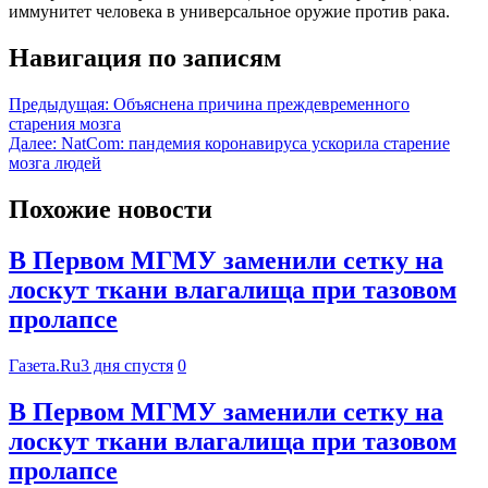
иммунитет человека в универсальное оружие против рака.
Навигация по записям
Предыдущая:
Объяснена причина преждевременного
старения мозга
Далее:
NatCom: пандемия коронавируса ускорила старение
мозга людей
Похожие новости
В Первом МГМУ заменили сетку на
лоскут ткани влагалища при тазовом
пролапсе
Газета.Ru
3 дня спустя
0
В Первом МГМУ заменили сетку на
лоскут ткани влагалища при тазовом
пролапсе