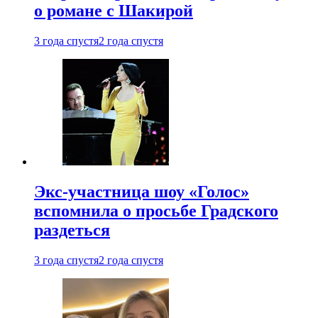
о романе с Шакирой
3 года спустя
2 года спустя
Экс-участница шоу «Голос»
вспомнила о просьбе Градского
раздеться
3 года спустя
2 года спустя