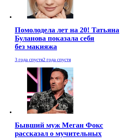
Помолодела лет на 20! Татьяна
Буланова показала себя
без макияжа
3 года спустя
2 года спустя
Бывший муж Меган Фокс
рассказал о мучительных