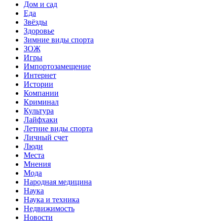
Дом и сад
Еда
Звёзды
Здоровье
Зимние виды спорта
ЗОЖ
Игры
Импортозамещение
Интернет
Истории
Компании
Криминал
Культура
Лайфхаки
Летние виды спорта
Личный счет
Люди
Места
Мнения
Мода
Народная медицина
Наука
Наука и техника
Недвижимость
Новости