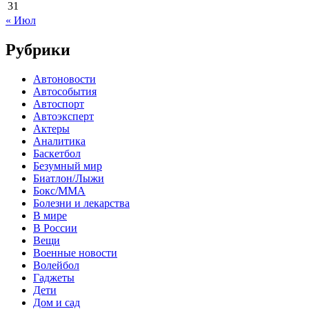
31
« Июл
Рубрики
Автоновости
Автособытия
Автоспорт
Автоэксперт
Актеры
Аналитика
Баскетбол
Безумный мир
Биатлон/Лыжи
Бокс/MMA
Болезни и лекарства
В мире
В России
Вещи
Военные новости
Волейбол
Гаджеты
Дети
Дом и сад