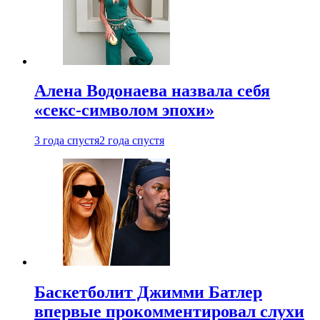
Алена Водонаева назвала себя
«секс-символом эпохи»
3 года спустя
2 года спустя
Баскетболит Джимми Батлер
впервые прокомментировал слухи