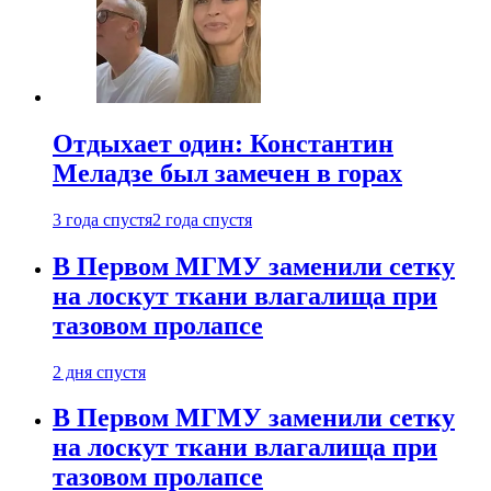
Отдыхает один: Константин
Меладзе был замечен в горах
3 года спустя
2 года спустя
В Первом МГМУ заменили сетку
на лоскут ткани влагалища при
тазовом пролапсе
2 дня спустя
В Первом МГМУ заменили сетку
на лоскут ткани влагалища при
тазовом пролапсе