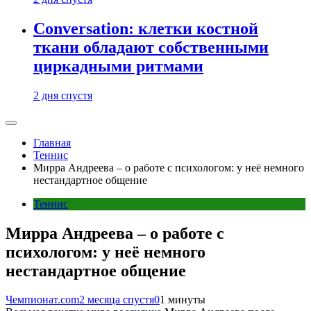
Conversation: клетки костной
ткани обладают собственными
циркадными ритмами
2 дня спустя
Главная
Теннис
Мирра Андреева – о работе с психологом: у неё немного
нестандартное общение
Теннис
Мирра Андреева – о работе с
психологом: у неё немного
нестандартное общение
Чемпионат.com
2 месяца спустя
0
1 минуты