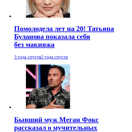
Помолодела лет на 20! Татьяна
Буланова показала себя
без макияжа
3 года спустя
2 года спустя
Бывший муж Меган Фокс
рассказал о мучительных