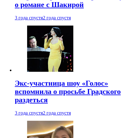
о романе с Шакирой
3 года спустя
2 года спустя
Экс-участница шоу «Голос»
вспомнила о просьбе Градского
раздеться
3 года спустя
2 года спустя