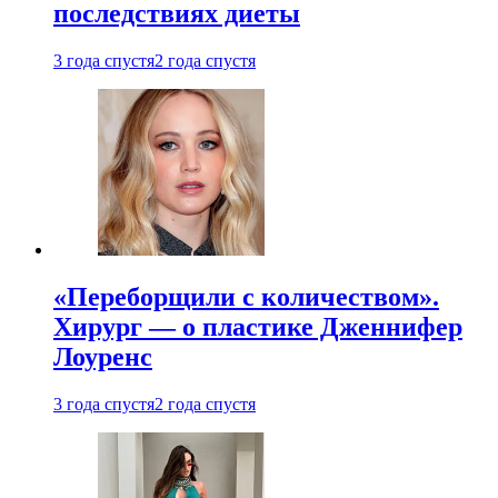
последствиях диеты
3 года спустя
2 года спустя
«Переборщили с количеством».
Хирург — о пластике Дженнифер
Лоуренс
3 года спустя
2 года спустя