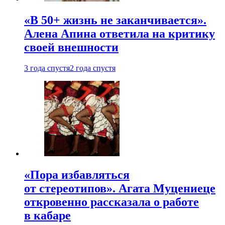
«В 50+ жизнь не заканчивается».
Алена Апина ответила на критику
своей внешности
3 года спустя
2 года спустя
«Пора избавляться
от стереотипов». Агата Муцениеце
откровенно рассказала о работе
в кабаре