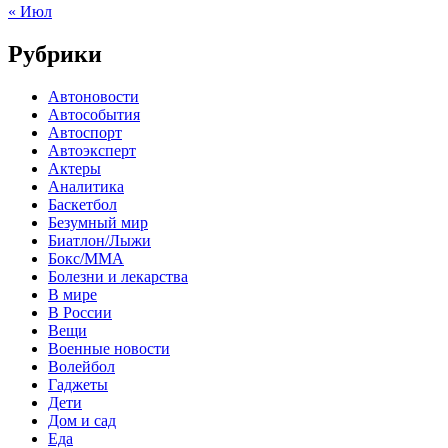
« Июл
Рубрики
Автоновости
Автособытия
Автоспорт
Автоэксперт
Актеры
Аналитика
Баскетбол
Безумный мир
Биатлон/Лыжи
Бокс/MMA
Болезни и лекарства
В мире
В России
Вещи
Военные новости
Волейбол
Гаджеты
Дети
Дом и сад
Еда