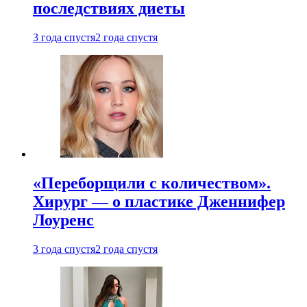
последствиях диеты
3 года спустя
2 года спустя
«Переборщили с количеством».
Хирург — о пластике Дженнифер
Лоуренс
3 года спустя
2 года спустя