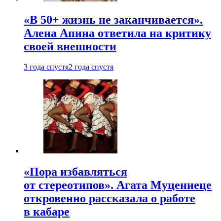
«В 50+ жизнь не заканчивается».
Алена Апина ответила на критику
своей внешности
3 года спустя
2 года спустя
«Пора избавляться
от стереотипов». Агата Муцениеце
откровенно рассказала о работе
в кабаре