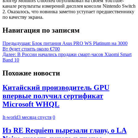
Блогер Monitors Unboxed опубликовал на своем YouTube-
канале результаты измерений дисплея консоли Nintendo Switch
2. Оказалось, что новинка заметно уступает предшественнику
по качеству экрана.
Навигация по записям
Предыдущая:
Блок питания Asus PRO WS Platinum на 3000
Вт будет стоить около €700
Далее:
В России начались продажи смарт-часов Xiaomi Smart
Band 10
Похожие новости
Китайский производитель GPU
впервые получил сертификат
Microsoft WHQL
It-world
3 месяца спустя
0
Из RE Requiem вырезали главу, о LA