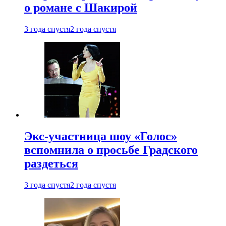
о романе с Шакирой
3 года спустя
2 года спустя
Экс-участница шоу «Голос»
вспомнила о просьбе Градского
раздеться
3 года спустя
2 года спустя