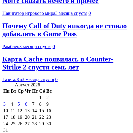
Noire сказать нечего и прочее
Навигатор игрового мира
3 месяца спустя
0
Почему Call of Duty никогда не стоило
добавлять в Game Pass
Рамблер
3 месяца спустя
0
Карта Cache появилась в Counter-
Strike 2 спустя семь лет
Газета.Ru
3 месяца спустя
0
Август 2026
Пн
Вт
Ср
Чт
Пт
Сб
Вс
1
2
3
4
5
6
7
8
9
10
11
12
13
14
15
16
17
18
19
20
21
22
23
24
25
26
27
28
29
30
31