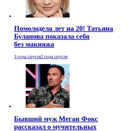
Помолодела лет на 20! Татьяна
Буланова показала себя
без макияжа
3 года спустя
2 года спустя
Бывший муж Меган Фокс
рассказал о мучительных