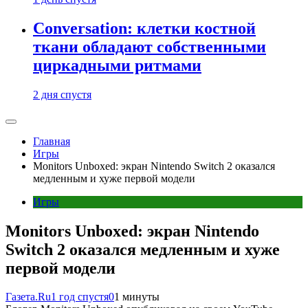
Conversation: клетки костной
ткани обладают собственными
циркадными ритмами
2 дня спустя
Главная
Игры
Monitors Unboxed: экран Nintendo Switch 2 оказался
медленным и хуже первой модели
Игры
Monitors Unboxed: экран Nintendo
Switch 2 оказался медленным и хуже
первой модели
Газета.Ru
1 год спустя
0
1 минуты