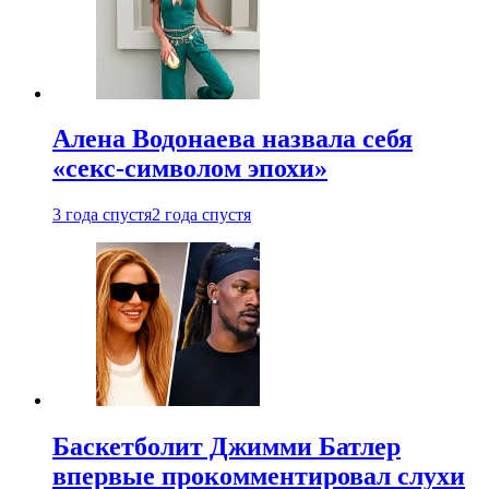
Алена Водонаева назвала себя
«секс-символом эпохи»
3 года спустя
2 года спустя
Баскетболит Джимми Батлер
впервые прокомментировал слухи