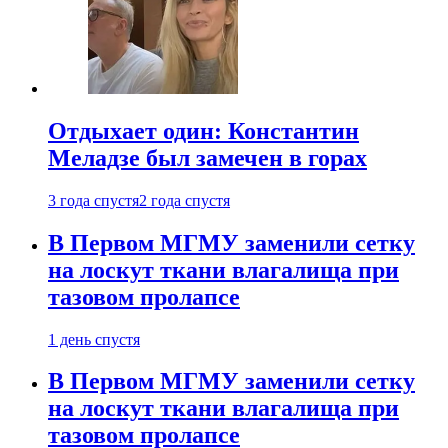
Отдыхает один: Константин
Меладзе был замечен в горах
3 года спустя
2 года спустя
В Первом МГМУ заменили сетку
на лоскут ткани влагалища при
тазовом пролапсе
1 день спустя
В Первом МГМУ заменили сетку
на лоскут ткани влагалища при
тазовом пролапсе