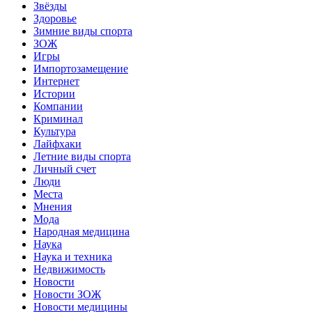
Звёзды
Здоровье
Зимние виды спорта
ЗОЖ
Игры
Импортозамещение
Интернет
Истории
Компании
Криминал
Культура
Лайфхаки
Летние виды спорта
Личный счет
Люди
Места
Мнения
Мода
Народная медицина
Наука
Наука и техника
Недвижимость
Новости
Новости ЗОЖ
Новости медицины