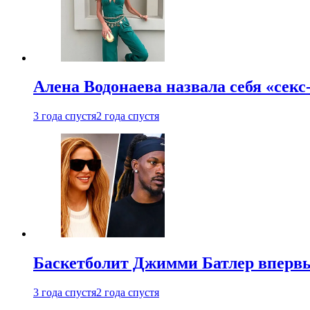
Алена Водонаева назвала себя «секс
3 года спустя
2 года спустя
Баскетболит Джимми Батлер впервы
3 года спустя
2 года спустя