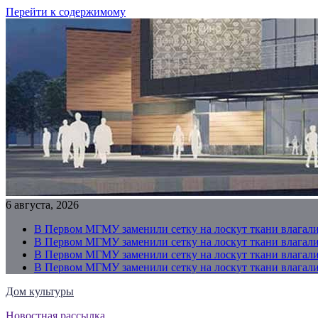
Перейти к содержимому
6 августа, 2026
В Первом МГМУ заменили сетку на лоскут ткани влагали
В Первом МГМУ заменили сетку на лоскут ткани влагали
В Первом МГМУ заменили сетку на лоскут ткани влагали
В Первом МГМУ заменили сетку на лоскут ткани влагали
Дом культуры
Новостная рассылка