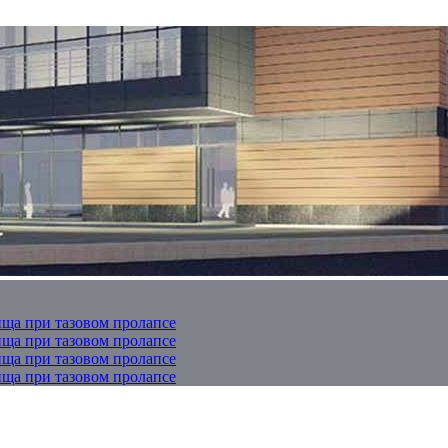
ща при тазовом пролапсе
ща при тазовом пролапсе
ща при тазовом пролапсе
ща при тазовом пролапсе