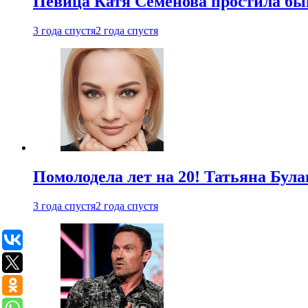
Певица Катя Семенова простила быв
3 года спустя
2 года спустя
Помолодела лет на 20! Татьяна Була
3 года спустя
2 года спустя