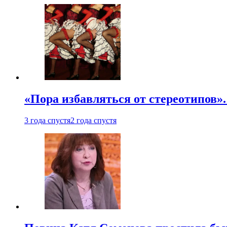
«Пора избавляться от стереотипов».
3 года спустя
2 года спустя