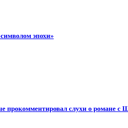
-символом эпохи»
е прокомментировал слухи о романе с 