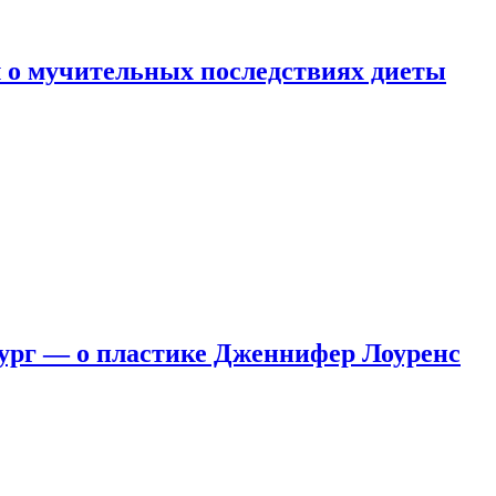
 о мучительных последствиях диеты
ург — о пластике Дженнифер Лоуренс