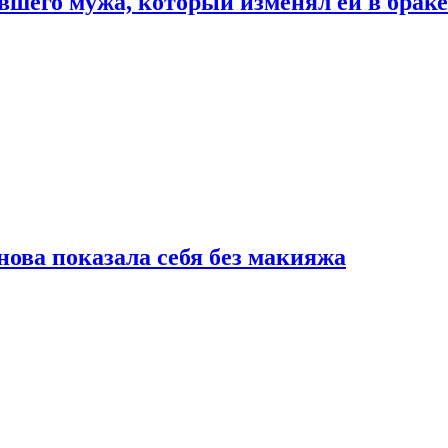
шего мужа, который изменял ей в браке
нова показала себя без макияжа