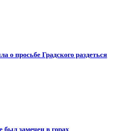
ла о просьбе Градского раздеться
 был замечен в горах