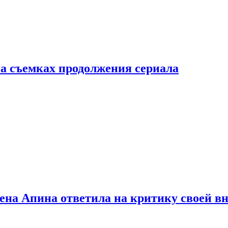
а съемках продолжения сериала
лена Апина ответила на критику своей в