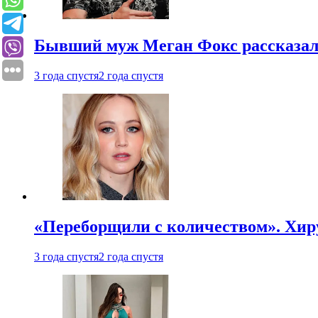
Бывший муж Меган Фокс рассказал
3 года спустя
2 года спустя
«Переборщили с количеством». Хир
3 года спустя
2 года спустя