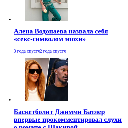
Алена Водонаева назвала себя
«секс-символом эпохи»
3 года спустя
2 года спустя
Баскетболит Джимми Батлер
впервые прокомментировал слухи
о романе с Шакирой