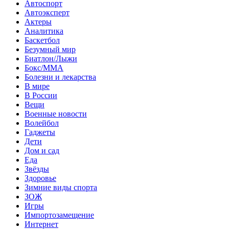
Автоспорт
Автоэксперт
Актеры
Аналитика
Баскетбол
Безумный мир
Биатлон/Лыжи
Бокс/MMA
Болезни и лекарства
В мире
В России
Вещи
Военные новости
Волейбол
Гаджеты
Дети
Дом и сад
Еда
Звёзды
Здоровье
Зимние виды спорта
ЗОЖ
Игры
Импортозамещение
Интернет