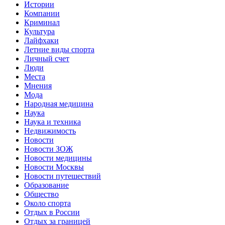
Истории
Компании
Криминал
Культура
Лайфхаки
Летние виды спорта
Личный счет
Люди
Места
Мнения
Мода
Народная медицина
Наука
Наука и техника
Недвижимость
Новости
Новости ЗОЖ
Новости медицины
Новости Москвы
Новости путешествий
Образование
Общество
Около спорта
Отдых в России
Отдых за границей