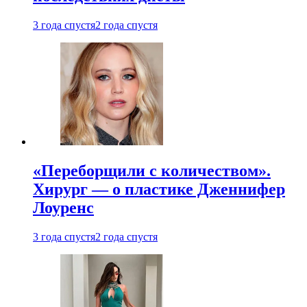
3 года спустя
2 года спустя
«Переборщили с количеством».
Хирург — о пластике Дженнифер
Лоуренс
3 года спустя
2 года спустя