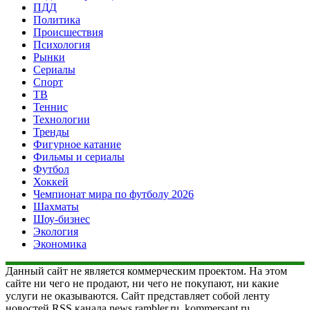
ПДД
Политика
Происшествия
Психология
Рынки
Сериалы
Спорт
ТВ
Теннис
Технологии
Тренды
Фигурное катание
Фильмы и сериалы
Футбол
Хоккей
Чемпионат мира по футболу 2026
Шахматы
Шоу-бизнес
Экология
Экономика
Данный сайт не является коммерческим проектом. На этом
сайте ни чего не продают, ни чего не покупают, ни какие
услуги не оказываются. Сайт представляет собой ленту
новостей RSS канала news.rambler.ru, kommersant.ru,