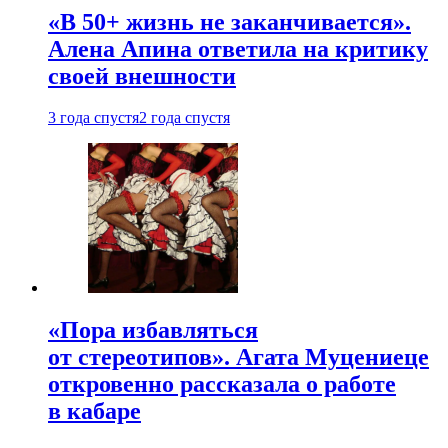
«В 50+ жизнь не заканчивается».
Алена Апина ответила на критику
своей внешности
3 года спустя
2 года спустя
«Пора избавляться
от стереотипов». Агата Муцениеце
откровенно рассказала о работе
в кабаре