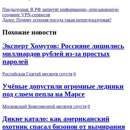
Предыдущая:
В РФ запретят информацию, описывающую
создание VPN-сервисов
Далее:
Почему осенняя погода такая непредсказуемая?
Похожие новости
Эксперт Хомутов: Россияне лишились
миллиардов рублей из-за простых
паролей
Российская Газета
6 месяцев спустя
0
Учёные допустили огромные ледники
под слоем пепла на Марсе
Московский Комсомолец
6 месяцев спустя
0
Дикие катало: как американский
охотник спасал бизонов от вымирания