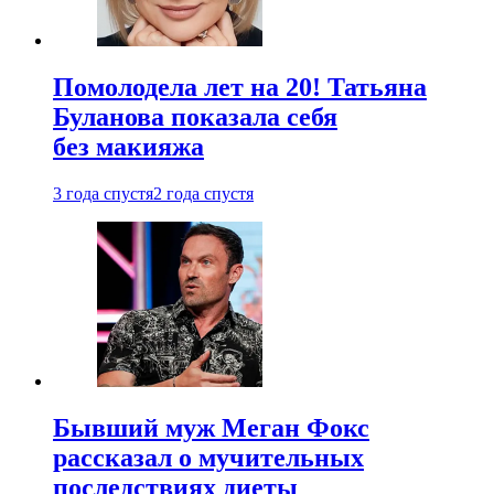
Помолодела лет на 20! Татьяна
Буланова показала себя
без макияжа
3 года спустя
2 года спустя
Бывший муж Меган Фокс
рассказал о мучительных
последствиях диеты