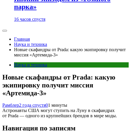
парка»
16 часов спустя
Главная
Наука и техника
Новые скафандры от Prada: какую экипировку получит
миссия «Артемида-3»
Наука и техника
Новые скафандры от Prada: какую
экипировку получит миссия
«Артемида-3»
Рамблер
2 года спустя
0
1 минуты
Астронавты США могут ступить на Луну в скафандрах
от Prada — одного из крупнейших брендов в мире моды.
Навигация по записям