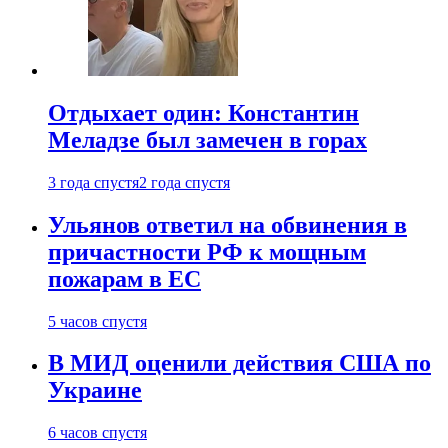
Отдыхает один: Константин
Меладзе был замечен в горах
3 года спустя
2 года спустя
Ульянов ответил на обвинения в
причастности РФ к мощным
пожарам в ЕС
5 часов спустя
В МИД оценили действия США по
Украине
6 часов спустя