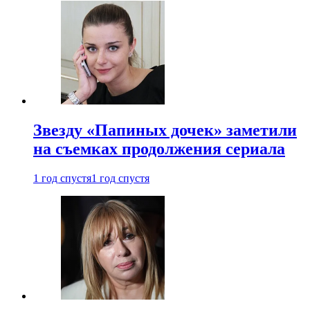
Звезду «Папиных дочек» заметили
на съемках продолжения сериала
1 год спустя
1 год спустя