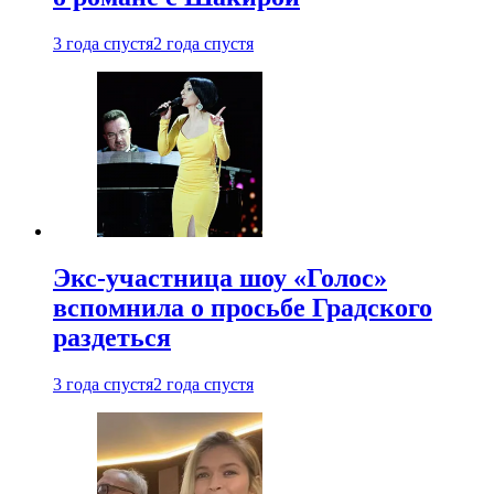
3 года спустя
2 года спустя
Экс-участница шоу «Голос»
вспомнила о просьбе Градского
раздеться
3 года спустя
2 года спустя