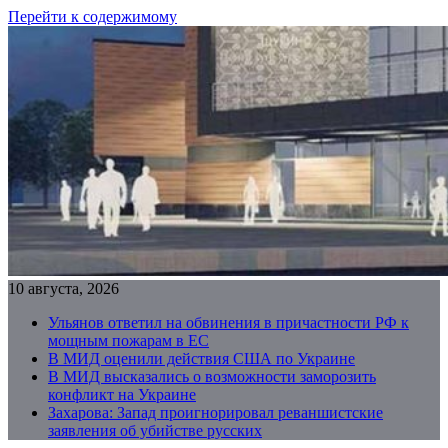
Перейти к содержимому
10 августа, 2026
Ульянов ответил на обвинения в причастности РФ к
мощным пожарам в ЕС
В МИД оценили действия США по Украине
В МИД высказались о возможности заморозить
конфликт на Украине
Захарова: Запад проигнорировал реваншистские
заявления об убийстве русских