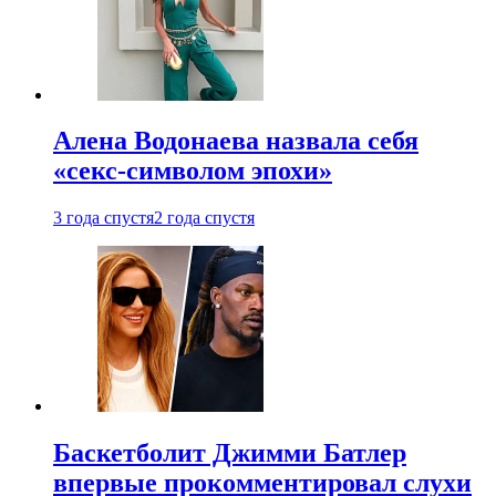
Алена Водонаева назвала себя
«секс-символом эпохи»
3 года спустя
2 года спустя
Баскетболит Джимми Батлер
впервые прокомментировал слухи