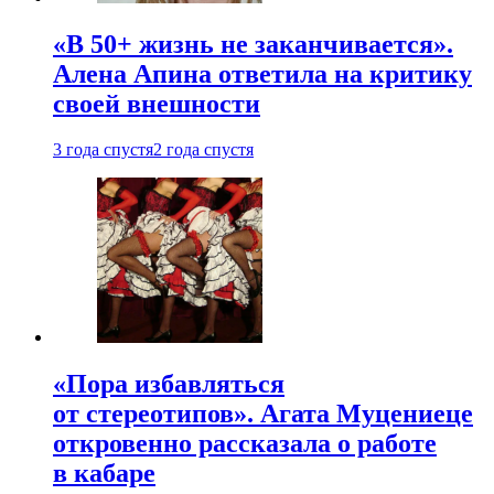
«В 50+ жизнь не заканчивается».
Алена Апина ответила на критику
своей внешности
3 года спустя
2 года спустя
«Пора избавляться
от стереотипов». Агата Муцениеце
откровенно рассказала о работе
в кабаре