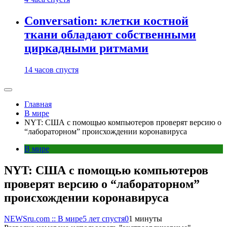
Conversation: клетки костной
ткани обладают собственными
циркадными ритмами
14 часов спустя
Главная
В мире
NYT: США с помощью компьютеров проверят версию о
“лабораторном” происхождении коронавируса
В мире
NYT: США с помощью компьютеров
проверят версию о “лабораторном”
происхождении коронавируса
NEWSru.com :: В мире
5 лет спустя
0
1 минуты