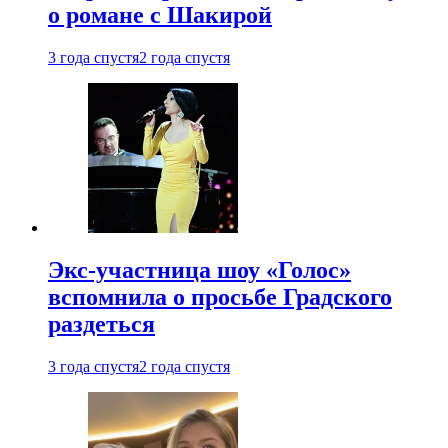
о романе с Шакирой
3 года спустя
2 года спустя
Экс-участница шоу «Голос»
вспомнила о просьбе Градского
раздеться
3 года спустя
2 года спустя