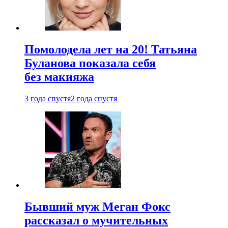
Помолодела лет на 20! Татьяна
Буланова показала себя
без макияжа
3 года спустя
2 года спустя
Бывший муж Меган Фокс
рассказал о мучительных