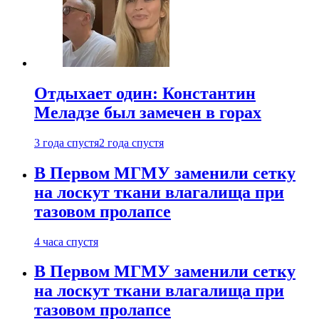
Отдыхает один: Константин
Меладзе был замечен в горах
3 года спустя
2 года спустя
В Первом МГМУ заменили сетку
на лоскут ткани влагалища при
тазовом пролапсе
4 часа спустя
В Первом МГМУ заменили сетку
на лоскут ткани влагалища при
тазовом пролапсе