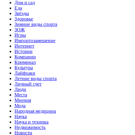
Дом и сад
Еда
Звёзды
Здоровье
Зимние виды спорта
ЗОЖ
Игры
Импортозамещение
Интернет
Истории
Компании
Криминал
Культура
Лайфхаки
Летние виды спорта
Личный счет
Люди
Места
Мнения
Мода
Народная медицина
Наука
Наука и техника
Недвижимость
Новости