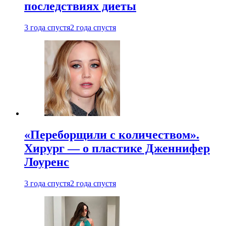
последствиях диеты
3 года спустя
2 года спустя
«Переборщили с количеством».
Хирург — о пластике Дженнифер
Лоуренс
3 года спустя
2 года спустя