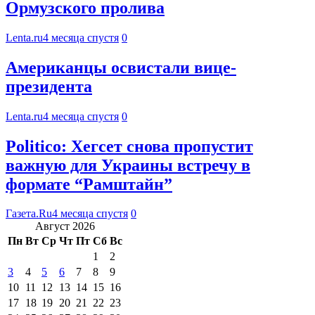
Ормузского пролива
Lenta.ru
4 месяца спустя
0
Американцы освистали вице-
президента
Lenta.ru
4 месяца спустя
0
Politico: Хегсет снова пропустит
важную для Украины встречу в
формате “Рамштайн”
Газета.Ru
4 месяца спустя
0
Август 2026
Пн
Вт
Ср
Чт
Пт
Сб
Вс
1
2
3
4
5
6
7
8
9
10
11
12
13
14
15
16
17
18
19
20
21
22
23