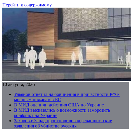
Перейти к содержимому
10 августа, 2026
Ульянов ответил на обвинения в причастности РФ к
мощным пожарам в ЕС
В МИД оценили действия США по Украине
В МИД высказались о возможности заморозить
конфликт на Украине
Захарова: Запад проигнорировал реваншистские
заявления об убийстве русских