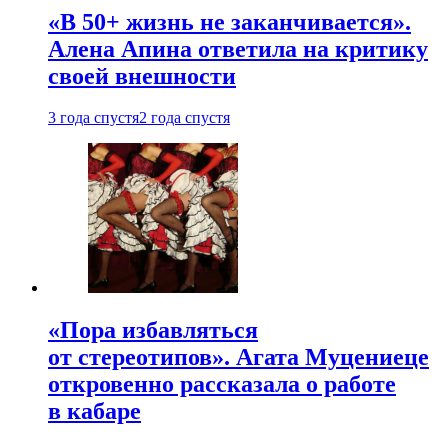
«В 50+ жизнь не заканчивается».
Алена Апина ответила на критику
своей внешности
3 года спустя
2 года спустя
«Пора избавляться
от стереотипов». Агата Муцениеце
откровенно рассказала о работе
в кабаре