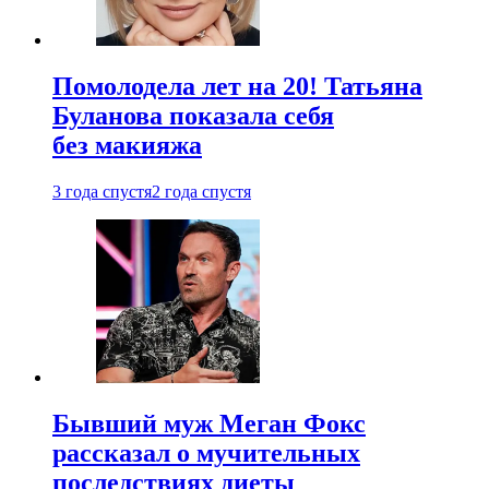
Помолодела лет на 20! Татьяна
Буланова показала себя
без макияжа
3 года спустя
2 года спустя
Бывший муж Меган Фокс
рассказал о мучительных
последствиях диеты