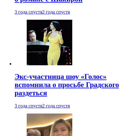
3 года спустя
2 года спустя
Экс-участница шоу «Голос»
вспомнила о просьбе Градского
раздеться
3 года спустя
2 года спустя