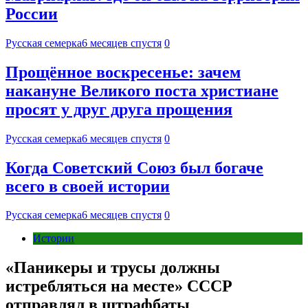
России
Русская семерка
6 месяцев спустя
0
Прощённое воскресенье: зачем
накануне Великого поста христиане
просят у друг друга прощения
Русская семерка
6 месяцев спустя
0
Когда Советский Союз был богаче
всего в своей истории
Русская семерка
6 месяцев спустя
0
Истории
«Паникеры и трусы должны
истребляться на месте» СССР
отправлял в штрафбаты