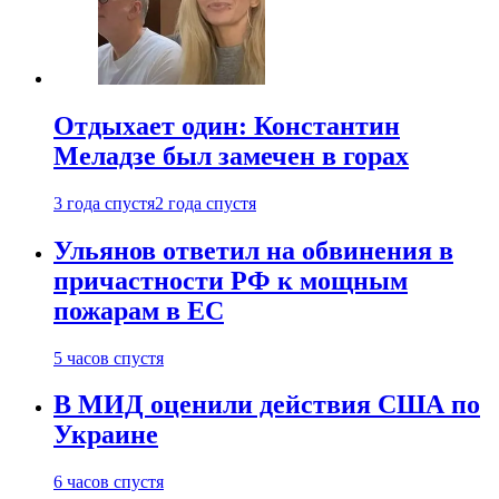
Отдыхает один: Константин
Меладзе был замечен в горах
3 года спустя
2 года спустя
Ульянов ответил на обвинения в
причастности РФ к мощным
пожарам в ЕС
5 часов спустя
В МИД оценили действия США по
Украине
6 часов спустя