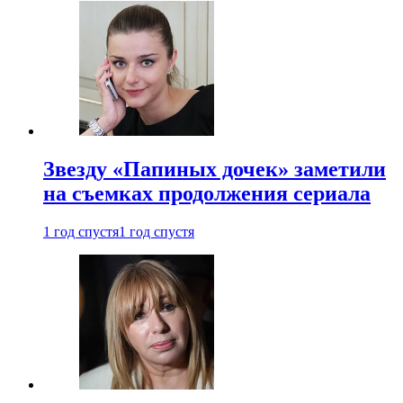
Звезду «Папиных дочек» заметили
на съемках продолжения сериала
1 год спустя
1 год спустя