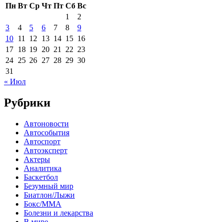
Пн
Вт
Ср
Чт
Пт
Сб
Вс
1
2
3
4
5
6
7
8
9
10
11
12
13
14
15
16
17
18
19
20
21
22
23
24
25
26
27
28
29
30
31
« Июл
Рубрики
Автоновости
Автособытия
Автоспорт
Автоэксперт
Актеры
Аналитика
Баскетбол
Безумный мир
Биатлон/Лыжи
Бокс/MMA
Болезни и лекарства
В мире