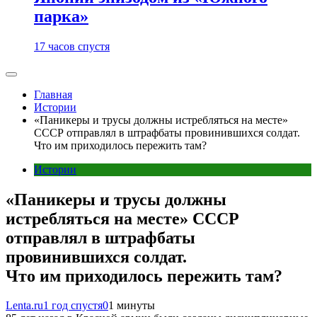
парка»
17 часов спустя
Главная
Истории
«Паникеры и трусы должны истребляться на месте»
СССР отправлял в штрафбаты провинившихся солдат.
Что им приходилось пережить там?
Истории
«Паникеры и трусы должны
истребляться на месте» СССР
отправлял в штрафбаты
провинившихся солдат.
Что им приходилось пережить там?
Lenta.ru
1 год спустя
0
1 минуты