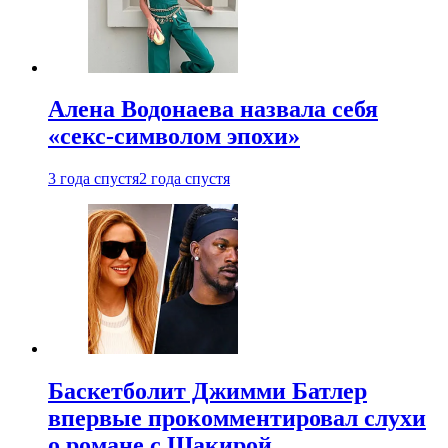
Алена Водонаева назвала себя
«секс-символом эпохи»
3 года спустя
2 года спустя
Баскетболит Джимми Батлер
впервые прокомментировал слухи
о романе с Шакирой