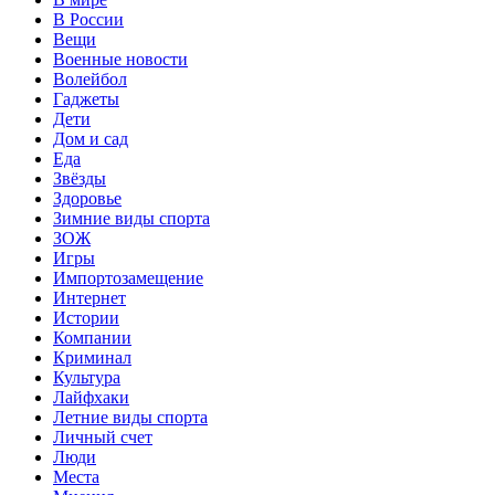
В России
Вещи
Военные новости
Волейбол
Гаджеты
Дети
Дом и сад
Еда
Звёзды
Здоровье
Зимние виды спорта
ЗОЖ
Игры
Импортозамещение
Интернет
Истории
Компании
Криминал
Культура
Лайфхаки
Летние виды спорта
Личный счет
Люди
Места