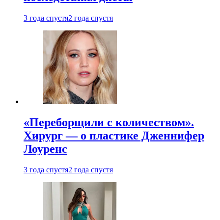
3 года спустя
2 года спустя
«Переборщили с количеством».
Хирург — о пластике Дженнифер
Лоуренс
3 года спустя
2 года спустя