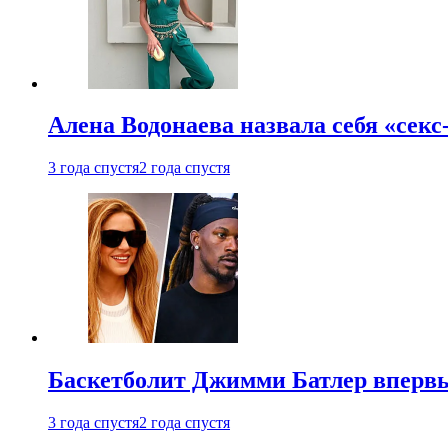
Алена Водонаева назвала себя «секс
3 года спустя
2 года спустя
Баскетболит Джимми Батлер впервы
3 года спустя
2 года спустя