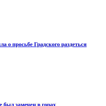
ла о просьбе Градского раздеться
 был замечен в горах