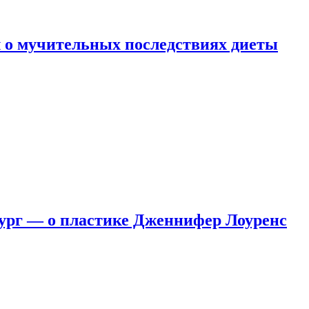
 о мучительных последствиях диеты
ург — о пластике Дженнифер Лоуренс