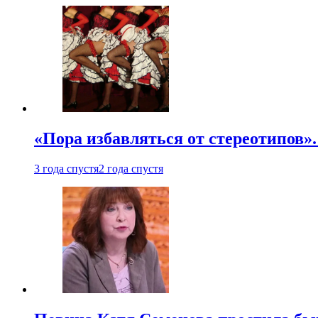
«Пора избавляться от стереотипов».
3 года спустя
2 года спустя