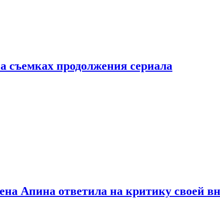
а съемках продолжения сериала
лена Апина ответила на критику своей в