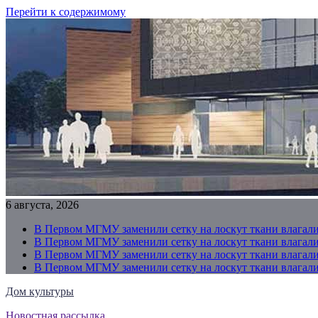
Перейти к содержимому
6 августа, 2026
В Первом МГМУ заменили сетку на лоскут ткани влагали
В Первом МГМУ заменили сетку на лоскут ткани влагали
В Первом МГМУ заменили сетку на лоскут ткани влагали
В Первом МГМУ заменили сетку на лоскут ткани влагали
Дом культуры
Новостная рассылка