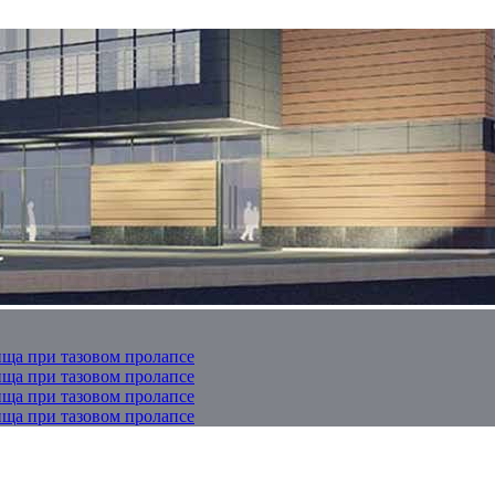
ща при тазовом пролапсе
ща при тазовом пролапсе
ща при тазовом пролапсе
ща при тазовом пролапсе