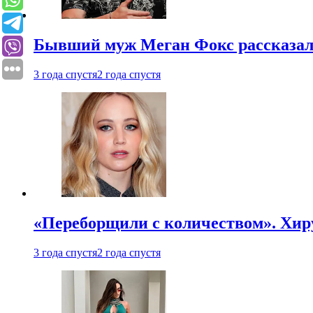
Бывший муж Меган Фокс рассказал
3 года спустя
2 года спустя
«Переборщили с количеством». Хир
3 года спустя
2 года спустя