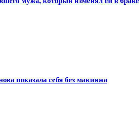
шего мужа, который изменял ей в браке
нова показала себя без макияжа