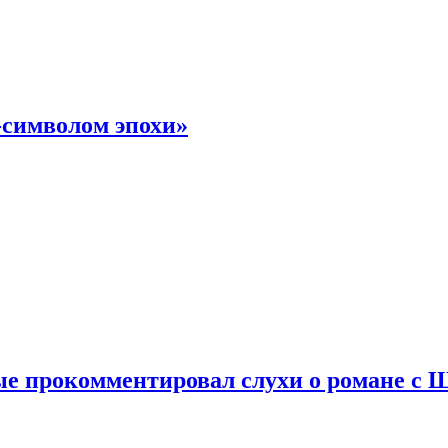
-символом эпохи»
е прокомментировал слухи о романе с 