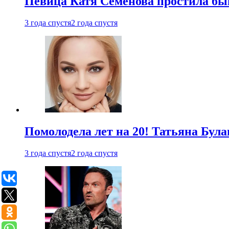
Певица Катя Семенова простила быв
3 года спустя
2 года спустя
Помолодела лет на 20! Татьяна Була
3 года спустя
2 года спустя