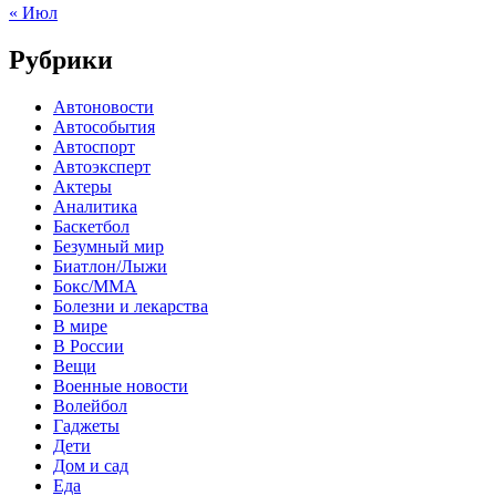
« Июл
Рубрики
Автоновости
Автособытия
Автоспорт
Автоэксперт
Актеры
Аналитика
Баскетбол
Безумный мир
Биатлон/Лыжи
Бокс/MMA
Болезни и лекарства
В мире
В России
Вещи
Военные новости
Волейбол
Гаджеты
Дети
Дом и сад
Еда