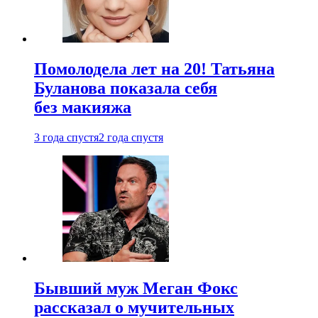
Помолодела лет на 20! Татьяна
Буланова показала себя
без макияжа
3 года спустя
2 года спустя
Бывший муж Меган Фокс
рассказал о мучительных