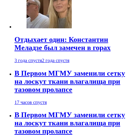
Отдыхает один: Константин
Меладзе был замечен в горах
3 года спустя
2 года спустя
В Первом МГМУ заменили сетку
на лоскут ткани влагалища при
тазовом пролапсе
17 часов спустя
В Первом МГМУ заменили сетку
на лоскут ткани влагалища при
тазовом пролапсе