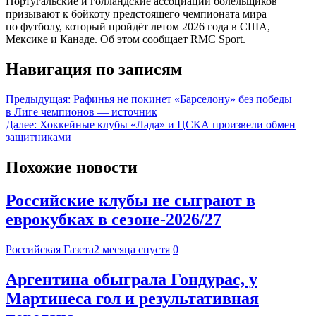
Португальские и голландские ассоциации болельщиков
призывают к бойкоту предстоящего чемпионата мира
по футболу, который пройдёт летом 2026 года в США,
Мексике и Канаде. Об этом сообщает RMC Sport.
Навигация по записям
Предыдущая:
Рафинья не покинет «Барселону» без победы
в Лиге чемпионов — источник
Далее:
Хоккейные клубы «Лада» и ЦСКА произвели обмен
защитниками
Похожие новости
Российские клубы не сыграют в
еврокубках в сезоне-2026/27
Российская Газета
2 месяца спустя
0
Аргентина обыграла Гондурас, у
Мартинеса гол и результативная