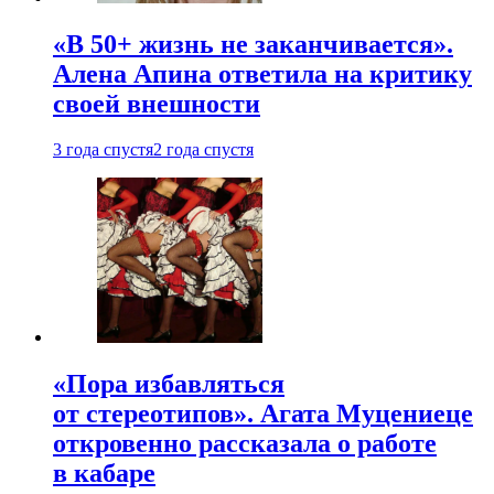
«В 50+ жизнь не заканчивается».
Алена Апина ответила на критику
своей внешности
3 года спустя
2 года спустя
«Пора избавляться
от стереотипов». Агата Муцениеце
откровенно рассказала о работе
в кабаре