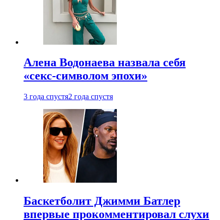
Алена Водонаева назвала себя
«секс-символом эпохи»
3 года спустя
2 года спустя
Баскетболит Джимми Батлер
впервые прокомментировал слухи