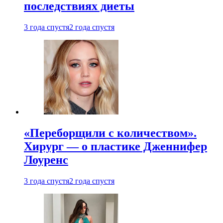
последствиях диеты
3 года спустя
2 года спустя
«Переборщили с количеством».
Хирург — о пластике Дженнифер
Лоуренс
3 года спустя
2 года спустя