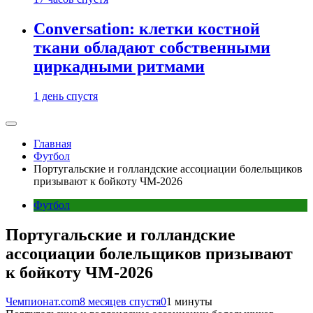
Conversation: клетки костной
ткани обладают собственными
циркадными ритмами
1 день спустя
Главная
Футбол
Португальские и голландские ассоциации болельщиков
призывают к бойкоту ЧМ-2026
Футбол
Португальские и голландские
ассоциации болельщиков призывают
к бойкоту ЧМ-2026
Чемпионат.com
8 месяцев спустя
0
1 минуты