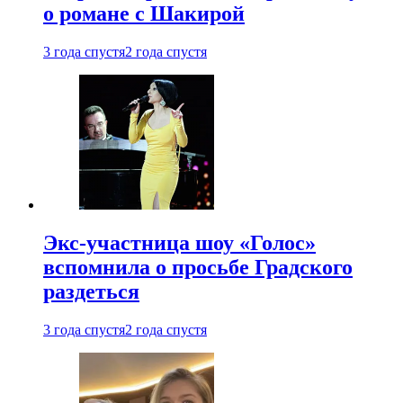
о романе с Шакирой
3 года спустя
2 года спустя
Экс-участница шоу «Голос»
вспомнила о просьбе Градского
раздеться
3 года спустя
2 года спустя