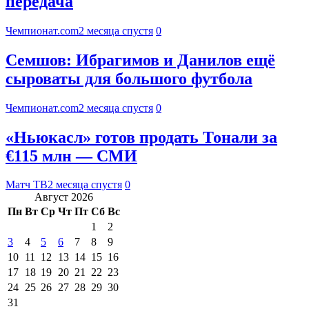
передача
Чемпионат.com
2 месяца спустя
0
Семшов: Ибрагимов и Данилов ещё
сыроваты для большого футбола
Чемпионат.com
2 месяца спустя
0
«Ньюкасл» готов продать Тонали за
€115 млн — СМИ
Матч ТВ
2 месяца спустя
0
Август 2026
Пн
Вт
Ср
Чт
Пт
Сб
Вс
1
2
3
4
5
6
7
8
9
10
11
12
13
14
15
16
17
18
19
20
21
22
23
24
25
26
27
28
29
30
31