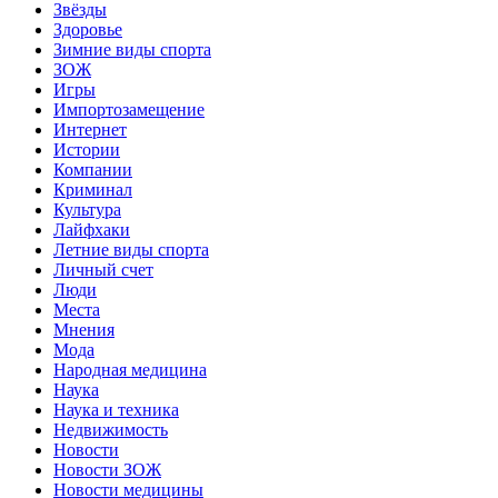
Звёзды
Здоровье
Зимние виды спорта
ЗОЖ
Игры
Импортозамещение
Интернет
Истории
Компании
Криминал
Культура
Лайфхаки
Летние виды спорта
Личный счет
Люди
Места
Мнения
Мода
Народная медицина
Наука
Наука и техника
Недвижимость
Новости
Новости ЗОЖ
Новости медицины