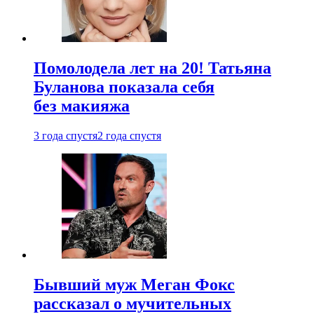
Помолодела лет на 20! Татьяна
Буланова показала себя
без макияжа
3 года спустя
2 года спустя
Бывший муж Меган Фокс
рассказал о мучительных