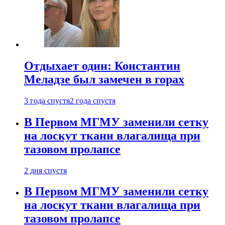
Отдыхает один: Константин
Меладзе был замечен в горах
3 года спустя
2 года спустя
В Первом МГМУ заменили сетку
на лоскут ткани влагалища при
тазовом пролапсе
2 дня спустя
В Первом МГМУ заменили сетку
на лоскут ткани влагалища при
тазовом пролапсе