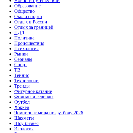
Новости путешествий
Образование
Общество
Около спорта
Отдых в России
Отдых за границей
ПДД
Политика
Происшествия
Психология
Рынки
Сериалы
Спорт
ТВ
Теннис
Технологии
Тренды
Фигурное катание
Фильмы и сериалы
Футбол
Хоккей
Чемпионат мира по футболу 2026
Шахматы
Шоу-бизнес
Экология