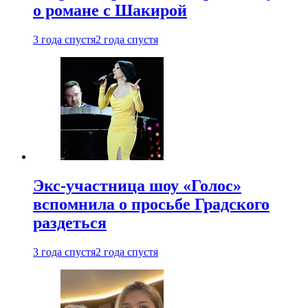
о романе с Шакирой
3 года спустя
2 года спустя
Экс-участница шоу «Голос»
вспомнила о просьбе Градского
раздеться
3 года спустя
2 года спустя