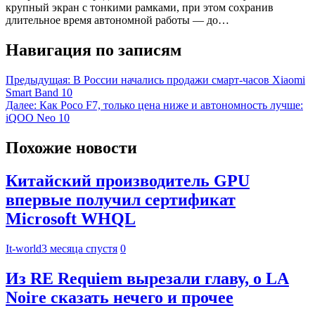
крупный экран с тонкими рамками, при этом сохранив
длительное время автономной работы — до…
Навигация по записям
Предыдущая:
В России начались продажи смарт-часов Xiaomi
Smart Band 10
Далее:
Как Poco F7, только цена ниже и автономность лучше:
iQOO Neo 10
Похожие новости
Китайский производитель GPU
впервые получил сертификат
Microsoft WHQL
It-world
3 месяца спустя
0
Из RE Requiem вырезали главу, о LA
Noire сказать нечего и прочее