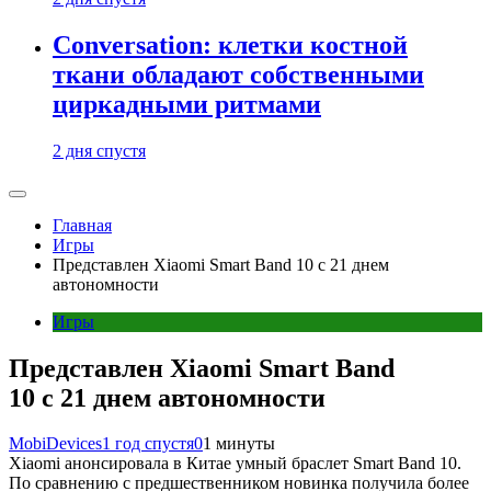
Conversation: клетки костной
ткани обладают собственными
циркадными ритмами
2 дня спустя
Главная
Игры
Представлен Xiaomi Smart Band 10 с 21 днем
автономности
Игры
Представлен Xiaomi Smart Band
10 с 21 днем автономности
MobiDevices
1 год спустя
0
1 минуты
Xiaomi анонсировала в Китае умный браслет Smart Band 10.
По сравнению с предшественником новинка получила более