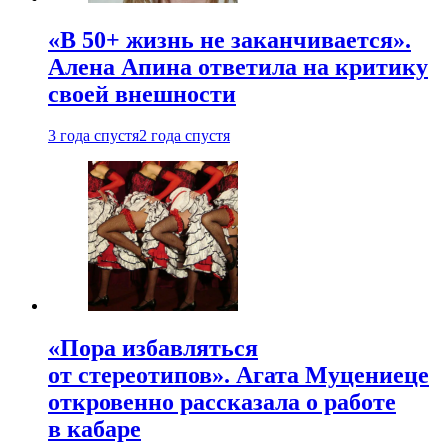
«В 50+ жизнь не заканчивается».
Алена Апина ответила на критику
своей внешности
3 года спустя
2 года спустя
«Пора избавляться
от стереотипов». Агата Муцениеце
откровенно рассказала о работе
в кабаре