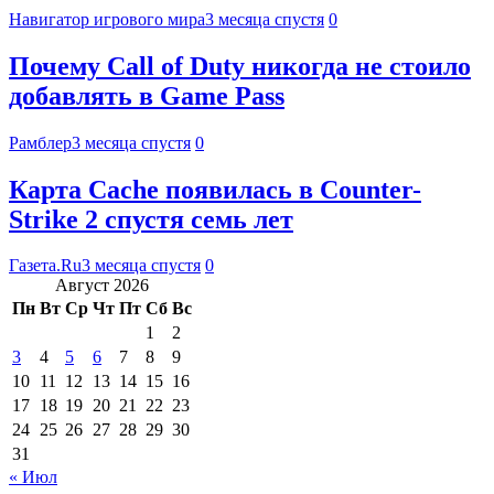
Навигатор игрового мира
3 месяца спустя
0
Почему Call of Duty никогда не стоило
добавлять в Game Pass
Рамблер
3 месяца спустя
0
Карта Cache появилась в Counter-
Strike 2 спустя семь лет
Газета.Ru
3 месяца спустя
0
Август 2026
Пн
Вт
Ср
Чт
Пт
Сб
Вс
1
2
3
4
5
6
7
8
9
10
11
12
13
14
15
16
17
18
19
20
21
22
23
24
25
26
27
28
29
30
31
« Июл