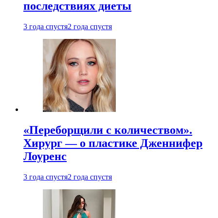
последствиях диеты
3 года спустя
2 года спустя
«Переборщили с количеством».
Хирург — о пластике Дженнифер
Лоуренс
3 года спустя
2 года спустя