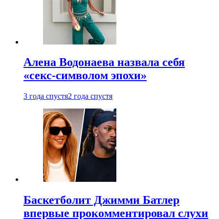
Алена Водонаева назвала себя
«секс-символом эпохи»
3 года спустя
2 года спустя
Баскетболит Джимми Батлер
впервые прокомментировал слухи