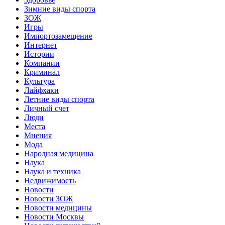
Зимние виды спорта
ЗОЖ
Игры
Импортозамещение
Интернет
Истории
Компании
Криминал
Культура
Лайфхаки
Летние виды спорта
Личный счет
Люди
Места
Мнения
Мода
Народная медицина
Наука
Наука и техника
Недвижимость
Новости
Новости ЗОЖ
Новости медицины
Новости Москвы