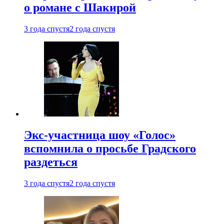
о романе с Шакирой
3 года спустя
2 года спустя
Экс-участница шоу «Голос»
вспомнила о просьбе Градского
раздеться
3 года спустя
2 года спустя