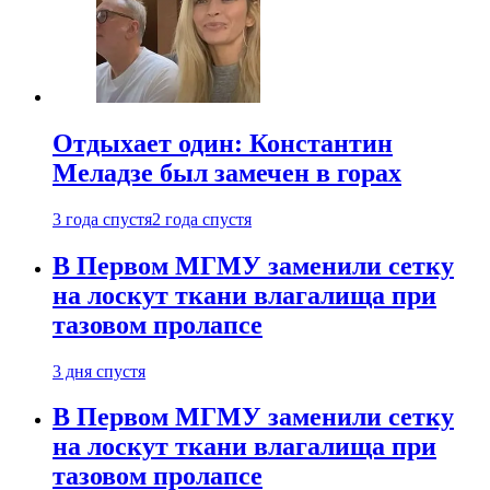
Отдыхает один: Константин
Меладзе был замечен в горах
3 года спустя
2 года спустя
В Первом МГМУ заменили сетку
на лоскут ткани влагалища при
тазовом пролапсе
3 дня спустя
В Первом МГМУ заменили сетку
на лоскут ткани влагалища при
тазовом пролапсе