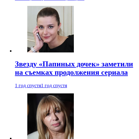
Звезду «Папиных дочек» заметили
на съемках продолжения сериала
1 год спустя
1 год спустя