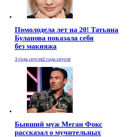
Помолодела лет на 20! Татьяна
Буланова показала себя
без макияжа
3 года спустя
2 года спустя
Бывший муж Меган Фокс
рассказал о мучительных