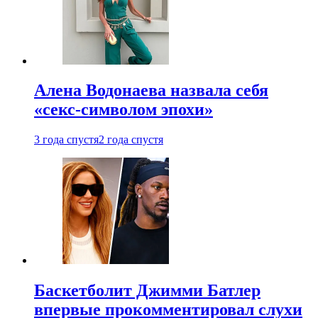
Алена Водонаева назвала себя
«секс-символом эпохи»
3 года спустя
2 года спустя
Баскетболит Джимми Батлер
впервые прокомментировал слухи