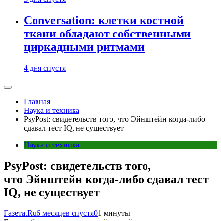
Conversation: клетки костной
ткани обладают собственными
циркадными ритмами
4 дня спустя
Главная
Наука и техника
PsyPost: свидетельств того, что Эйнштейн когда-либо
сдавал тест IQ, не существует
Наука и техника
PsyPost: свидетельств того,
что Эйнштейн когда-либо сдавал тест
IQ, не существует
Газета.Ru
6 месяцев спустя
0
1 минуты