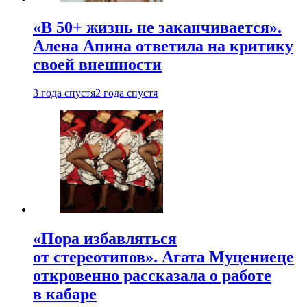
«В 50+ жизнь не заканчивается».
Алена Апина ответила на критику
своей внешности
3 года спустя
2 года спустя
«Пора избавляться
от стереотипов». Агата Муцениеце
откровенно рассказала о работе
в кабаре