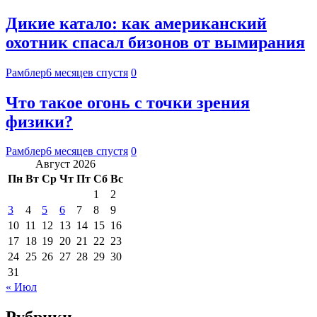
Дикие катало: как американский
охотник спасал бизонов от вымирания
Рамблер
6 месяцев спустя
0
Что такое огонь с точки зрения
физики?
Рамблер
6 месяцев спустя
0
Август 2026
Пн
Вт
Ср
Чт
Пт
Сб
Вс
1
2
3
4
5
6
7
8
9
10
11
12
13
14
15
16
17
18
19
20
21
22
23
24
25
26
27
28
29
30
31
« Июл