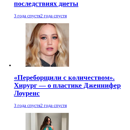
последствиях диеты
3 года спустя
2 года спустя
«Переборщили с количеством».
Хирург — о пластике Дженнифер
Лоуренс
3 года спустя
2 года спустя