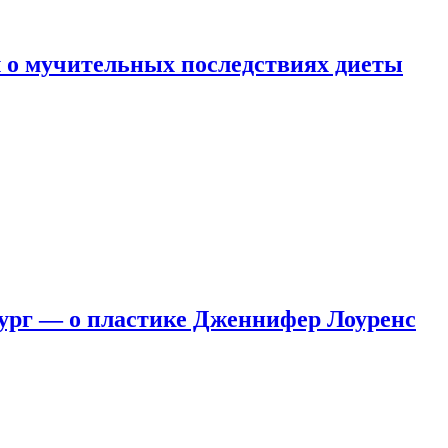
 о мучительных последствиях диеты
ург — о пластике Дженнифер Лоуренс