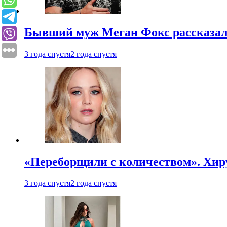
Бывший муж Меган Фокс рассказал
3 года спустя
2 года спустя
«Переборщили с количеством». Хир
3 года спустя
2 года спустя