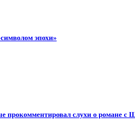
-символом эпохи»
е прокомментировал слухи о романе с 