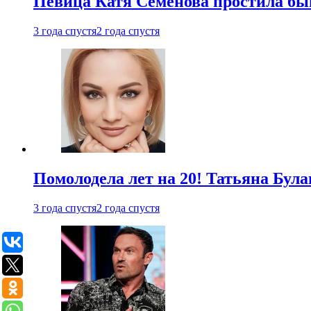
Певица Катя Семенова простила быв
3 года спустя
2 года спустя
Помолодела лет на 20! Татьяна Була
3 года спустя
2 года спустя