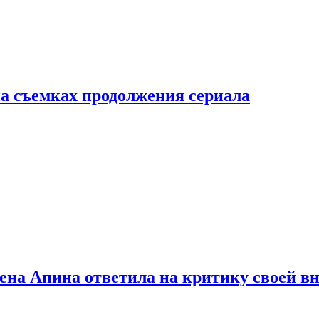
а съемках продолжения сериала
лена Апина ответила на критику своей в