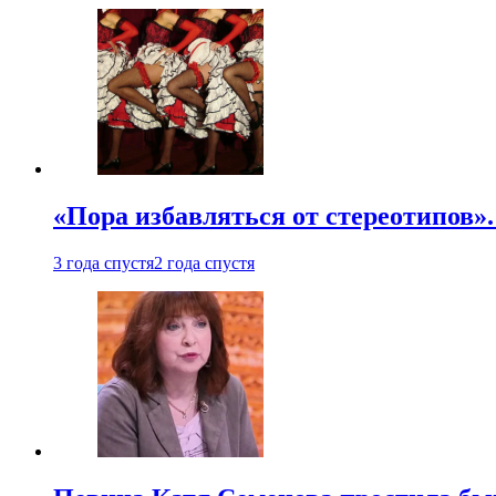
«Пора избавляться от стереотипов».
3 года спустя
2 года спустя