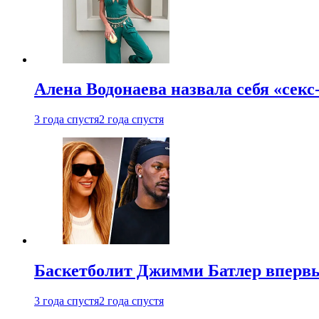
Алена Водонаева назвала себя «секс
3 года спустя
2 года спустя
Баскетболит Джимми Батлер впервы
3 года спустя
2 года спустя