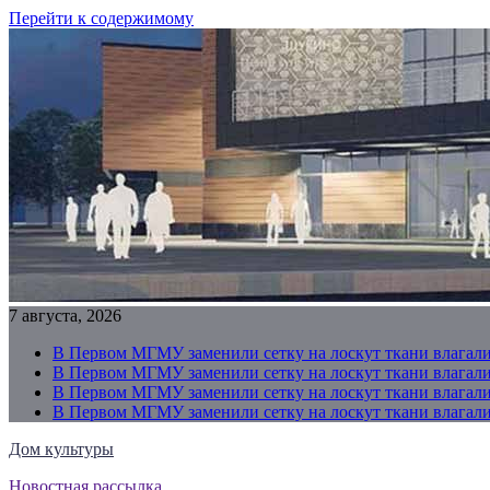
Перейти к содержимому
7 августа, 2026
В Первом МГМУ заменили сетку на лоскут ткани влагали
В Первом МГМУ заменили сетку на лоскут ткани влагали
В Первом МГМУ заменили сетку на лоскут ткани влагали
В Первом МГМУ заменили сетку на лоскут ткани влагали
Дом культуры
Новостная рассылка