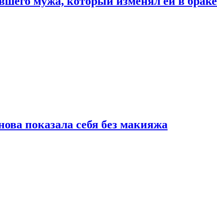
шего мужа, который изменял ей в браке
нова показала себя без макияжа