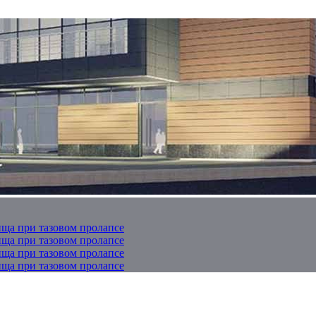
ща при тазовом пролапсе
ща при тазовом пролапсе
ща при тазовом пролапсе
ща при тазовом пролапсе