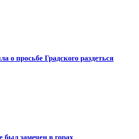
ла о просьбе Градского раздеться
 был замечен в горах