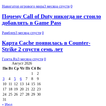
Навигатор игрового мира
3 месяца спустя
0
Почему Call of Duty никогда не стоило
добавлять в Game Pass
Рамблер
3 месяца спустя
0
Карта Cache появилась в Counter-
Strike 2 спустя семь лет
Газета.Ru
3 месяца спустя
0
Август 2026
Пн
Вт
Ср
Чт
Пт
Сб
Вс
1
2
3
4
5
6
7
8
9
10
11
12
13
14
15
16
17
18
19
20
21
22
23
24
25
26
27
28
29
30
31
« Июл