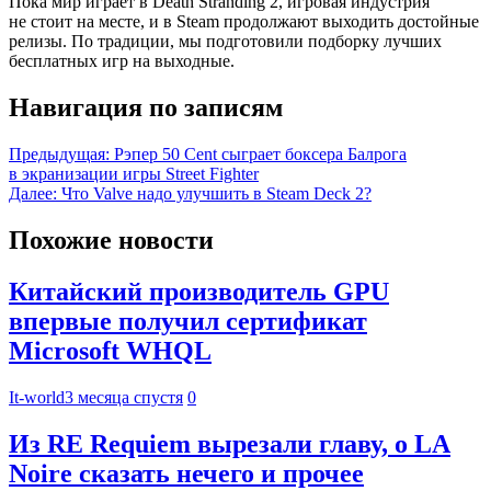
Пока мир играет в Death Stranding 2, игровая индустрия
не стоит на месте, и в Steam продолжают выходить достойные
релизы. По традиции, мы подготовили подборку лучших
бесплатных игр на выходные.
Навигация по записям
Предыдущая:
Рэпер 50 Cent сыграет боксера Балрога
в экранизации игры Street Fighter
Далее:
Что Valve надо улучшить в Steam Deck 2?
Похожие новости
Китайский производитель GPU
впервые получил сертификат
Microsoft WHQL
It-world
3 месяца спустя
0
Из RE Requiem вырезали главу, о LA
Noire сказать нечего и прочее