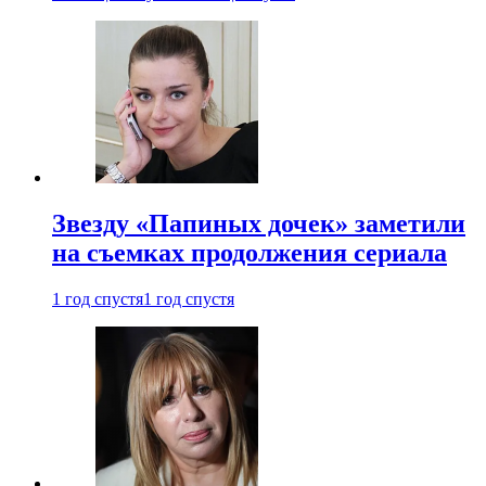
Звезду «Папиных дочек» заметили
на съемках продолжения сериала
1 год спустя
1 год спустя