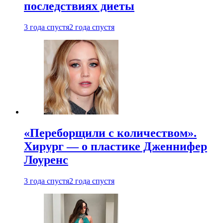
последствиях диеты
3 года спустя
2 года спустя
«Переборщили с количеством».
Хирург — о пластике Дженнифер
Лоуренс
3 года спустя
2 года спустя