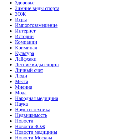
Здоровье
Зимние виды спорта
ЗОЖ
Игры
Импортозамещение
Интернет
Истории
Компании
Криминал
Культура
Лайфхаки
Летние виды спорта
Личный счет
Люди
Места
Мнения
Мода
Народная медицина
Наука
Наука и техника
Недвижимость
Новости
Новости ЗОЖ
Новости медицины
Новости Москвы