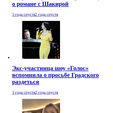
о романе с Шакирой
3 года спустя
2 года спустя
Экс-участница шоу «Голос»
вспомнила о просьбе Градского
раздеться
3 года спустя
2 года спустя