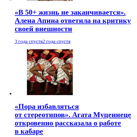
«В 50+ жизнь не заканчивается».
Алена Апина ответила на критику
своей внешности
3 года спустя
2 года спустя
«Пора избавляться
от стереотипов». Агата Муцениеце
откровенно рассказала о работе
в кабаре