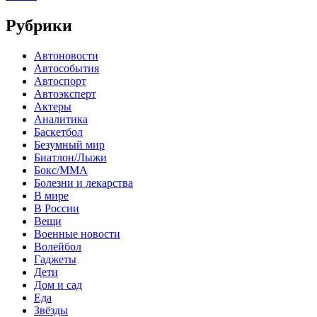
Рубрики
Автоновости
Автособытия
Автоспорт
Автоэксперт
Актеры
Аналитика
Баскетбол
Безумный мир
Биатлон/Лыжи
Бокс/MMA
Болезни и лекарства
В мире
В России
Вещи
Военные новости
Волейбол
Гаджеты
Дети
Дом и сад
Еда
Звёзды