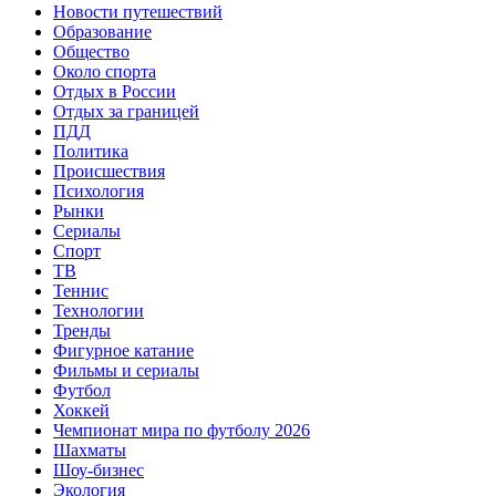
Новости путешествий
Образование
Общество
Около спорта
Отдых в России
Отдых за границей
ПДД
Политика
Происшествия
Психология
Рынки
Сериалы
Спорт
ТВ
Теннис
Технологии
Тренды
Фигурное катание
Фильмы и сериалы
Футбол
Хоккей
Чемпионат мира по футболу 2026
Шахматы
Шоу-бизнес
Экология