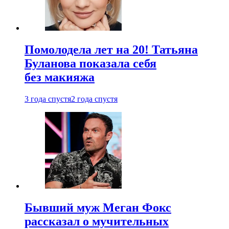
Помолодела лет на 20! Татьяна
Буланова показала себя
без макияжа
3 года спустя
2 года спустя
Бывший муж Меган Фокс
рассказал о мучительных