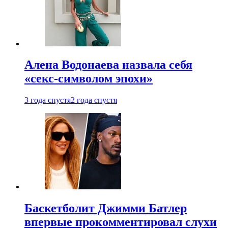
Алена Водонаева назвала себя
«секс-символом эпохи»
3 года спустя
2 года спустя
Баскетболит Джимми Батлер
впервые прокомментировал слухи