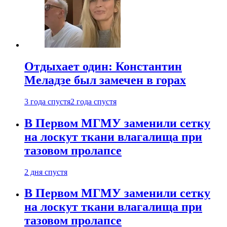
Отдыхает один: Константин
Меладзе был замечен в горах
3 года спустя
2 года спустя
В Первом МГМУ заменили сетку
на лоскут ткани влагалища при
тазовом пролапсе
2 дня спустя
В Первом МГМУ заменили сетку
на лоскут ткани влагалища при
тазовом пролапсе