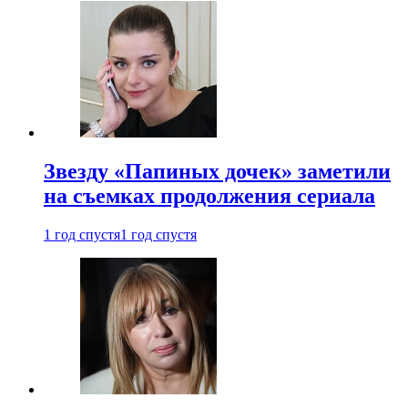
Звезду «Папиных дочек» заметили
на съемках продолжения сериала
1 год спустя
1 год спустя