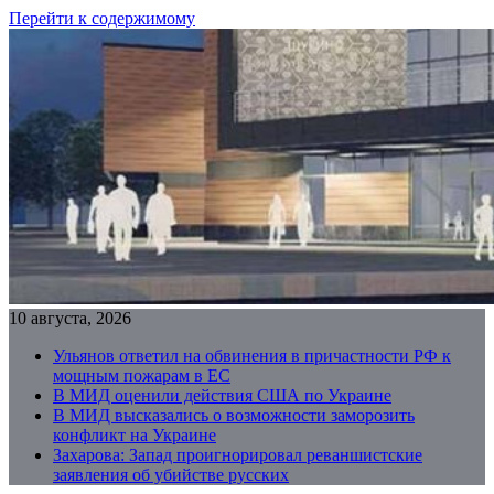
Перейти к содержимому
10 августа, 2026
Ульянов ответил на обвинения в причастности РФ к
мощным пожарам в ЕС
В МИД оценили действия США по Украине
В МИД высказались о возможности заморозить
конфликт на Украине
Захарова: Запад проигнорировал реваншистские
заявления об убийстве русских