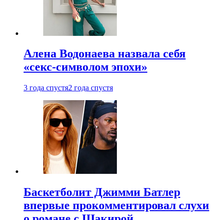
Алена Водонаева назвала себя
«секс-символом эпохи»
3 года спустя
2 года спустя
Баскетболит Джимми Батлер
впервые прокомментировал слухи
о романе с Шакирой