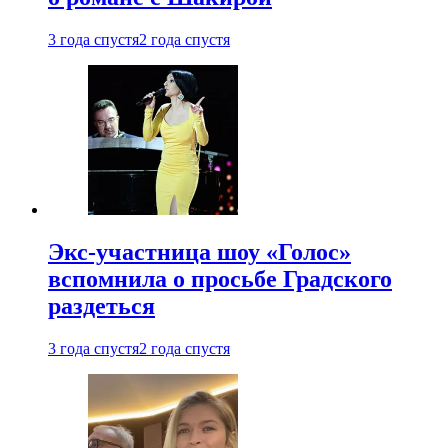
3 года спустя
2 года спустя
Экс-участница шоу «Голос»
вспомнила о просьбе Градского
раздеться
3 года спустя
2 года спустя