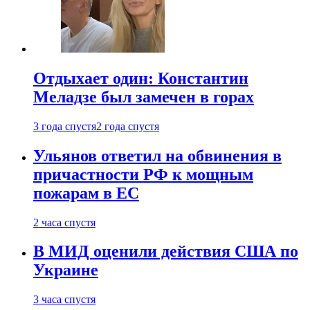
Отдыхает один: Константин
Меладзе был замечен в горах
3 года спустя
2 года спустя
Ульянов ответил на обвинения в
причастности РФ к мощным
пожарам в ЕС
2 часа спустя
В МИД оценили действия США по
Украине
3 часа спустя