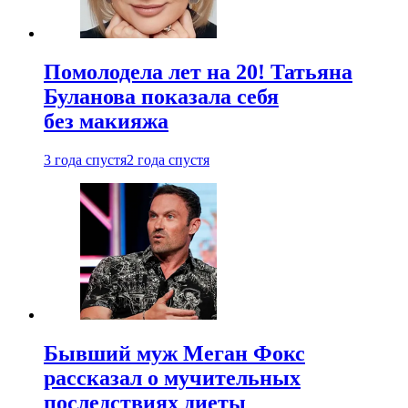
Помолодела лет на 20! Татьяна
Буланова показала себя
без макияжа
3 года спустя
2 года спустя
Бывший муж Меган Фокс
рассказал о мучительных
последствиях диеты