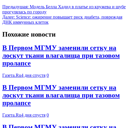
Предыдущая:
Модель Белла Хадид в платье из кружева и шубе
прогулялась по городу
Далее:
Science: ожирение повышает риск диабета, повреждая
ДНК иммунных клеток
Похожие новости
В Первом МГМУ заменили сетку на
лоскут ткани влагалища при тазовом
пролапсе
Газета.Ru
4 дня спустя
0
В Первом МГМУ заменили сетку на
лоскут ткани влагалища при тазовом
пролапсе
Газета.Ru
4 дня спустя
0
В Первом МГМУ заменили сетку на