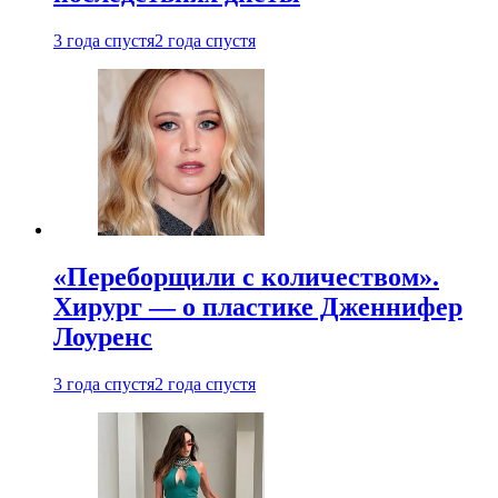
3 года спустя
2 года спустя
«Переборщили с количеством».
Хирург — о пластике Дженнифер
Лоуренс
3 года спустя
2 года спустя