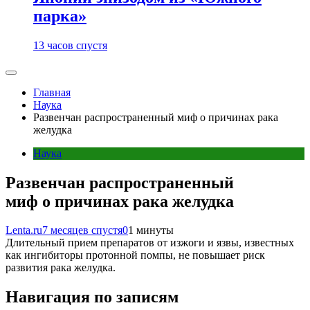
парка»
13 часов спустя
Главная
Наука
Развенчан распространенный миф о причинах рака
желудка
Наука
Развенчан распространенный
миф о причинах рака желудка
Lenta.ru
7 месяцев спустя
0
1 минуты
Длительный прием препаратов от изжоги и язвы, известных
как ингибиторы протонной помпы, не повышает риск
развития рака желудка.
Навигация по записям