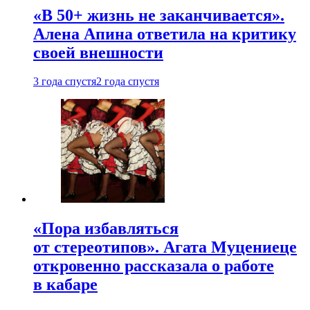
«В 50+ жизнь не заканчивается».
Алена Апина ответила на критику
своей внешности
3 года спустя
2 года спустя
«Пора избавляться
от стереотипов». Агата Муцениеце
откровенно рассказала о работе
в кабаре