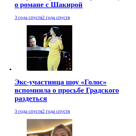
о романе с Шакирой
3 года спустя
2 года спустя
Экс-участница шоу «Голос»
вспомнила о просьбе Градского
раздеться
3 года спустя
2 года спустя