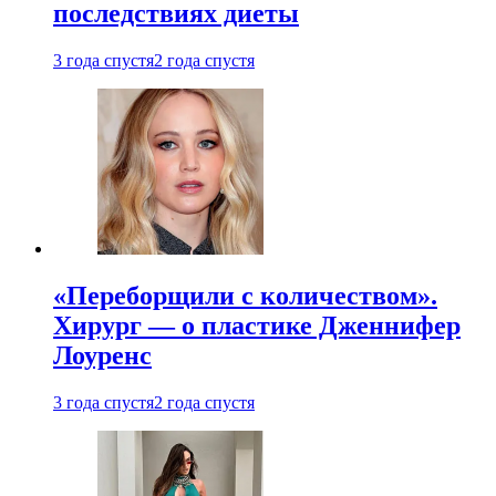
последствиях диеты
3 года спустя
2 года спустя
«Переборщили с количеством».
Хирург — о пластике Дженнифер
Лоуренс
3 года спустя
2 года спустя