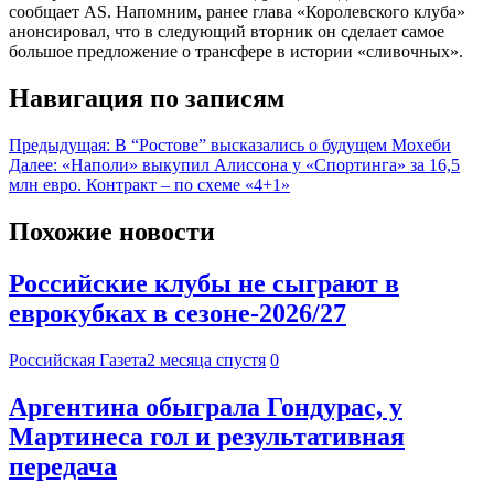
сообщает AS. Напомним, ранее глава «Королевского клуба»
анонсировал, что в следующий вторник он сделает самое
большое предложение о трансфере в истории «сливочных».
Навигация по записям
Предыдущая:
В “Ростове” высказались о будущем Мохеби
Далее:
«Наполи» выкупил Алиссона у «Спортинга» за 16,5
млн евро. Контракт – по схеме «4+1»
Похожие новости
Российские клубы не сыграют в
еврокубках в сезоне-2026/27
Российская Газета
2 месяца спустя
0
Аргентина обыграла Гондурас, у
Мартинеса гол и результативная
передача