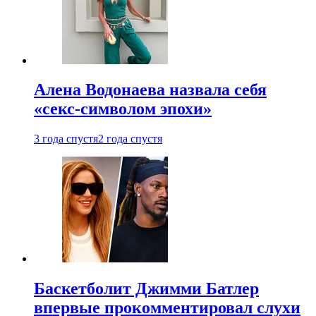
Алена Водонаева назвала себя
«секс-символом эпохи»
3 года спустя
2 года спустя
Баскетболит Джимми Батлер
впервые прокомментировал слухи