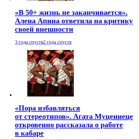
«В 50+ жизнь не заканчивается».
Алена Апина ответила на критику
своей внешности
3 года спустя
2 года спустя
«Пора избавляться
от стереотипов». Агата Муцениеце
откровенно рассказала о работе
в кабаре