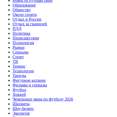
Новости путешествий
Образование
Общество
Около спорта
Отдых в России
Отдых за границей
ПДД
Политика
Происшествия
Психология
Рынки
Сериалы
Спорт
ТВ
Теннис
Технологии
Тренды
Фигурное катание
Фильмы и сериалы
Футбол
Хоккей
Чемпионат мира по футболу 2026
Шахматы
Шоу-бизнес
Экология