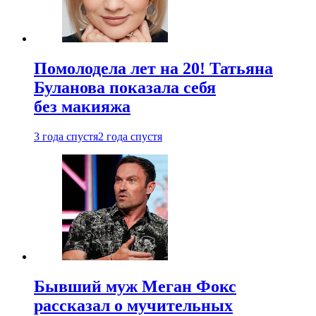
Помолодела лет на 20! Татьяна
Буланова показала себя
без макияжа
3 года спустя
2 года спустя
Бывший муж Меган Фокс
рассказал о мучительных