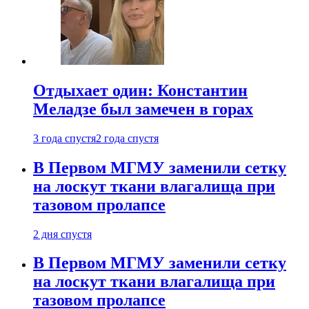
Отдыхает один: Константин
Меладзе был замечен в горах
3 года спустя
2 года спустя
В Первом МГМУ заменили сетку
на лоскут ткани влагалища при
тазовом пролапсе
2 дня спустя
В Первом МГМУ заменили сетку
на лоскут ткани влагалища при
тазовом пролапсе