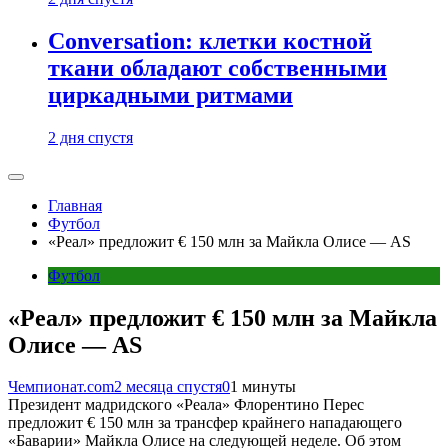
Conversation: клетки костной
ткани обладают собственными
циркадными ритмами
2 дня спустя
Главная
Футбол
«Реал» предложит € 150 млн за Майкла Олисе — AS
Футбол
«Реал» предложит € 150 млн за Майкла
Олисе — AS
Чемпионат.com
2 месяца спустя
0
1 минуты
Президент мадридского «Реала» Флорентино Перес
предложит € 150 млн за трансфер крайнего нападающего
«Баварии» Майкла Олисе на следующей неделе. Об этом