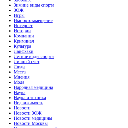
Зимние виды спорта
ЗОЖ
Игры
Импортозамещение
Интернет
Истории
Компании
Криминал
Культура
Лайфхаки
Летние виды спорта
Личный счет
Люди
Места
Мнения
Мода
Народная медицина
Наука
Наука и техника
Недвижимость
Новости
Новости ЗОЖ
Новости медицины
Новости Москвы