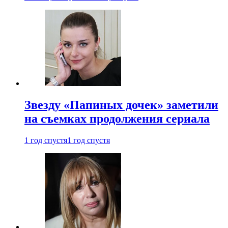
Звезду «Папиных дочек» заметили
на съемках продолжения сериала
1 год спустя
1 год спустя