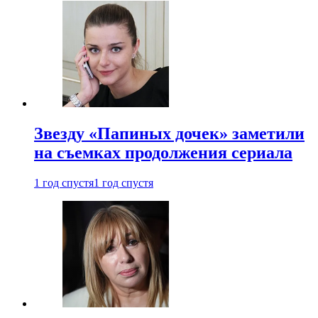
Звезду «Папиных дочек» заметили
на съемках продолжения сериала
1 год спустя
1 год спустя