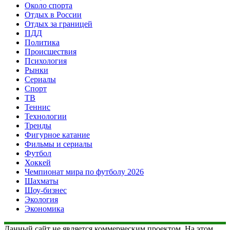
Около спорта
Отдых в России
Отдых за границей
ПДД
Политика
Происшествия
Психология
Рынки
Сериалы
Спорт
ТВ
Теннис
Технологии
Тренды
Фигурное катание
Фильмы и сериалы
Футбол
Хоккей
Чемпионат мира по футболу 2026
Шахматы
Шоу-бизнес
Экология
Экономика
Данный сайт не является коммерческим проектом. На этом