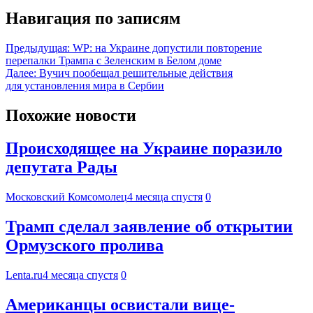
Навигация по записям
Предыдущая:
WP: на Украине допустили повторение
перепалки Трампа с Зеленским в Белом доме
Далее:
Вучич пообещал решительные действия
для установления мира в Сербии
Похожие новости
Происходящее на Украине поразило
депутата Рады
Московский Комсомолец
4 месяца спустя
0
Трамп сделал заявление об открытии
Ормузского пролива
Lenta.ru
4 месяца спустя
0
Американцы освистали вице-