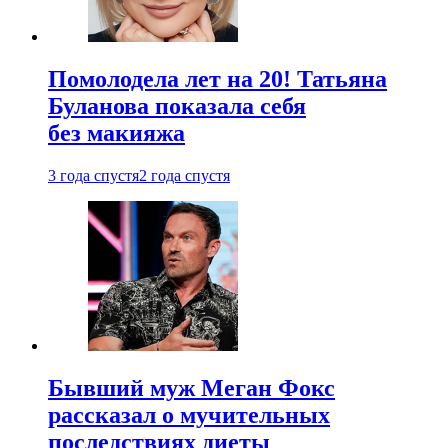
Помолодела лет на 20! Татьяна
Буланова показала себя
без макияжа
3 года спустя
2 года спустя
Бывший муж Меган Фокс
рассказал о мучительных
последствиях диеты