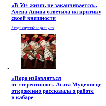
«В 50+ жизнь не заканчивается».
Алена Апина ответила на критику
своей внешности
3 года спустя
2 года спустя
«Пора избавляться
от стереотипов». Агата Муцениеце
откровенно рассказала о работе
в кабаре