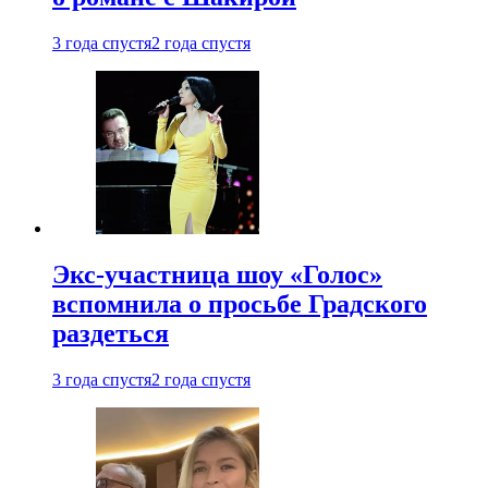
3 года спустя
2 года спустя
Экс-участница шоу «Голос»
вспомнила о просьбе Градского
раздеться
3 года спустя
2 года спустя