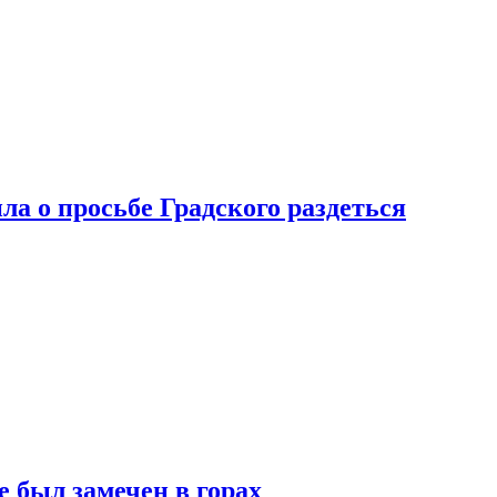
ла о просьбе Градского раздеться
 был замечен в горах