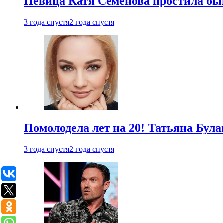
Певица Катя Семенова простила быв
3 года спустя
2 года спустя
Помолодела лет на 20! Татьяна Була
3 года спустя
2 года спустя