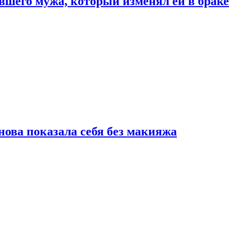
шего мужа, который изменял ей в браке
нова показала себя без макияжа