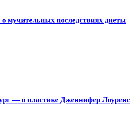
 о мучительных последствиях диеты
ург — о пластике Дженнифер Лоуренс