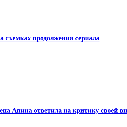
а съемках продолжения сериала
лена Апина ответила на критику своей в