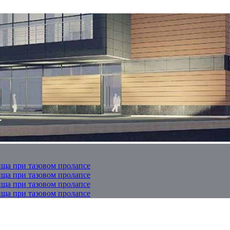
ща при тазовом пролапсе
ща при тазовом пролапсе
ща при тазовом пролапсе
ща при тазовом пролапсе