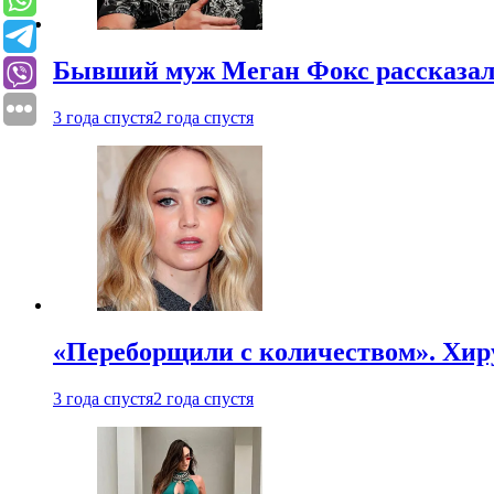
Бывший муж Меган Фокс рассказал
3 года спустя
2 года спустя
«Переборщили с количеством». Хир
3 года спустя
2 года спустя