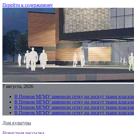
Перейти к содержимому
7 августа, 2026
В Первом МГМУ заменили сетку на лоскут ткани влагали
В Первом МГМУ заменили сетку на лоскут ткани влагали
В Первом МГМУ заменили сетку на лоскут ткани влагали
В Первом МГМУ заменили сетку на лоскут ткани влагали
Дом культуры
Новостная рассылка