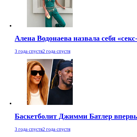
Алена Водонаева назвала себя «секс
3 года спустя
2 года спустя
Баскетболит Джимми Батлер впервы
3 года спустя
2 года спустя