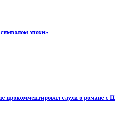
-символом эпохи»
е прокомментировал слухи о романе с 