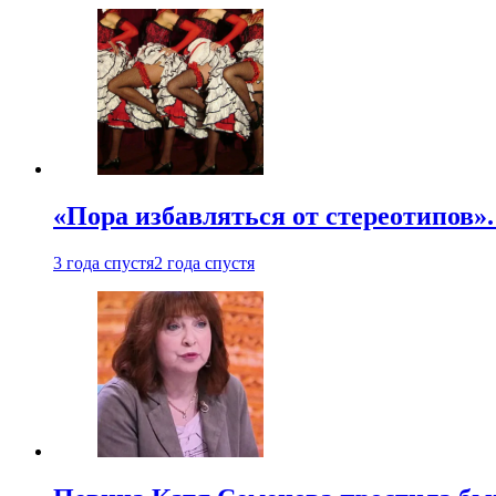
«Пора избавляться от стереотипов».
3 года спустя
2 года спустя