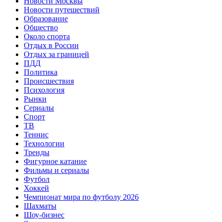
Новости Москвы
Новости путешествий
Образование
Общество
Около спорта
Отдых в России
Отдых за границей
ПДД
Политика
Происшествия
Психология
Рынки
Сериалы
Спорт
ТВ
Теннис
Технологии
Тренды
Фигурное катание
Фильмы и сериалы
Футбол
Хоккей
Чемпионат мира по футболу 2026
Шахматы
Шоу-бизнес