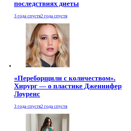
последствиях диеты
3 года спустя
2 года спустя
«Переборщили с количеством».
Хирург — о пластике Дженнифер
Лоуренс
3 года спустя
2 года спустя