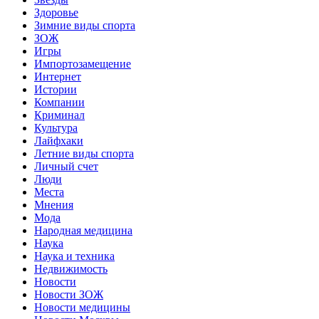
Здоровье
Зимние виды спорта
ЗОЖ
Игры
Импортозамещение
Интернет
Истории
Компании
Криминал
Культура
Лайфхаки
Летние виды спорта
Личный счет
Люди
Места
Мнения
Мода
Народная медицина
Наука
Наука и техника
Недвижимость
Новости
Новости ЗОЖ
Новости медицины