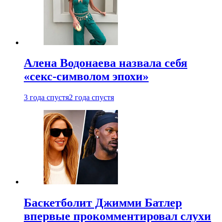
Алена Водонаева назвала себя
«секс-символом эпохи»
3 года спустя
2 года спустя
Баскетболит Джимми Батлер
впервые прокомментировал слухи