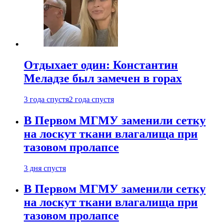
Отдыхает один: Константин
Меладзе был замечен в горах
3 года спустя
2 года спустя
В Первом МГМУ заменили сетку
на лоскут ткани влагалища при
тазовом пролапсе
3 дня спустя
В Первом МГМУ заменили сетку
на лоскут ткани влагалища при
тазовом пролапсе