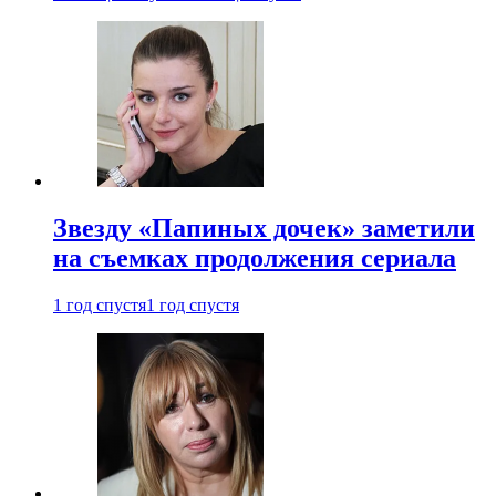
Звезду «Папиных дочек» заметили
на съемках продолжения сериала
1 год спустя
1 год спустя