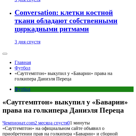
Conversation: клетки костной
ткани обладают собственными
циркадными ритмами
3 дня спустя
Главная
Футбол
«Саутгемптон» выкупил у «Баварии» права на
голкипера Даниэля Переца
Футбол
«Саутгемптон» выкупил у «Баварии»
права на голкипера Даниэля Переца
Чемпионат.com
2 месяца спустя
0
1 минуты
«Саутгемптон» на официальном сайте объявил о
приобретении прав на голкипера «Баварии» и сборной