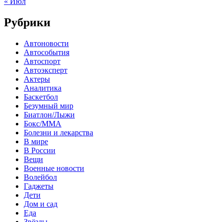
« Июл
Рубрики
Автоновости
Автособытия
Автоспорт
Автоэксперт
Актеры
Аналитика
Баскетбол
Безумный мир
Биатлон/Лыжи
Бокс/MMA
Болезни и лекарства
В мире
В России
Вещи
Военные новости
Волейбол
Гаджеты
Дети
Дом и сад
Еда
Звёзды