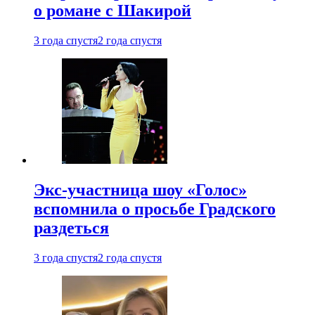
о романе с Шакирой
3 года спустя
2 года спустя
Экс-участница шоу «Голос»
вспомнила о просьбе Градского
раздеться
3 года спустя
2 года спустя