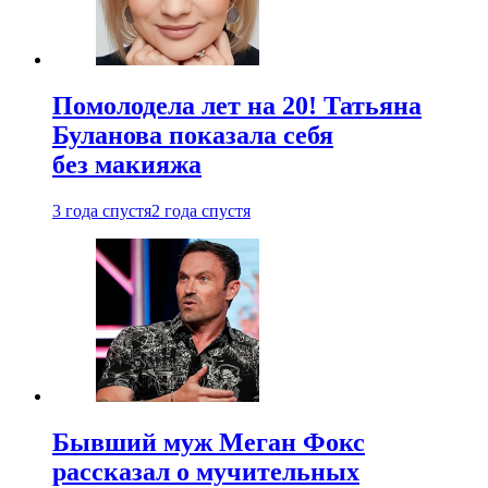
Помолодела лет на 20! Татьяна
Буланова показала себя
без макияжа
3 года спустя
2 года спустя
Бывший муж Меган Фокс
рассказал о мучительных