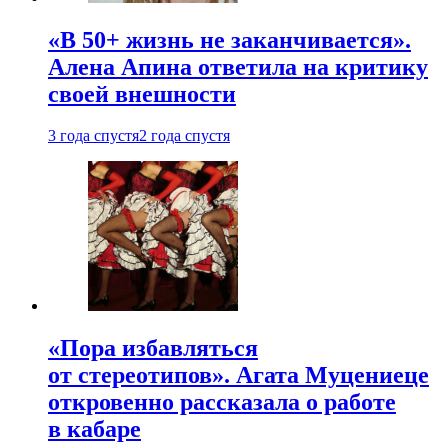
«В 50+ жизнь не заканчивается».
Алена Апина ответила на критику
своей внешности
3 года спустя
2 года спустя
«Пора избавляться
от стереотипов». Агата Муцениеце
откровенно рассказала о работе
в кабаре