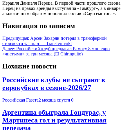
Израиля Даниэля Переца. В первой части прошлого сезона
Перец на правах аренды выступал за «Гамбург», а в январе
аналогичным образом пополнил состав «Саутгемптона».
Навигация по записям
Предыдущая:
Арсен Захарян потерял в трансферной
стоимости € 1 млн — Transfermarkt
Далее:
Российский клуб предлагал Рамосу 8 млн евро
«чистыми» за три месяца (El Chiringuito)
Похожие новости
Российские клубы не сыграют в
еврокубках в сезоне-2026/27
Российская Газета
2 месяца спустя
0
Аргентина обыграла Гондурас, у
Мартинеса гол и результативная
передача