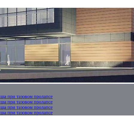
ща при тазовом пролапсе
ща при тазовом пролапсе
ща при тазовом пролапсе
ща при тазовом пролапсе