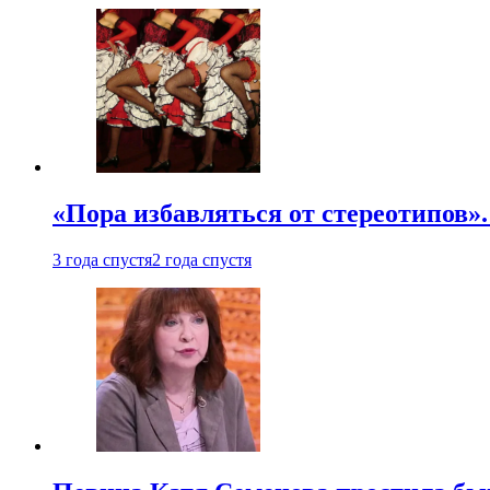
«Пора избавляться от стереотипов».
3 года спустя
2 года спустя