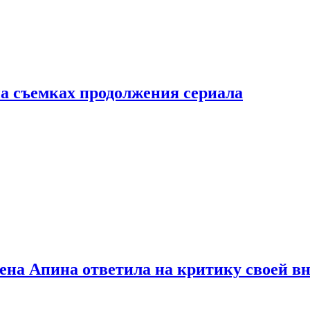
а съемках продолжения сериала
лена Апина ответила на критику своей в