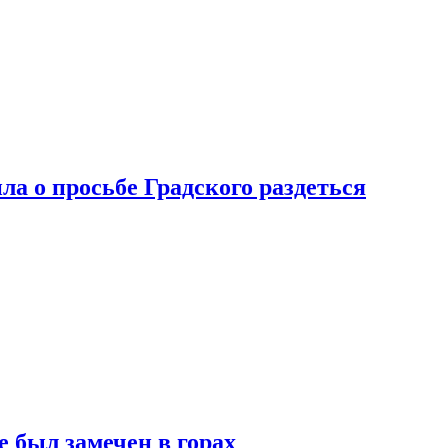
ла о просьбе Градского раздеться
 был замечен в горах