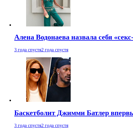
Алена Водонаева назвала себя «секс
3 года спустя
2 года спустя
Баскетболит Джимми Батлер впервы
3 года спустя
2 года спустя