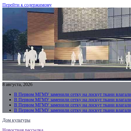
Перейти к содержимому
8 августа, 2026
В Первом МГМУ заменили сетку на лоскут ткани влагали
В Первом МГМУ заменили сетку на лоскут ткани влагали
В Первом МГМУ заменили сетку на лоскут ткани влагали
В Первом МГМУ заменили сетку на лоскут ткани влагали
Дом культуры
Новостная рассылка