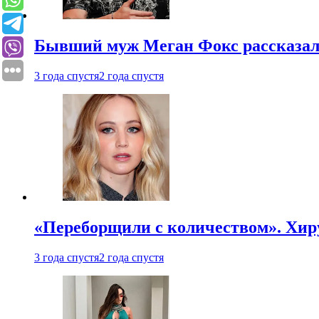
Бывший муж Меган Фокс рассказал
3 года спустя
2 года спустя
«Переборщили с количеством». Хир
3 года спустя
2 года спустя