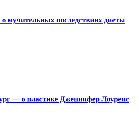
 о мучительных последствиях диеты
ург — о пластике Дженнифер Лоуренс