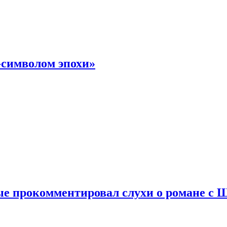
-символом эпохи»
е прокомментировал слухи о романе с 