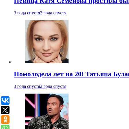
Певица Катя Семенова простила быв
3 года спустя
2 года спустя
Помолодела лет на 20! Татьяна Була
3 года спустя
2 года спустя