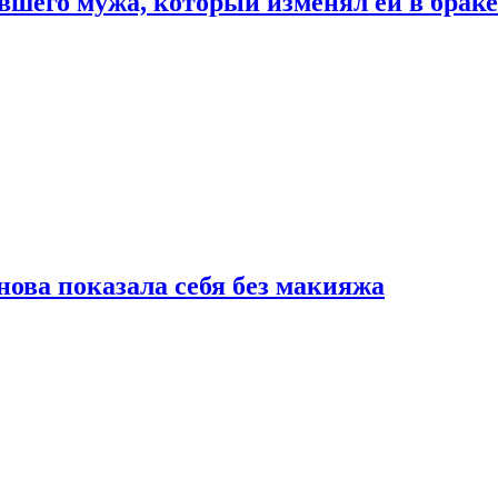
шего мужа, который изменял ей в браке
нова показала себя без макияжа