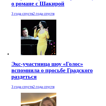
о романе с Шакирой
3 года спустя
2 года спустя
Экс-участница шоу «Голос»
вспомнила о просьбе Градского
раздеться
3 года спустя
2 года спустя