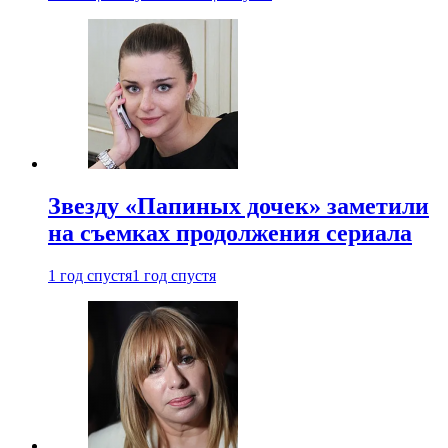
Звезду «Папиных дочек» заметили
на съемках продолжения сериала
1 год спустя
1 год спустя