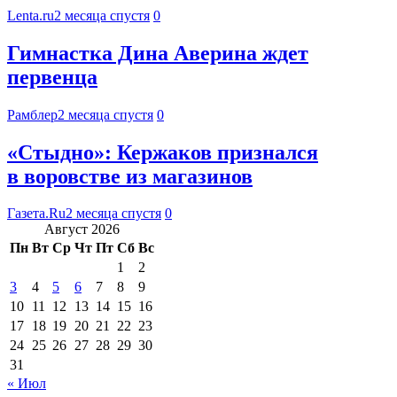
Lenta.ru
2 месяца спустя
0
Гимнастка Дина Аверина ждет
первенца
Рамблер
2 месяца спустя
0
«Стыдно»: Кержаков признался
в воровстве из магазинов
Газета.Ru
2 месяца спустя
0
Август 2026
Пн
Вт
Ср
Чт
Пт
Сб
Вс
1
2
3
4
5
6
7
8
9
10
11
12
13
14
15
16
17
18
19
20
21
22
23
24
25
26
27
28
29
30
31
« Июл