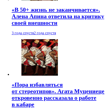
«В 50+ жизнь не заканчивается».
Алена Апина ответила на критику
своей внешности
3 года спустя
2 года спустя
«Пора избавляться
от стереотипов». Агата Муцениеце
откровенно рассказала о работе
в кабаре