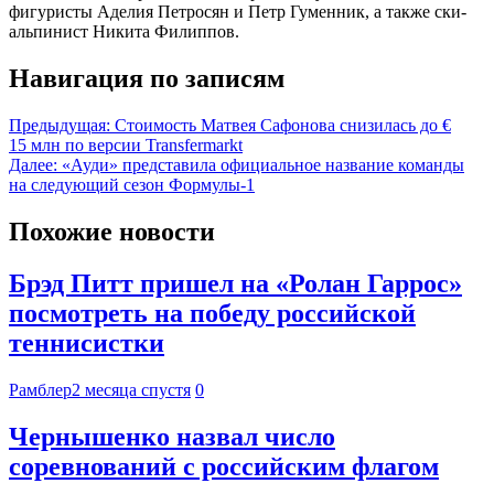
фигуристы Аделия Петросян и Петр Гуменник, а также ски-
альпинист Никита Филиппов.
Навигация по записям
Предыдущая:
Стоимость Матвея Сафонова снизилась до €
15 млн по версии Transfermarkt
Далее:
«Ауди» представила официальное название команды
на следующий сезон Формулы-1
Похожие новости
Брэд Питт пришел на «Ролан Гаррос»
посмотреть на победу российской
теннисистки
Рамблер
2 месяца спустя
0
Чернышенко назвал число
соревнований с российским флагом