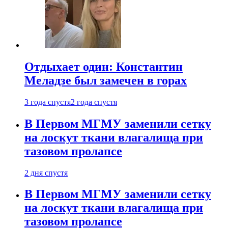
Отдыхает один: Константин
Меладзе был замечен в горах
3 года спустя
2 года спустя
В Первом МГМУ заменили сетку
на лоскут ткани влагалища при
тазовом пролапсе
2 дня спустя
В Первом МГМУ заменили сетку
на лоскут ткани влагалища при
тазовом пролапсе