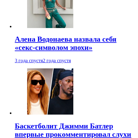
Алена Водонаева назвала себя
«секс-символом эпохи»
3 года спустя
2 года спустя
Баскетболит Джимми Батлер
впервые прокомментировал слухи