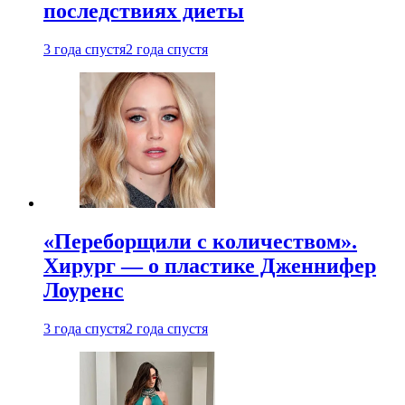
последствиях диеты
3 года спустя
2 года спустя
«Переборщили с количеством».
Хирург — о пластике Дженнифер
Лоуренс
3 года спустя
2 года спустя