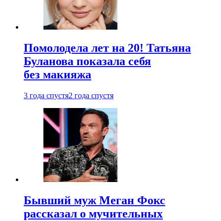
Помолодела лет на 20! Татьяна
Буланова показала себя
без макияжа
3 года спустя
2 года спустя
Бывший муж Меган Фокс
рассказал о мучительных