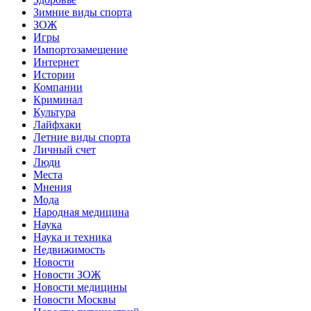
Зимние виды спорта
ЗОЖ
Игры
Импортозамещение
Интернет
Истории
Компании
Криминал
Культура
Лайфхаки
Летние виды спорта
Личный счет
Люди
Места
Мнения
Мода
Народная медицина
Наука
Наука и техника
Недвижимость
Новости
Новости ЗОЖ
Новости медицины
Новости Москвы