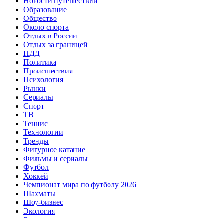
Новости путешествий
Образование
Общество
Около спорта
Отдых в России
Отдых за границей
ПДД
Политика
Происшествия
Психология
Рынки
Сериалы
Спорт
ТВ
Теннис
Технологии
Тренды
Фигурное катание
Фильмы и сериалы
Футбол
Хоккей
Чемпионат мира по футболу 2026
Шахматы
Шоу-бизнес
Экология