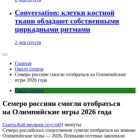
Conversation: клетки костной
ткани обладают собственными
циркадными ритмами
2 дня спустя
Главная
Около спорта
Семеро россиян смогли отобраться на Олимпийские
игры 2026 года
Около спорта
Семеро россиян смогли отобраться
на Олимпийские игры 2026 года
Газета.Ru
8 месяцев спустя
0
1 минуты
Семеро российских спортсменов сумели отобраться на зимние
Олимпийские игры — 2026. Первыми путевки завоевали