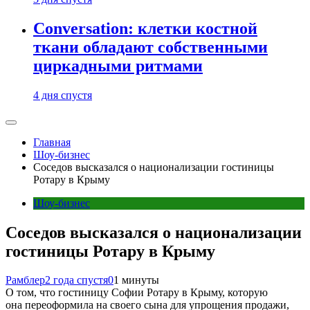
Conversation: клетки костной
ткани обладают собственными
циркадными ритмами
4 дня спустя
Главная
Шоу-бизнес
Соседов высказался о национализации гостиницы
Ротару в Крыму
Шоу-бизнес
Соседов высказался о национализации
гостиницы Ротару в Крыму
Рамблер
2 года спустя
0
1 минуты
О том, что гостиницу Софии Ротару в Крыму, которую
она переоформила на своего сына для упрощения продажи,