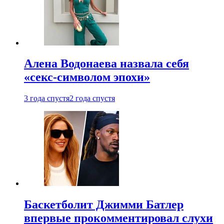
Алена Водонаева назвала себя
«секс-символом эпохи»
3 года спустя
2 года спустя
Баскетболит Джимми Батлер
впервые прокомментировал слухи