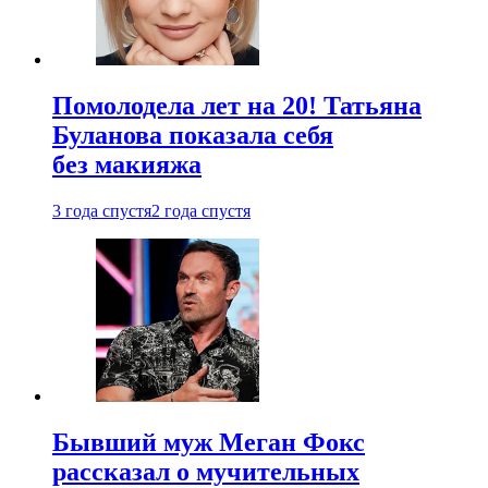
Помолодела лет на 20! Татьяна
Буланова показала себя
без макияжа
3 года спустя
2 года спустя
Бывший муж Меган Фокс
рассказал о мучительных