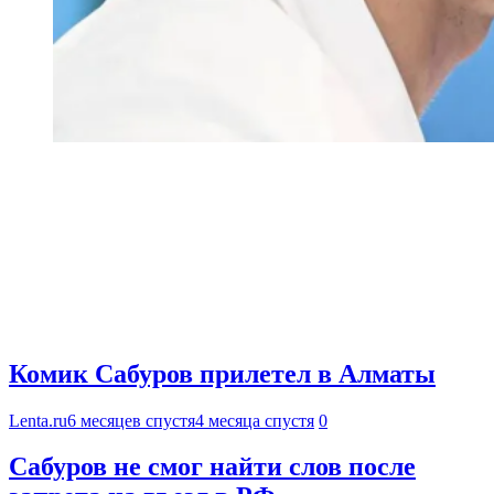
Комик Сабуров прилетел в Алматы
Lenta.ru
6 месяцев спустя
4 месяца спустя
0
Сабуров не смог найти слов после