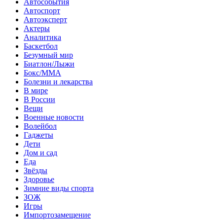
Автособытия
Автоспорт
Автоэксперт
Актеры
Аналитика
Баскетбол
Безумный мир
Биатлон/Лыжи
Бокс/MMA
Болезни и лекарства
В мире
В России
Вещи
Военные новости
Волейбол
Гаджеты
Дети
Дом и сад
Еда
Звёзды
Здоровье
Зимние виды спорта
ЗОЖ
Игры
Импортозамещение