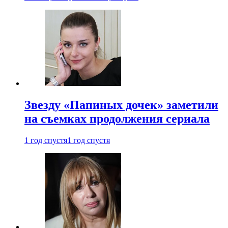
Звезду «Папиных дочек» заметили
на съемках продолжения сериала
1 год спустя
1 год спустя