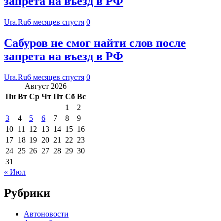
запрета на въезд в РФ
Ura.Ru
6 месяцев спустя
0
Сабуров не смог найти слов после
запрета на въезд в РФ
Ura.Ru
6 месяцев спустя
0
Август 2026
Пн
Вт
Ср
Чт
Пт
Сб
Вс
1
2
3
4
5
6
7
8
9
10
11
12
13
14
15
16
17
18
19
20
21
22
23
24
25
26
27
28
29
30
31
« Июл
Рубрики
Автоновости