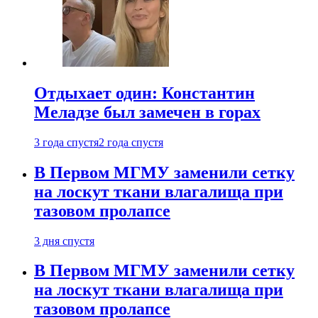
Отдыхает один: Константин
Меладзе был замечен в горах
3 года спустя
2 года спустя
В Первом МГМУ заменили сетку
на лоскут ткани влагалища при
тазовом пролапсе
3 дня спустя
В Первом МГМУ заменили сетку
на лоскут ткани влагалища при
тазовом пролапсе