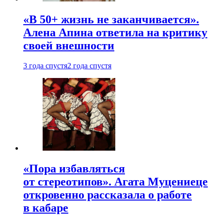
«В 50+ жизнь не заканчивается».
Алена Апина ответила на критику
своей внешности
3 года спустя
2 года спустя
«Пора избавляться
от стереотипов». Агата Муцениеце
откровенно рассказала о работе
в кабаре