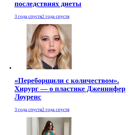
последствиях диеты
3 года спустя
2 года спустя
«Переборщили с количеством».
Хирург — о пластике Дженнифер
Лоуренс
3 года спустя
2 года спустя