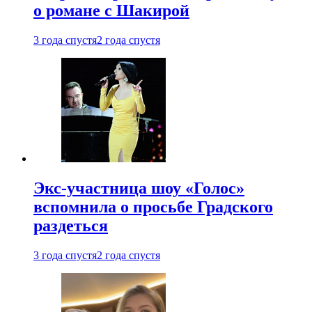
о романе с Шакирой
3 года спустя
2 года спустя
Экс-участница шоу «Голос»
вспомнила о просьбе Градского
раздеться
3 года спустя
2 года спустя