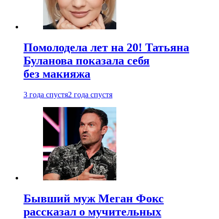
Помолодела лет на 20! Татьяна
Буланова показала себя
без макияжа
3 года спустя
2 года спустя
Бывший муж Меган Фокс
рассказал о мучительных