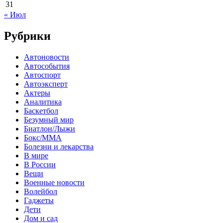
31
« Июл
Рубрики
Автоновости
Автособытия
Автоспорт
Автоэксперт
Актеры
Аналитика
Баскетбол
Безумный мир
Биатлон/Лыжи
Бокс/MMA
Болезни и лекарства
В мире
В России
Вещи
Военные новости
Волейбол
Гаджеты
Дети
Дом и сад