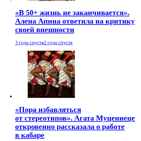
«В 50+ жизнь не заканчивается».
Алена Апина ответила на критику
своей внешности
3 года спустя
2 года спустя
«Пора избавляться
от стереотипов». Агата Муцениеце
откровенно рассказала о работе
в кабаре