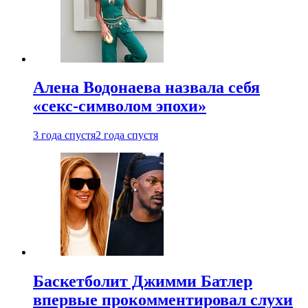
Алена Водонаева назвала себя
«секс-символом эпохи»
3 года спустя
2 года спустя
Баскетболит Джимми Батлер
впервые прокомментировал слухи