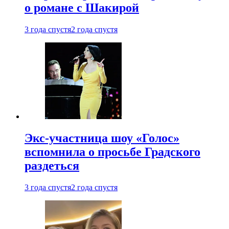
о романе с Шакирой
3 года спустя
2 года спустя
Экс-участница шоу «Голос»
вспомнила о просьбе Градского
раздеться
3 года спустя
2 года спустя