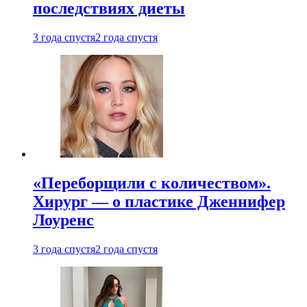
последствиях диеты
3 года спустя
2 года спустя
«Переборщили с количеством».
Хирург — о пластике Дженнифер
Лоуренс
3 года спустя
2 года спустя