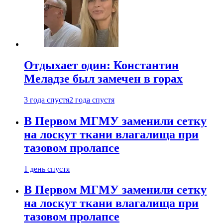
Отдыхает один: Константин
Меладзе был замечен в горах
3 года спустя
2 года спустя
В Первом МГМУ заменили сетку
на лоскут ткани влагалища при
тазовом пролапсе
1 день спустя
В Первом МГМУ заменили сетку
на лоскут ткани влагалища при
тазовом пролапсе