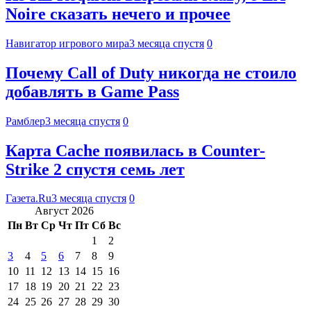
Noire сказать нечего и прочее
Навигатор игрового мира
3 месяца спустя
0
Почему Call of Duty никогда не стоило
добавлять в Game Pass
Рамблер
3 месяца спустя
0
Карта Cache появилась в Counter-
Strike 2 спустя семь лет
Газета.Ru
3 месяца спустя
0
Август 2026
Пн
Вт
Ср
Чт
Пт
Сб
Вс
1
2
3
4
5
6
7
8
9
10
11
12
13
14
15
16
17
18
19
20
21
22
23
24
25
26
27
28
29
30