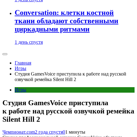
Conversation: клетки костной
ткани обладают собственными
циркадными ритмами
1 день спустя
Главная
Игры
Студия GamesVoice приступила к работе над русской
озвучкой ремейка Silent Hill 2
Игры
Студия GamesVoice приступила
к работе над русской озвучкой ремейка
Silent Hill 2
Чемпионат.com
2 года спустя
0
1 минуты