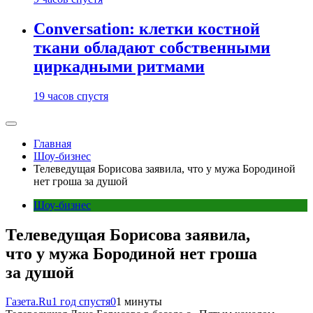
Conversation: клетки костной
ткани обладают собственными
циркадными ритмами
19 часов спустя
Главная
Шоу-бизнес
Телеведущая Борисова заявила, что у мужа Бородиной
нет гроша за душой
Шоу-бизнес
Телеведущая Борисова заявила,
что у мужа Бородиной нет гроша
за душой
Газета.Ru
1 год спустя
0
1 минуты