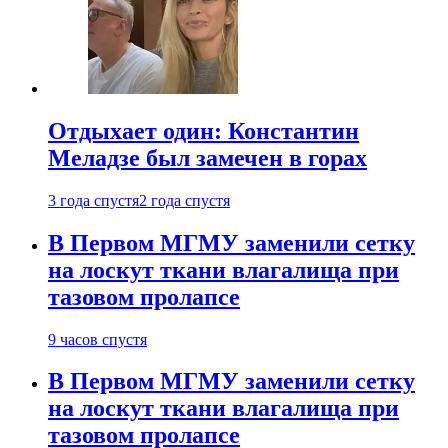
Отдыхает один: Константин
Меладзе был замечен в горах
3 года спустя
2 года спустя
В Первом МГМУ заменили сетку
на лоскут ткани влагалища при
тазовом пролапсе
9 часов спустя
В Первом МГМУ заменили сетку
на лоскут ткани влагалища при
тазовом пролапсе