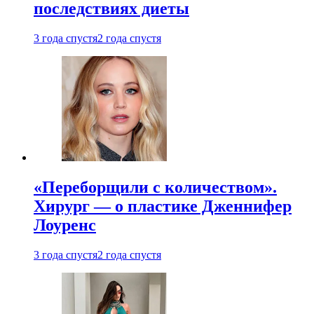
последствиях диеты
3 года спустя
2 года спустя
«Переборщили с количеством».
Хирург — о пластике Дженнифер
Лоуренс
3 года спустя
2 года спустя