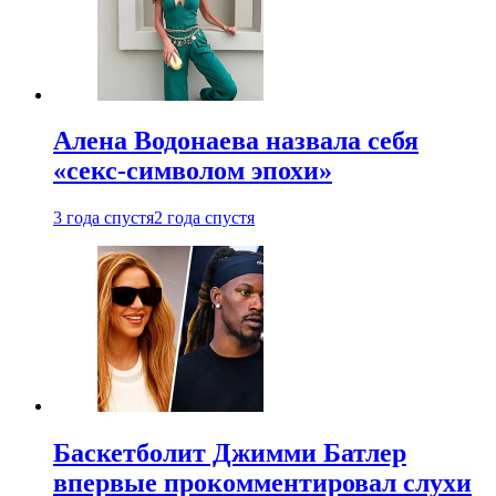
Алена Водонаева назвала себя
«секс-символом эпохи»
3 года спустя
2 года спустя
Баскетболит Джимми Батлер
впервые прокомментировал слухи