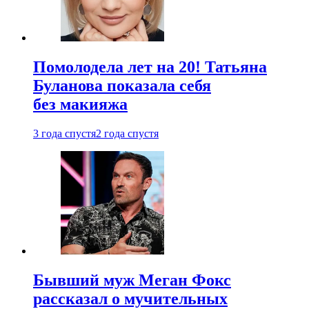
Помолодела лет на 20! Татьяна
Буланова показала себя
без макияжа
3 года спустя
2 года спустя
Бывший муж Меган Фокс
рассказал о мучительных