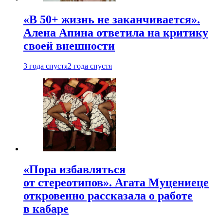
«В 50+ жизнь не заканчивается».
Алена Апина ответила на критику
своей внешности
3 года спустя
2 года спустя
«Пора избавляться
от стереотипов». Агата Муцениеце
откровенно рассказала о работе
в кабаре