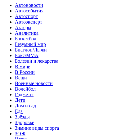
Автоновости
Автособытия
Автоспорт
Автоэксперт
Актеры
Аналитика
Баскетбол
Безумный мир
Биатлон/Лыжи
Бокс/MMA
Болезни и лекарства
В мире
В России
Вещи
Военные новости
Волейбол
Гаджеты
Дети
Дом и сад
Еда
Звёзды
Здоровье
Зимние виды спорта
ЗОЖ