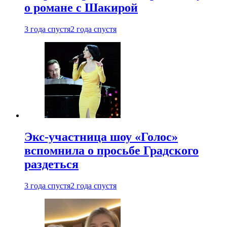
о романе с Шакирой
3 года спустя
2 года спустя
Экс-участница шоу «Голос»
вспомнила о просьбе Градского
раздеться
3 года спустя
2 года спустя