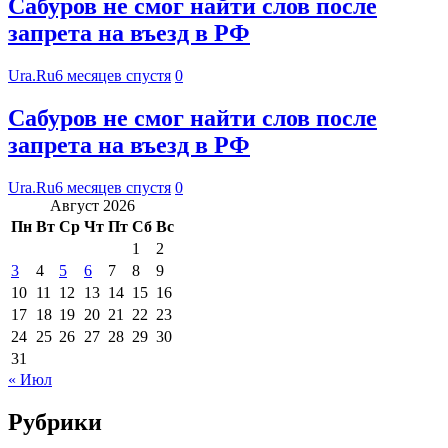
Сабуров не смог найти слов после
запрета на въезд в РФ
Ura.Ru
6 месяцев спустя
0
Сабуров не смог найти слов после
запрета на въезд в РФ
Ura.Ru
6 месяцев спустя
0
Август 2026
Пн
Вт
Ср
Чт
Пт
Сб
Вс
1
2
3
4
5
6
7
8
9
10
11
12
13
14
15
16
17
18
19
20
21
22
23
24
25
26
27
28
29
30
31
« Июл
Рубрики